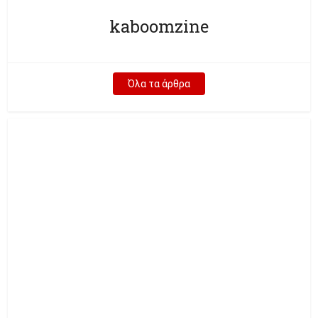
kaboomzine
Όλα τα άρθρα