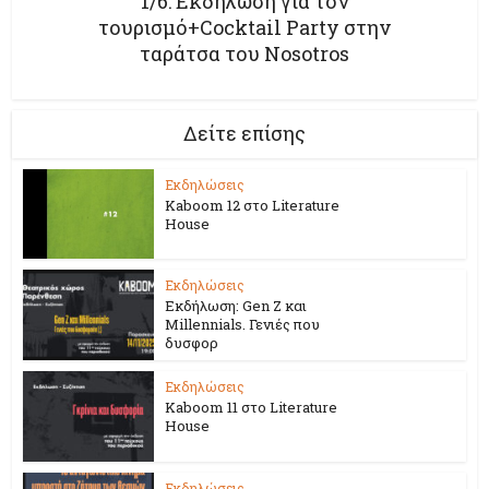
1/6: Εκδήλωση για τον
τουρισμό+Cocktail Party στην
ταράτσα του Nosotros
Δείτε επίσης
Εκδηλώσεις
Kaboom 12 στο Literature
House
Εκδηλώσεις
Εκδήλωση: Gen Z και
Millennials. Γενιές που
δυσφορ
Εκδηλώσεις
Kaboom 11 στο Literature
House
Εκδηλώσεις