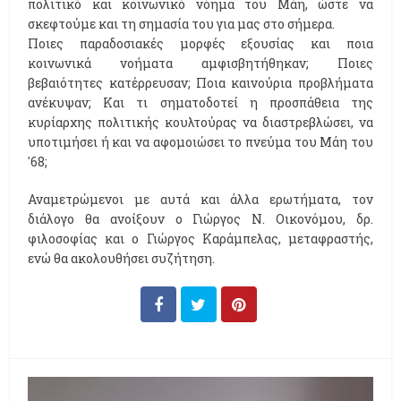
πολιτικό και κοινωνικό νόημα του Μάη, ώστε να
σκεφτούμε και τη σημασία του για μας στο σήμερα.
Ποιες παραδοσιακές μορφές εξουσίας και ποια
κοινωνικά νοήματα αμφισβητήθηκαν; Ποιες
βεβαιότητες κατέρρευσαν; Ποια καινούρια προβλήματα
ανέκυψαν; Και τι σηματοδοτεί η προσπάθεια της
κυρίαρχης πολιτικής κουλτούρας να διαστρεβλώσει, να
υποτιμήσει ή και να αφομοιώσει το πνεύμα του Μάη του
'68;
Αναμετρώμενοι με αυτά και άλλα ερωτήματα, τον
διάλογο θα ανοίξουν ο Γιώργος Ν. Οικονόμου, δρ.
φιλοσοφίας και ο Γιώργος Καράμπελας, μεταφραστής,
ενώ θα ακολουθήσει συζήτηση.