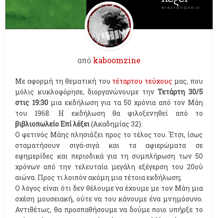
από
kaboomzine
Mε αφορμή τη θεματική του
τέταρτου τεύχους
μας, που
μόλις κυκλοφόρησε, διοργανώνουμε την
Τετάρτη 30/5
στις 19:30
μια εκδήλωση για τα 50 χρόνια από τον Μάη
του 1968. Η εκδήλωση θα φιλοξενηθεί από το
βιβλιοπωλείο Επί λέξει
(Ακαδημίας 32).
Ο φετινός Μάης πλησιάζει προς το τέλος του. Έτσι, ίσως
σταματήσουν σιγά-σιγά και τα αφιερώματα σε
εφημερίδες και περιοδικά για τη συμπλήρωση των 50
χρόνων από την τελευταία μεγάλη εξέγερση του 20ού
αιώνα. Προς τι λοιπόν ακόμη μια τέτοια εκδήλωση;
Ο λόγος είναι ότι δεν θέλουμε να έχουμε με τον Μάη μια
σχέση μουσειακή, ούτε να του κάνουμε ένα μνημόσυνο.
Αντιθέτως, θα προσπαθήσουμε να δούμε ποιο υπήρξε το