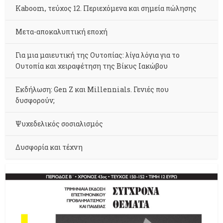
Kaboom, τεύχος 12. Περιεχόμενα και σημεία πώλησης
Μετα-αποκαλυπτική εποχή
Για μια μαιευτική της Ουτοπίας: λίγα λόγια για το
Ουτοπία και χειραφέτηση της Βίκυς Ιακώβου
Εκδήλωση: Gen Z και Millennials. Γενιές που
δυσφορούν;
Ψυχεδελικός σοσιαλισμός
Δυσφορία και τέχνη