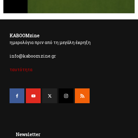
KABOOMzine
ημερολόγια πριν από τη μεγάλη έκρηξη
info@kaboomzine.gr
ταυτότητα
Newsletter