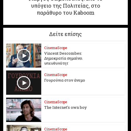
υπόγειο της Πολιτείας, στο
παράθυρο του Kaboom
Δείτε επίσης
CinemaScope
Vincent Descombes:
Δημοκρατία σημαίνει
υπευθυνότητ
CinemaScope
Γουρούνια στον άνεμο
CinemaScope
The Internet's own boy
CinemaScope