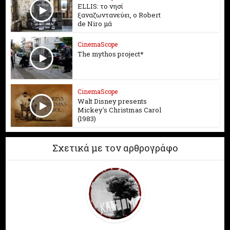
ELLIS: το νησί
ξαναζωντανεύει, o Robert
de Niro μά
CinemaScope
The mythos project*
CinemaScope
Walt Disney presents
Mickey's Christmas Carol
(1983)
Σχετικά με τον αρθρογράφο