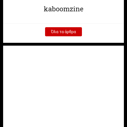
kaboomzine
Όλα τα άρθρα