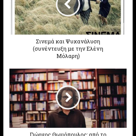
Σινεμά και Ψυχανάλυση
(συνέντευξη με την Ελένη
Μόλαρη)
Γιώργος Θωμόπουλος: από το