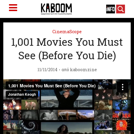
CinemaScope
1,001 Movies You Must
See (Before You Die)
11/11/2014
από
kaboomzine