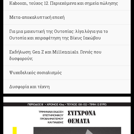
Kaboom, τεύχος 12. Περιεχόμενα και σημεία πώλησης
Μετα-αποκαλυπτική εποχή
Για μια μαιευτική της Ουτοπίας: λίγα λόγια για το
Ουτοπία και χειραφέτηση της Βίκυς Ιακώβου
Εκδήλωση: Gen Z και Millennials. Γενιές που
δυσφορούν;
Ψυχεδελικός σοσιαλισμός
Δυσφορία και τέχνη