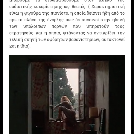
σαδιστικής ευχαρίστησης ως θεατές. ( Χαρακτηριστική
είναι η φιγούρα της πιανίστα, η οποία δείχνει ήδη από το
πρώτο πλάνο της έναρξης πως δε συναινεί στην ηδονή
των υπόλοιπων πορνών που υπηρετούν τους
στρατηγούς και η οποία, φτάνοντας να αντικρίζει την
τελική σκηνή των αφόρητων βασανιστηρίων, αυτοκτονεί
και η ίδια).