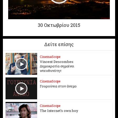
30 Οκτωβρίου 2015
Δείτε επίσης
CinemaScope
Vincent Descombes:
Δημοκρατία σημαίνει
υπευθυνότητ
CinemaScope
Γουρούνια στον άνεμο
CinemaScope
The Internet's own boy