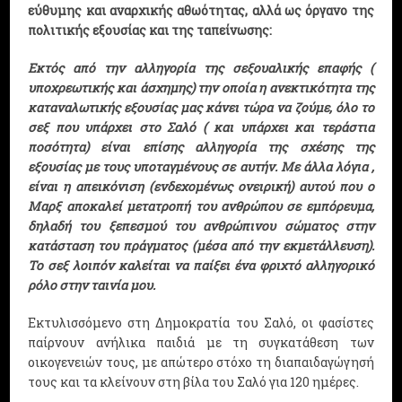
εύθυμης και αναρχικής αθωότητας, αλλά ως όργανο της
πολιτικής εξουσίας και της ταπείνωσης:
Εκτός από την αλληγορία της σεξουαλικής επαφής (
υποχρεωτικής και άσχημης) την οποία η ανεκτικότητα της
καταναλωτικής εξουσίας μας κάνει τώρα να ζούμε, όλο το
σεξ που υπάρχει στο Σαλό ( και υπάρχει και τεράστια
ποσότητα) είναι επίσης αλληγορία της σχέσης της
εξουσίας με τους υποταγμένους σε αυτήν. Με άλλα λόγια ,
είναι η απεικόνιση (ενδεχομένως ονειρική) αυτού που ο
Μαρξ αποκαλεί μετατροπή του ανθρώπου σε εμπόρευμα,
δηλαδή του ξεπεσμού του ανθρώπινου σώματος στην
κατάσταση του πράγματος (μέσα από την εκμετάλλευση).
Το σεξ λοιπόν καλείται να παίξει ένα φριχτό αλληγορικό
ρόλο στην ταινία μου.
Εκτυλισσόμενο στη Δημοκρατία του Σαλό, οι φασίστες
παίρνουν ανήλικα παιδιά με τη συγκατάθεση των
οικογενειών τους, με απώτερο στόχο τη διαπαιδαγώγησή
τους και τα κλείνουν στη βίλα του Σαλό για 120 ημέρες.