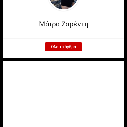
Μάιρα Ζαρέντη
Όλα τα άρθρα