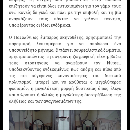
επιζητούν να είναι όλοι ευτυχισμένοι για τον γάμο τους
ενώ κανείς δε γελά και πάλι με την επιβολή και τη βία
αναγκάζουν τους πάντες να γελάνε τεχνητά,
υποφέροντας οι ίδιοι ενδόμυχα.
Ο Παζολίνι ως έμπειρος σκηνοθέτης, χρησιμοποιεί την
παραμικρή λεπτομέρεια για να αποδώσει ένα
υποσυνείδητο μήνυμα. Φτιάχνει σουρεαλιστικά δωμάτια,
χρησιμοποιώντας τη σύγχρονη ζωγραφική τέχνη, βάζει
τους στρατηγούς να αναφέρουν τον Νίτσε…
υποδεικνύοντας ενδεχομένως πως ακόμη και πίσω από
τις πιο σύγχρονες κανονικότητες του δυτικού
πολιτισμού, μπορεί και να κρύβεται ο μεγαλύτερος
φασισμός, η μεγαλύτερη μορφή δυστυχίας όπως έλεγε
και ο Φρόυντ ή αλλιώς η μεγαλύτερη διαστρέβλωση της
αλήθειας και των αναγνωσμάτων της.