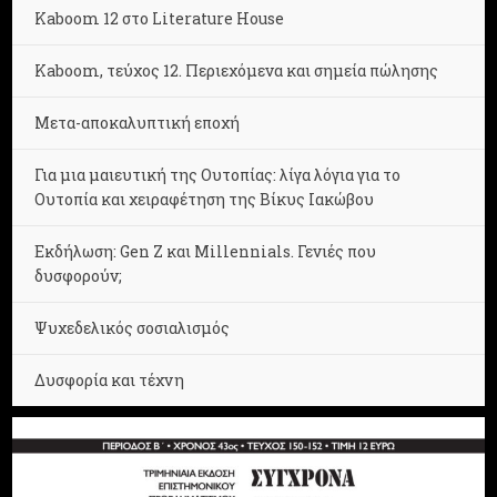
Kaboom 12 στο Literature House
Kaboom, τεύχος 12. Περιεχόμενα και σημεία πώλησης
Μετα-αποκαλυπτική εποχή
Για μια μαιευτική της Ουτοπίας: λίγα λόγια για το
Ουτοπία και χειραφέτηση της Βίκυς Ιακώβου
Εκδήλωση: Gen Z και Millennials. Γενιές που
δυσφορούν;
Ψυχεδελικός σοσιαλισμός
Δυσφορία και τέχνη