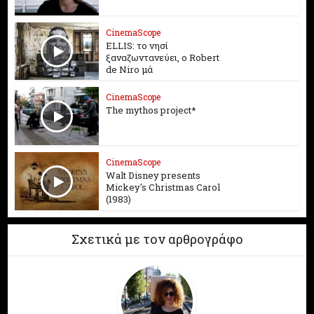
CinemaScope
ELLIS: το νησί
ξαναζωντανεύει, o Robert
de Niro μά
CinemaScope
The mythos project*
CinemaScope
Walt Disney presents
Mickey's Christmas Carol
(1983)
Σχετικά με τον αρθρογράφο