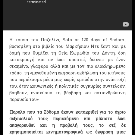
Η ταινία του Παζολίνι, Salo or 120 days of Sodom,
βασισμένη στο βιβλίο του Μαρκήσιου Ντε Σαντ και με
δομή που θυμίζει τη Θεία Κωμωδία του Δάντη, όση
κατακραυγή και αν έχει υποστεί, δείχνει με έναν
σιχαμένο, γλαφυρό αλλά και με τον πιο ολοκληρωμένο
τρόπο, τη «μεγεθυμένη έκφραση-εκδήλωση του κτήνους
που περιέχουμε μέσα μας χωρίς εμπόδιο στην ανάπτυξή
του, όταν κοινωνικές ή πολιτικές συγκυρίες συντελούν,
βοηθούν, ενισχύουν τη βάρβαρη και αντιανθρώπινη
παρουσία του».
Παρόλο που τα Σόδομα έχουν κατακριθεί για το άγριο
σεξουαλικό τους περιεχόμενο και μάλιστα έχει
απαγορευθεί και η προβολή τους, το σεξ δε
χρησιμοποιείται κινηματογραφικά ως έκφραση μιας