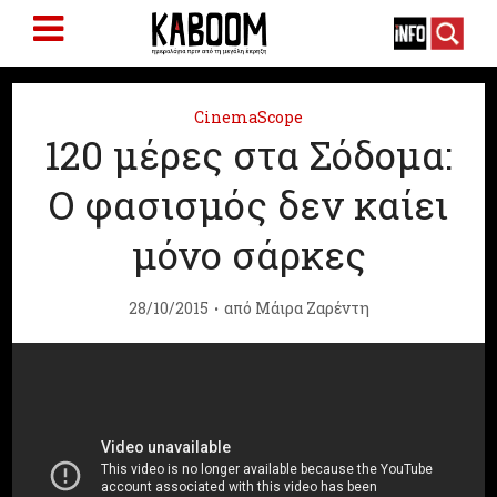
CinemaScope
120 μέρες στα Σόδομα:
Ο φασισμός δεν καίει
μόνο σάρκες
28/10/2015
από
Μάιρα Ζαρέντη