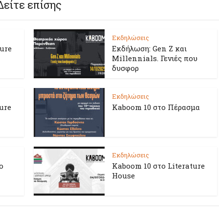
Δείτε επίσης
Εκδηλώσεις
ture
Εκδήλωση: Gen Z και
Millennials. Γενιές που
δυσφορ
Εκδηλώσεις
ure
Kaboom 10 στο Πέρασμα
Εκδηλώσεις
ο
Kaboom 10 στο Literature
House