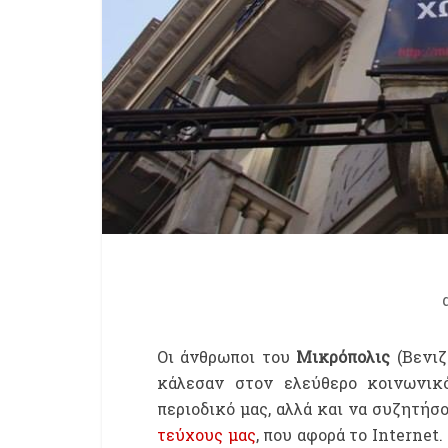
Οι άνθρωποι του
Μικρόπολις
(Βενιζ
κάλεσαν στον ελεύθερο κοινωνικ
περιοδικό μας, αλλά και να συζητήσ
τεύχους μας
, που αφορά το Interne