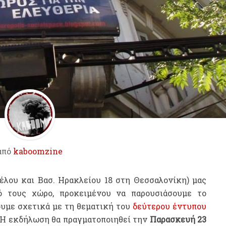
από
kaboomzine
έλου και Βασ. Ηρακλείου 18 στη Θεσσαλονίκη) μας
ό τους χώρο, προκειμένου να παρουσιάσουμε το
ουμε σχετικά με τη θεματική του
δεύτερου έντυπου
t. Η εκδήλωση θα πραγματοποιηθεί την
Παρασκευή 23