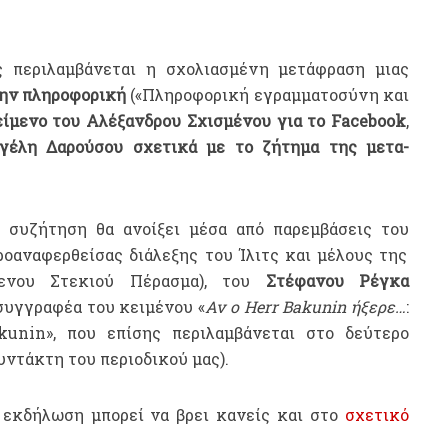
ς περιλαμβάνεται η σχολιασμένη μετάφραση μιας
 την πληροφορική
(«Πληροφορική εγραμματοσύνη και
ίμενο του Αλέξανδρου Σχισμένου για το Facebook
,
γέλη Δαρούσου σχετικά με το ζήτημα της μετα-
 συζήτηση θα ανοίξει μέσα από παρεμβάσεις του
οαναφερθείσας διάλεξης του Ίλιτς και μέλους της
μενου Στεκιού Πέρασμα), του
Στέφανου Ρέγκα
συγγραφέα του κειμένου «
Αν ο
Herr
Bakunin ήξερε…
:
kunin», που επίσης περιλαμβάνεται στο δεύτερο
υντάκτη του περιοδικού μας).
 εκδήλωση μπορεί να βρει κανείς και στο
σχετικό