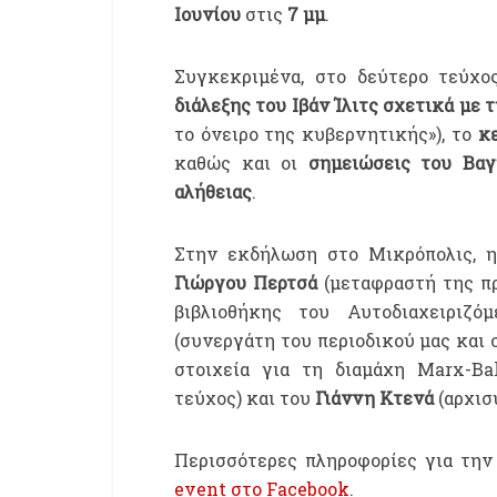
Ιουνίου
στις
7 μμ
.
Συγκεκριμένα, στο δεύτερο τεύχο
διάλεξης του Ιβάν Ίλιτς σχετικά με
το όνειρο της κυβερνητικής»), το
κε
καθώς και οι
σημειώσεις του Βαγ
αλήθειας
.
Στην εκδήλωση στο Μικρόπολις, η
Γιώργου Περτσά
(μεταφραστή της πρ
βιβλιοθήκης του Αυτοδιαχειριζό
(συνεργάτη του περιοδικού μας και 
στοιχεία για τη διαμάχη Marx-Ba
τεύχος) και του
Γιάννη Κτενά
(αρχισ
Περισσότερες πληροφορίες για την
event στο Facebook
.