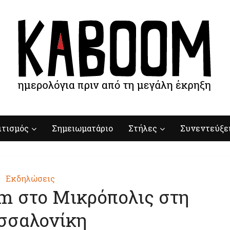
ιτισμός
Σημειωματάριο
Στήλες
Συνεντεύξε
Εκδηλώσεις
om στο Μικρόπολις στη
σσαλονίκη