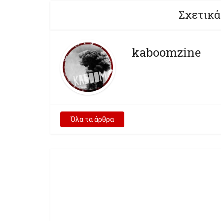
Σχετικά
kaboomzine
Όλα τα άρθρα