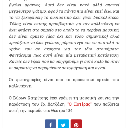
βγάλει αράχνες. Αυτό δεν είναι κακό αλλά απαιτεί
μεγαλύτερο ψάξιμο, αφού τα πάντα πια είναι εκεί έξω, και
το να ξεχωρίσεις το ουσιαστικό έχει γίνει δυσκολότερο.
Τέλος, είναι επίσης προσβλητικό για τον καλλιτέχνη να
έχει φτάσει στο σημείο στο οποίο το να παράγει μουσική,
δεν είναι αρκετό (άρα όχι και τόσο σημαντικό) αλλά
χρειάζεται να έχει γνώσεις μάρκετινγκ και να σπαταλά το
χρόνο του σε άχρηστα για τον ίδιο στοιχήματα.
Φαντάζομαι πως αυτή είναι μία μεταβατική κατάσταση.
Κανείς δεν ξέρει πού θα οδηγηθούμε γι αυτό καλό θα ήταν
οι ακροατές να παραμένουν σε εγρήγορση και αγνοί.
Οι φωτογραφίες είναι από το προσωπικό αρχείο του
καλλιτέχνη.
Ο Βύρων Κατρίτσης έχει γράψει τη μουσική και για την
παράσταση του Γρ. Χατζάκη,
"Ο Πατέρας"
που παίζεται
αυτή την περίοδο στο Θέατρο 104.