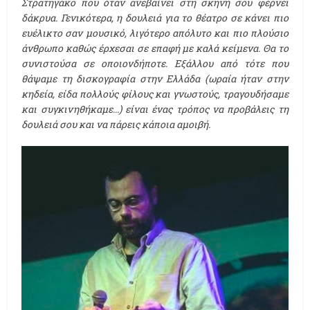
Στρατηγάκο που όταν ανεβαίνει στη σκηνή σου φέρνει
δάκρυα. Γενικότερα, η δουλειά για το θέατρο σε κάνει πιο
ευέλικτο σαν μουσικό, λιγότερο απόλυτο και πιο πλούσιο
άνθρωπο καθώς έρχεσαι σε επαφή με καλά κείμενα. Θα το
συνιστούσα σε οποιονδήποτε. Εξάλλου από τότε που
θάψαμε τη δισκογραφία στην Ελλάδα (ωραία ήταν στην
κηδεία, είδα πολλούς φίλους και γνωστούς, τραγουδήσαμε
και συγκινηθήκαμε...) είναι ένας τρόπος να προβάλεις τη
δουλειά σου και να πάρεις κάποια αμοιβή.