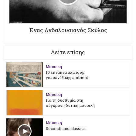
Ένας Ανδαλουσιανός Σκύλος
Δείτε επίσης
Μουσική
10 έκτακτα άλμπουμ
γιαπωνέζικης ambient
Μουσική
Για τη δυσθυμία στη
σύγχρονη δυτική μουσική
Μουσική
Secondhand classics