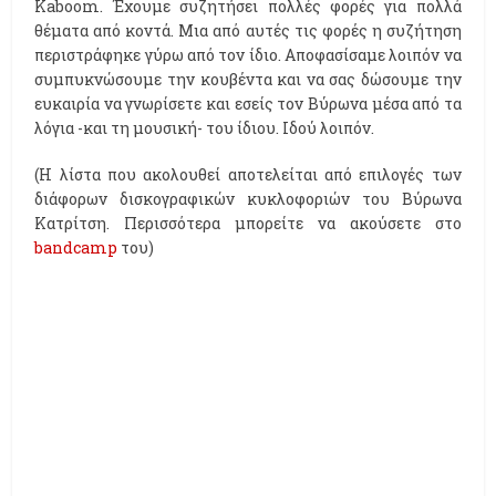
Kaboom. Έχουμε συζητήσει πολλές φορές για πολλά
θέματα από κοντά. Μια από αυτές τις φορές η συζήτηση
περιστράφηκε γύρω από τον ίδιο. Αποφασίσαμε λοιπόν να
συμπυκνώσουμε την κουβέντα και να σας δώσουμε την
ευκαιρία να γνωρίσετε και εσείς τον Βύρωνα μέσα από τα
λόγια -και τη μουσική- του ίδιου. Ιδού λοιπόν.
(Η λίστα που ακολουθεί αποτελείται από επιλογές των
διάφορων δισκογραφικών κυκλοφοριών του Βύρωνα
Κατρίτση. Περισσότερα μπορείτε να ακούσετε στο
bandcamp
του)