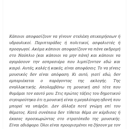
Κάποιοι αποφασίζουν να γίνουν στελέχη επιχειρήσεων ή
υδραυλικοί. Περιπτεράδες ή πολιτικοί, ασφαλιστές ή
προαγωγοί. Ακόμα κάποιοι αποφασίζουν να πάνε εκδρομή
στο Ναύπλιο (και κάποιοι να μην πάνε) και κάποιοι να
αγοράσουν την εσπρεσιέρα που λιμπίζονταν εδώ και
καιρό. Αυτές, καλές ή κακές, είναι αποφάσεις. Το να γίνεις
μουσικός δεν είναι απόφαση. Κι αυτό, γιατί εδώ, δεν
εμπεριέχεται ο παράγοντας της εκλογής. Της
εναλλακτικής. Απολαμβάνω τη μουσική από τότε που
θυμάμαι τον εαυτό μου. Στις πρώτες τάξεις του δημοτικού
σιγουρεύτηκα ότι η μουσική είναι η μεγαλύτερη ηδονή που
μπορεί να υπάρξει. Δεν άλλαξα ποτέ γνώμη επί του
θέματος. Κατά συνέπεια δεν τίθεται θέμα αν κέρδισες ή
έχασες προσχωρώντας στο στρατόπεδο της μουσικής.
Είναι αδιάφορο. Όλοι είναι προορισμένοι να ζήσουν με τον