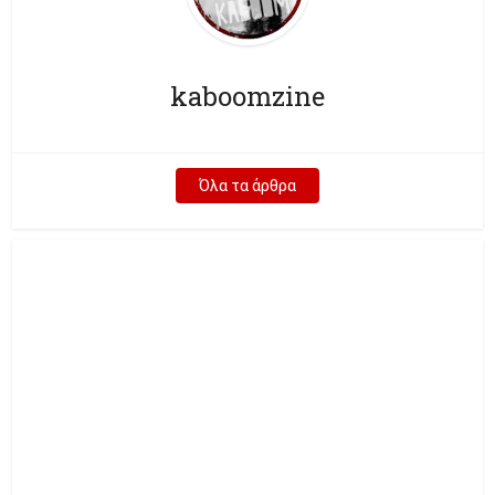
kaboomzine
Όλα τα άρθρα