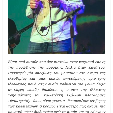
Είμαι από αυτούς που δεν πιστεύω στην ψηφιακή εποχή
της προώθησης της μουσικής. Παλιά ήταν καλύτερα.
Παρατηρώ μία απαξίωση του μουσικού στο όνομα της
ελευθερίας και μιας κακώς εννοούμενης αριστερής
ιδεολογίας πουά στην ουσία πρόκειται για βαθιά δεξιά
αντίληψη επειδή διαχέεται η άποψη της έλλειψης
χρησιμότητας του καλλιτέχνη. Εξάλλου, πλατφόρμες
τύπου spotify - όπως είναι γνωστό - θησαυρίζουν εις βάρος
των καλλιτεχνών. Ο κόσμος είναι φανερό πως ακούει πια
μουσική μέσω διαδικτύου ενώ τα πικάπ και τα cd έχουν