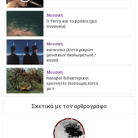
Μουσική
Ο Terry και τα βράχια (μια
συναυλία)
Μουσική
earwoms (λίστα μικρών
μουσικών σκαλωμάτων) /
επανά
Μουσική
παλαβοί διδακτορικοί
ερευνητές (πολύωρη λίστα
με τ
Σχετικά με τον αρθρογράφο