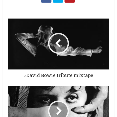
♪David Bowie tribute mixtape