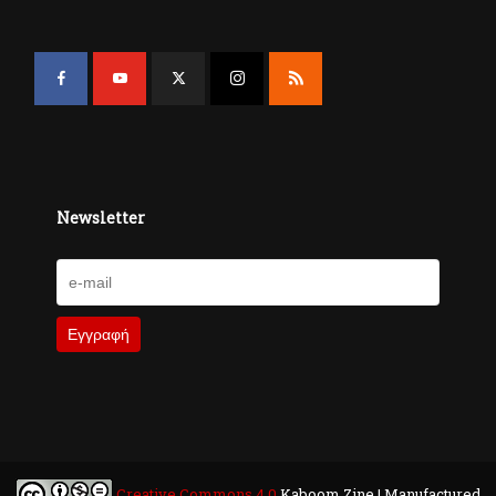
Newsletter
Creative Commons 4.0
Kaboom Zine | Manufactured