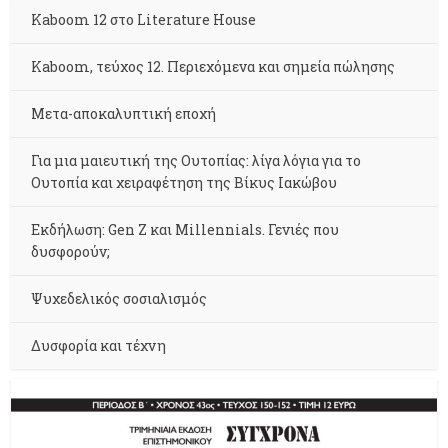
Kaboom 12 στο Literature House
Kaboom, τεύχος 12. Περιεχόμενα και σημεία πώλησης
Μετα-αποκαλυπτική εποχή
Για μια μαιευτική της Ουτοπίας: λίγα λόγια για το
Ουτοπία και χειραφέτηση της Βίκυς Ιακώβου
Εκδήλωση: Gen Z και Millennials. Γενιές που
δυσφορούν;
Ψυχεδελικός σοσιαλισμός
Δυσφορία και τέχνη