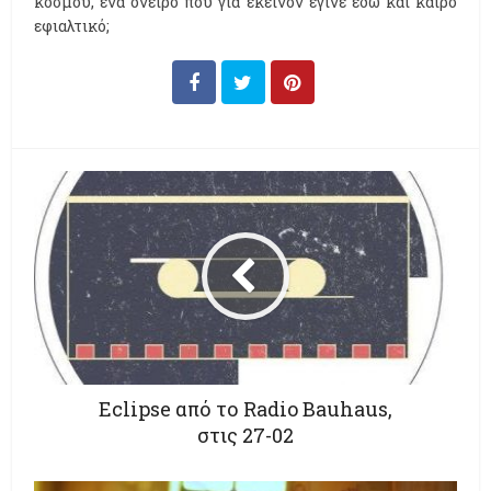
κόσμου, ένα όνειρο που για εκείνον έγινε εδώ και καιρό
εφιαλτικό;
Eclipse από το Radio Bauhaus,
στις 27-02