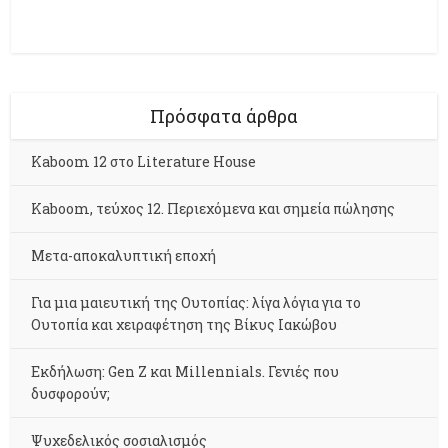
Πρόσφατα άρθρα
Kaboom 12 στο Literature House
Kaboom, τεύχος 12. Περιεχόμενα και σημεία πώλησης
Μετα-αποκαλυπτική εποχή
Για μια μαιευτική της Ουτοπίας: λίγα λόγια για το
Ουτοπία και χειραφέτηση της Βίκυς Ιακώβου
Εκδήλωση: Gen Z και Millennials. Γενιές που
δυσφορούν;
Ψυχεδελικός σοσιαλισμός