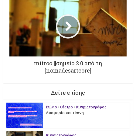
mitroο ||σημείο 2.0 από τη
[nomadesartcore]
Δείτε επίσης
Βιβλίο
•
Θέατρο
•
Κινηματογράφος
Δυσφορία και τέχνη
Κινηματογράφος