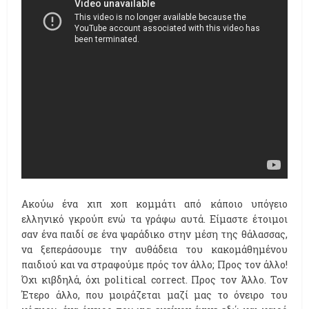
Ακούω ένα χιπ χοπ κομμάτι από κάποιο υπόγειο
ελληνικό γκρούπ ενώ τα γράφω αυτά. Είμαστε έτοιμοι
σαν ένα παιδί σε ένα ψαράδικο στην μέση της θάλασσας,
να ξεπεράσουμε την αυθάδεια του κακομάθημένου
παιδιού και να στραφούμε πρός τον άλλο; Προς τον άλλο!
Όχι κιβδηλά, όχι political correct. Προς τον Άλλο. Τον
Έτερο άλλο, που μοιράζεται μαζί μας το όνειρο του