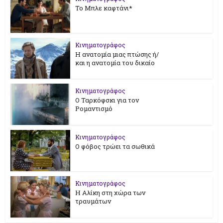
Το Μπλε καφτάνι*
Κινηματογράφος
Η ανατομία μιας πτώσης ή/
και η ανατομία του δικαίο
Κινηματογράφος
Ο Ταρκόφσκι για τον
Ρομαντισμό
Κινηματογράφος
Ο φόβος τρώει τα σωθικά
Κινηματογράφος
Η Αλίκη στη χώρα των
τραυμάτων