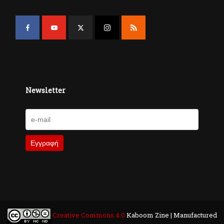
Newsletter
Creative Commons 4.0
Kaboom Zine | Manufactured