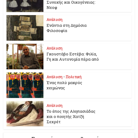
Συνοχής και Οικογένειας:
Νεοφ
Ανάλυση
Ενάντια στη Δημόσια
Φιλοσοφία
Ανάλυση
Γκουστάβο Εστέβα: Φιλία,
Γη και Αυτονομία πέρα από
Ανάλυση
•
Πολιτική
Ένας πολύ μακρύς
χειμώνας
Ανάλυση
Το έπος της Αληπασιάδας
και ο ποιητής Χατζή
Σεχρέτ