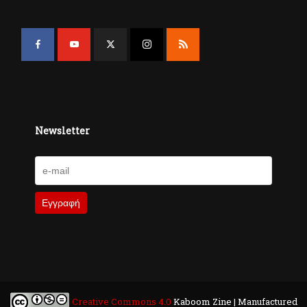
Newsletter
Creative Commons 4.0
Kaboom Zine | Manufactured