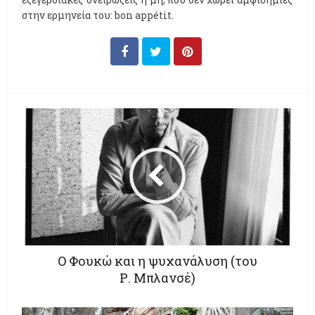
στην ερμηνεία του: bon appétit.
Ο Φουκώ και η ψυχανάλυση (του
Ρ. Μπλανσέ)