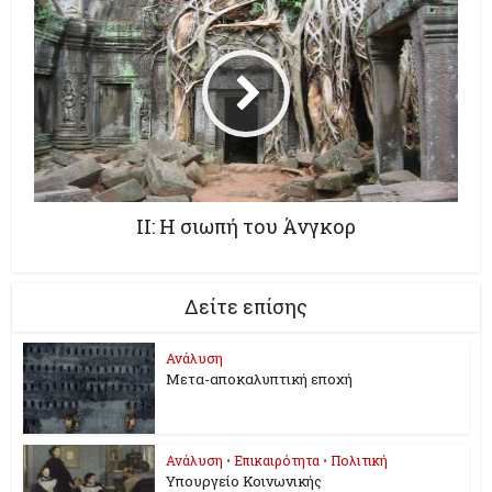
II: Η σιωπή του Άνγκορ
Δείτε επίσης
Ανάλυση
Μετα-αποκαλυπτική εποχή
Ανάλυση
•
Επικαιρότητα
•
Πολιτική
Υπουργείο Κοινωνικής