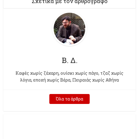
Σχετικά με τον αρθρογράφο
Β. Δ.
Kαφές χωρίς ζάχαρη, ουίσκι χωρίς πάγο, τζαζ χωρίς
λόγια, εποχή χωρίς Βέρα, Πειραιάς χωρίς Αθήνα
Όλα τα άρθρα