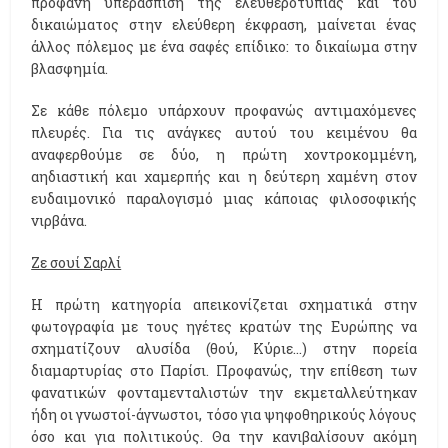
προφανή υπεράσπιση της ελευθεροτυπίας και του
δικαιώματος στην ελεύθερη έκφραση, μαίνεται ένας
άλλος πόλεμος με ένα σαφές επίδικο: το δικαίωμα στην
βλασφημία.
Σε κάθε πόλεμο υπάρχουν προφανώς αντιμαχόμενες
πλευρές. Για τις ανάγκες αυτού του κειμένου θα
αναφερθούμε σε δύο, η πρώτη χοντροκομμένη,
αηδιαστική και χαμερπής και η δεύτερη χαμένη στον
ευδαιμονικό παραλογισμό μιας κάποιας φιλοσοφικής
νιρβάνα.
Ζε σουί Σαρλί
Η πρώτη κατηγορία απεικονίζεται σχηματικά στην
φωτογραφία με τους ηγέτες κρατών της Ευρώπης να
σχηματίζουν αλυσίδα (θού, Κύριε…) στην πορεία
διαμαρτυρίας στο Παρίσι. Προφανώς, την επίθεση των
φανατικών φονταμενταλιστών την εκμεταλλεύτηκαν
ήδη οι γνωστοί-άγνωστοι, τόσο για ψηφοθηρικούς λόγους
όσο και για πολιτικούς. Θα την κανιβαλίσουν ακόμη