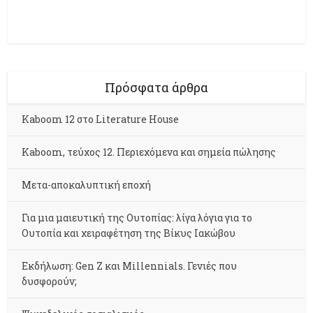
Πρόσφατα άρθρα
Kaboom 12 στο Literature House
Kaboom, τεύχος 12. Περιεχόμενα και σημεία πώλησης
Μετα-αποκαλυπτική εποχή
Για μια μαιευτική της Ουτοπίας: λίγα λόγια για το
Ουτοπία και χειραφέτηση της Βίκυς Ιακώβου
Εκδήλωση: Gen Z και Millennials. Γενιές που
δυσφορούν;