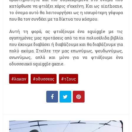
κατόρθωσε να φτιάξει χάρις σ’εκείνη. Και ως sinthome,
το όνομα αυτό θα λειτουργήσει ως η ισχυρότερη γέφυρα
που θα τον συνδέει με τα δίκτυα του κόσμου.
Αυτή τη φορά, ας φτιάξουμε ένα squiggle με τις
αγαπημένες μας προτάσεις από τα πιο πολυσέλιδα βιβλία
που έχουμε διαβάσει ή διαβάζουμε και θα διαβάζουμε για
πολύ ακόμα. Στείλτε την μας επωνύμως, ψευδωνύμως,
ανωνύμως, απλά και μόνο για να φτιάξουμε ένα
οδυσσειακό squiggle game.
λακαν
οδυσσεας
τζους