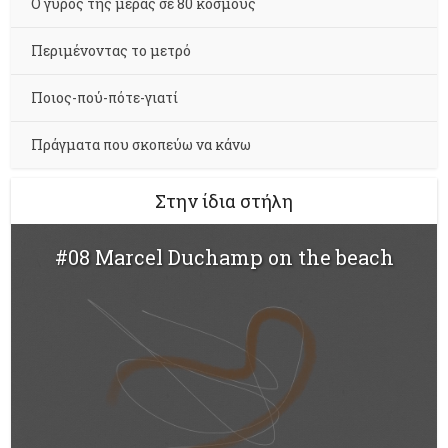
Ο γύρος της μέρας σε 80 κόσμους
Περιμένοντας το μετρό
Ποιος-πού-πότε-γιατί
Πράγματα που σκοπεύω να κάνω
Στην ίδια στήλη
#08 Marcel Duchamp on the beach