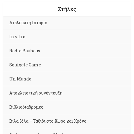
Στήλες
Aτελείωτη Ιστορία
In vitro
Radio Bauhaus
Squiggle Game
Un Mundo
Αποκλειστική συνέντευξη
Βιβλιοδιαδρομές
Βίλα Ιόλα – Ταξίδι στο Χώρο και Χρόνο