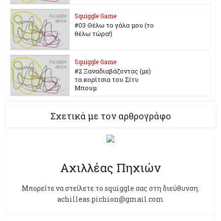
Squiggle Game
#03 Θέλω το γάλα μου (το
θέλω τώρα!)
Squiggle Game
#2 Ξαναδιαβάζοντας (με)
τα κορίτσια του Σίτυ
Μπουμ
Σχετικά με τον αρθρογράφο
Αχιλλέας Πηχιών
Μπορείτε να στείλετε το squiggle σας στη διεύθυνση:
achilleas.pichion@gmail.com