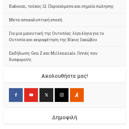
Kaboom, τεύχος 12. Περιεχόμενα και σημεία πώλησης
Μετα-αποκαλυπτική εποχή
Για μια μαιευτική της Ουτοπίας: λίγα λόγια για το
Ουτοπία και χειραφέτηση της Βίκυς Ιακώβου
Εκδήλωση: Gen Z και Millennials. Γενιές που
δυσφορούν;
Ακολουθήστε μας!
Δημοφιλή