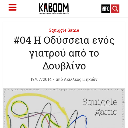
Squiggle Game
#04 Η Οδύσσεια ενός
γιατρού από το
Δουβλίνο
19/07/2014
από
Αχιλλέας Πηχιών