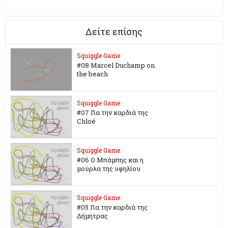
Δείτε επίσης
Squiggle Game
#08 Marcel Duchamp on
the beach
Squiggle Game
#07 Για την καρδιά της
Chloé
Squiggle Game
#06 Ο Μπάμπης και η
μούρλα της υφηλίου
Squiggle Game
#05 Για την καρδιά της
Δήμητρας