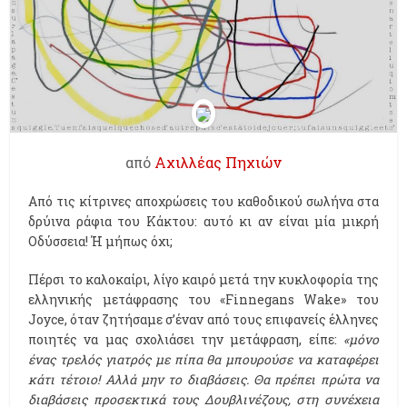
από
Αχιλλέας Πηχιών
Από τις κίτρινες αποχρώσεις του καθοδικού σωλήνα στα
δρύινα ράφια του Κάκτου: αυτό κι αν είναι μία μικρή
Οδύσσεια! Ή μήπως όχι;
Πέρσι το καλοκαίρι, λίγο καιρό μετά την κυκλοφορία της
ελληνικής μετάφρασης του «Finnegans Wake» του
Joyce, όταν ζητήσαμε σ’έναν από τους επιφανείς έλληνες
ποιητές να μας σχολιάσει την μετάφραση, είπε:
«μόνο
ένας τρελός γιατρός με πίπα θα μπουρούσε να καταφέρει
κάτι τέτοιο! Αλλά μην το διαβάσεις. Θα πρέπει πρώτα να
διαβάσεις προσεκτικά τους Δουβλινέζους, στη συνέχεια