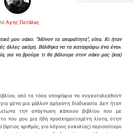
πό
Άγης Πετάλας
τικό μου σάκο. "Μόνον τα απαραίτητα", είπα. Κι ήταν
λλές άλλες ακόμη. Βάλθηκα να τα καταγράφω ένα ένα».
α, για να βρούμε τι θα βάλουμε στον σάκο μας (και)
βιβλίου, από τα τόσα υποψήφια να συγκαταλεχθούν
α για μένα μια μάλλον αμήχανη διαδικασία. Δεν ήταν
ελείωνα την ανάγνωση κάποιου βιβλίου που με
στο νου μου μια ήδη προσχηματισμένη λίστα, στην
 (άρτιος αριθμός, για λόγους ευκολίας) περισσότερο