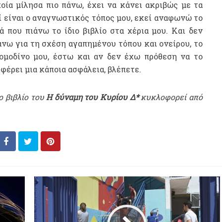
οία μίλησα πιο πάνω, έχει να κάνει ακριβώς με τα
 είναι ο αναγνωστικός τόπος μου, εκεί αναφωνώ το
 που πιάνω το ίδιο βιβλίο στα χέρια μου. Και δεν
πάνω για τη σχέση αγαπημένου τόπου και ονείρου, το
κομοδίνο μου, έστω και αν δεν έχω πρόθεση να το
φέρει μια κάποια ασφάλεια, βλέπετε.
ο βιβλίο του
Η δύναμη του Κυρίου Δ*
κυκλοφορεί από