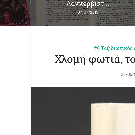
07/07/2015
#6 Ταξιδιωτικός 
Χλομή φωτιά, τ
23/06/