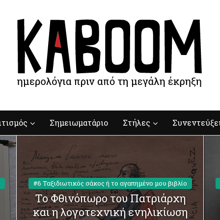
ιτισμός
Σημειωματάριο
Στήλες
Συνεντεύξε
#6 Ταξιδιωτικός σάκος ή το αγαπημένο μου βιβλίο
Το Φθινόπωρο του Πατριάρχη
και η λογοτεχνική ενηλικίωση