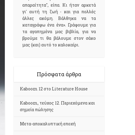
απαραίτητα", είπα. Κι ήταν αρκετά
γι' αυτή τη ζωή - και για πολλές
άλλες ακόμη. Βάλθηκα να τα
καταγράφω ένα ένα». Γράφουμε για
τα αγαπημένα μας βιβλία, για να
βρούμε τι θα βάλουμε στον σάκο
μας (και) αυτό το καλοκαίρι.
Πρόσφατα άρθρα
Kaboom 12 στο Literature House
Kaboom, τεύχος 12. Περιεχόμενα και
σημεία πώλησης
Μετα-αποκαλυπτική εποχή