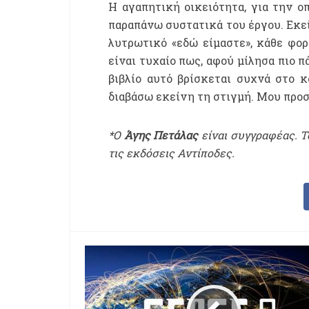
Η αγαπητική οικειότητα, για την οπ
παραπάνω συστατικά του έργου. Εκεί
λυτρωτικό «εδώ είμαστε», κάθε φορά
είναι τυχαίο πως, αφού μίλησα πιο 
βιβλίο αυτό βρίσκεται συχνά στο 
διαβάσω εκείνη τη στιγμή. Μου προσ
*Ο
Άγης Πετάλας
είναι συγγραφέας. Τ
τις εκδόσεις Αντίποδες.