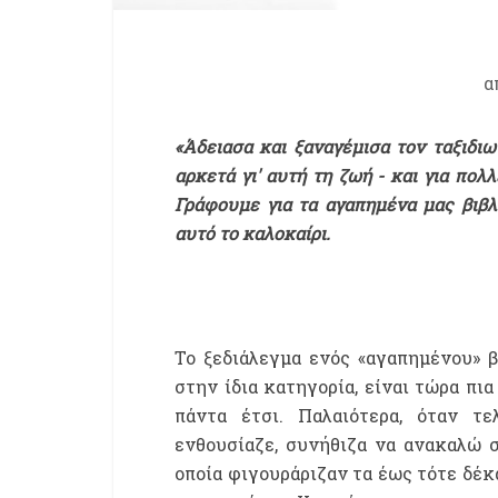
α
«Άδειασα και ξαναγέμισα τον ταξιδιω
αρκετά γι' αυτή τη ζωή - και για πο
Γράφουμε για τα αγαπημένα μας βιβλί
αυτό το καλοκαίρι.
Το ξεδιάλεγμα ενός «αγαπημένου» 
στην ίδια κατηγορία, είναι τώρα πι
πάντα έτσι. Παλαιότερα, όταν τ
ενθουσίαζε, συνήθιζα να ανακαλώ 
οποία φιγουράριζαν τα έως τότε δέκα