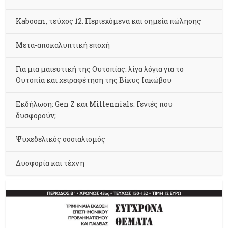
Kaboom, τεύχος 12. Περιεχόμενα και σημεία πώλησης
Μετα-αποκαλυπτική εποχή
Για μια μαιευτική της Ουτοπίας: λίγα λόγια για το
Ουτοπία και χειραφέτηση της Βίκυς Ιακώβου
Εκδήλωση: Gen Z και Millennials. Γενιές που
δυσφορούν;
Ψυχεδελικός σοσιαλισμός
Δυσφορία και τέχνη