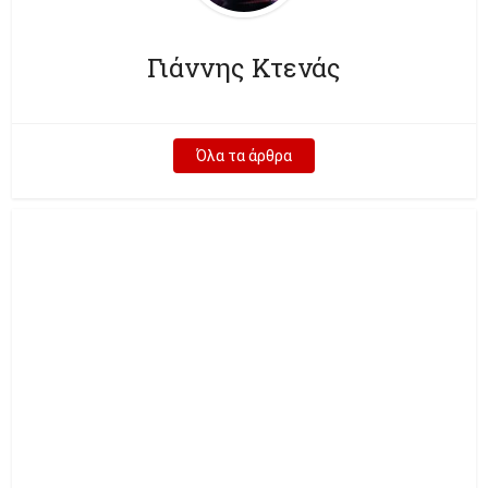
Γιάννης Κτενάς
Όλα τα άρθρα