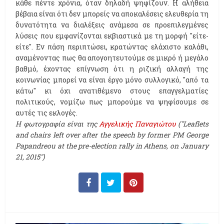
κάθε πέντε χρόνια, όταν δηλαδή ψηφίζουν. Η αλήθεια
βέβαια είναι ότι δεν μπορείς να αποκαλέσεις ελευθερία τη
δυνατότητα να διαλέξεις ανάμεσα σε προεπιλεγμένες
λύσεις που εμφανίζονται εκβιαστικά με τη μορφή "είτε-
είτε". Εν πάση περιπτώσει, κρατώντας ελάχιστο καλάθι,
αναμένοντας πως θα απογοητευτούμε σε μικρό ή μεγάλο
βαθμό, έχοντας επίγνωση ότι η ριζική αλλαγή της
κοινωνίας μπορεί να είναι έργο μόνο συλλογικό, "από τα
κάτω" κι όχι ανατιθέμενο στους επαγγελματίες
πολιτικούς, νομίζω πως μπορούμε να ψηφίσουμε σε
αυτές τις εκλογές.
Η φωτογραφία είναι της
Αγγελικής Παναγιώτου
("Leaflets
and chairs left over after the speech by former PM George
Papandreou at the pre-election rally in Athens, on January
21, 2015")