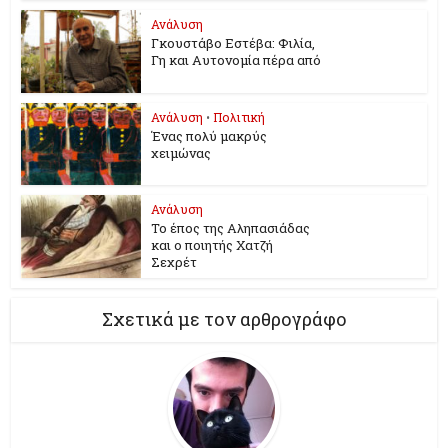
Ανάλυση
Γκουστάβο Εστέβα: Φιλία,
Γη και Αυτονομία πέρα από
Ανάλυση
•
Πολιτική
Ένας πολύ μακρύς
χειμώνας
Ανάλυση
Το έπος της Αληπασιάδας
και ο ποιητής Χατζή
Σεχρέτ
Σχετικά με τον αρθρογράφο