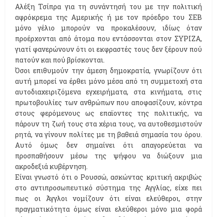
Αλέξη Τσίπρα για τη συνάντησή του με την πολιτική
αφρόκρεμα της Αμερικής ή με τον πρόεδρο του ΣΕΒ
μόνο γέλιο μπορούν να προκαλέσουν, ιδίως όταν
προέρχονται από άτομα που εντάσσονται στον ΣΥΡΙΖΑ,
γιατί φανερώνουν ότι οι εκφραστές τους δεν ξέρουν πού
πατούν και πού βρίσκονται.
Όσοι επιθυμούν την άμεση δημοκρατία, γνωρίζουν ότι
αυτή μπορεί να έρθει μόνο μέσα από τη συμμετοχή στα
αυτοδιαχειριζόμενα εγχειρήματα, στα κινήματα, στις
πρωτοβουλίες των ανθρώπων που αποφασίζουν, κόντρα
στους φερόμενους ως επαϊοντες της πολιτικής, να
πάρουν τη ζωή τους στα χέρια τους, να αυτοθεσμιστούν
ρητά, να γίνουν πολίτες με τη βαθειά σημασία του όρου.
Αυτό όμως δεν σημαίνει ότι απαγορεύεται να
προσπαθήσουν μέσω της ψήφου να διώξουν μια
ακροδεξιά κυβέρνηση.
Είναι γνωστό ότι ο Ρουσσώ, ασκώντας κριτική ακριβώς
στο αντιπροσωπευτικό σύστημα της Αγγλίας, είχε πει
πως οι Άγγλοι νομίζουν ότι είναι ελεύθεροι, στην
πραγματικότητα όμως είναι ελεύθεροι μόνο μια φορά