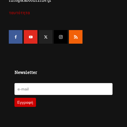
info@kaboomzine.gr
ταυτότητα
Newsletter