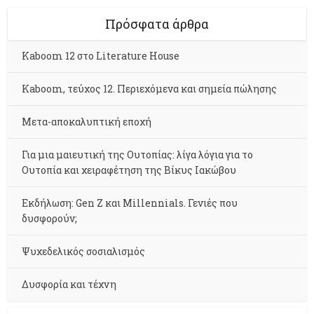
Πρόσφατα άρθρα
Kaboom 12 στο Literature House
Kaboom, τεύχος 12. Περιεχόμενα και σημεία πώλησης
Μετα-αποκαλυπτική εποχή
Για μια μαιευτική της Ουτοπίας: λίγα λόγια για το
Ουτοπία και χειραφέτηση της Βίκυς Ιακώβου
Εκδήλωση: Gen Z και Millennials. Γενιές που
δυσφορούν;
Ψυχεδελικός σοσιαλισμός
Δυσφορία και τέχνη