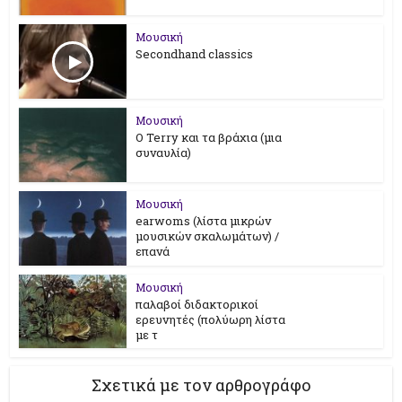
Μουσική
Secondhand classics
Μουσική
Ο Terry και τα βράχια (μια
συναυλία)
Μουσική
earwoms (λίστα μικρών
μουσικών σκαλωμάτων) /
επανά
Μουσική
παλαβοί διδακτορικοί
ερευνητές (πολύωρη λίστα
με τ
Σχετικά με τον αρθρογράφο