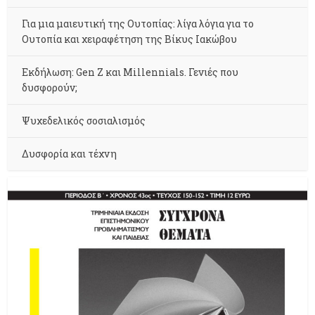
Για μια μαιευτική της Ουτοπίας: λίγα λόγια για το
Ουτοπία και χειραφέτηση της Βίκυς Ιακώβου
Εκδήλωση: Gen Z και Millennials. Γενιές που
δυσφορούν;
Ψυχεδελικός σοσιαλισμός
Δυσφορία και τέχνη