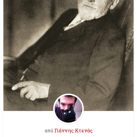
από
Γιάννης Κτενάς