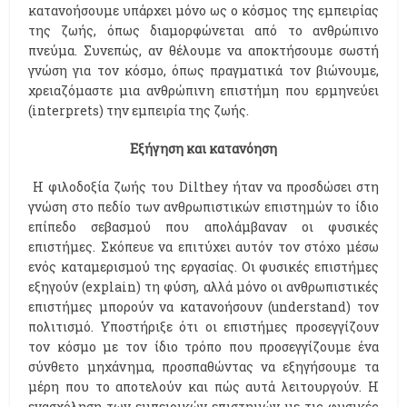
κατανοήσουμε υπάρχει μόνο ως ο κόσμος της εμπειρίας
της ζωής, όπως διαμορφώνεται από το ανθρώπινο
πνεύμα. Συνεπώς, αν θέλουμε να αποκτήσουμε σωστή
γνώση για τον κόσμο, όπως πραγματικά τον βιώνουμε,
χρειαζόμαστε μια ανθρώπινη επιστήμη που ερμηνεύει
(interprets) την εμπειρία της ζωής.
Εξήγηση και κατανόηση
Η φιλοδοξία ζωής του Dilthey ήταν να προσδώσει στη
γνώση στο πεδίο των ανθρωπιστικών επιστημών το ίδιο
επίπεδο σεβασμού που απολάμβαναν οι φυσικές
επιστήμες. Σκόπευε να επιτύχει αυτόν τον στόχο μέσω
ενός καταμερισμού της εργασίας. Οι φυσικές επιστήμες
εξηγούν (explain) τη φύση, αλλά μόνο οι ανθρωπιστικές
επιστήμες μπορούν να κατανοήσουν (understand) τον
πολιτισμό. Υποστήριξε ότι οι επιστήμες προσεγγίζουν
τον κόσμο με τον ίδιο τρόπο που προσεγγίζουμε ένα
σύνθετο μηχάνημα, προσπαθώντας να εξηγήσουμε τα
μέρη που το αποτελούν και πώς αυτά λειτουργούν. Η
ενασχόληση των εμπειρικών επιστημών με τις φυσικές