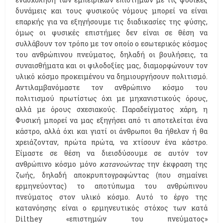
δυνάμεις και τους φυσικούς νόμους μπορεί να είναι
επαρκής για να εξηγήσουμε τις διαδικασίες της φύσης,
όμως οι φυσικές επιστήμες δεν είναι σε θέση να
συλλάβουν τον τρόπο με τον οποίο ο εσωτερικός κόσμος
του ανθρώπινου πνεύματος, δηλαδή οι βουλήσεις, τα
συναισθήματα και οι φιλοδοξίες μας, διαμορφώνουν τον
υλικό κόσμο προκειμένου να δημιουργήσουν πολιτισμό.
Αντιλαμβανόμαστε τον ανθρώπινο κόσμο του
πολιτισμού πρωτίστως όχι με μηχανιστικούς όρους,
αλλά με όρους σχεσιακούς. Παραδείγματος χάρη, η
Φυσική μπορεί να μας εξηγήσει από τι αποτελείται ένα
κάστρο, αλλά όχι και γιατί οι άνθρωποι θα ήθελαν ή θα
χρειάζονταν, πρώτα πρώτα, να χτίσουν ένα κάστρο.
Είμαστε σε θέση να διεισδύσουμε σε αυτόν τον
ανθρώπινο κόσμο μόνο
κατανοώντας
την έκφραση της
ζωής, δηλαδή αποκρυπτογραφώντας (που σημαίνει
ερμηνεύοντας) το αποτύπωμα του ανθρώπινου
πνεύματος στον υλικό κόσμο. Αυτό το έργο της
κατανόησης είναι ο ερμηνευτικός στόχος των κατά
Dilthey «επιστημών του πνεύματος»