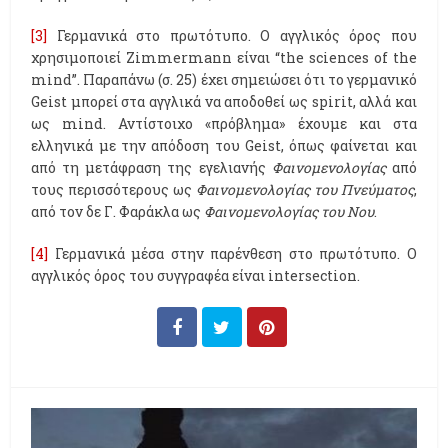
[3]
Γερμανικά στο πρωτότυπο. Ο αγγλικός όρος που
χρησιμοποιεί Zimmermann είναι “the sciences of the
mind”. Παραπάνω (σ. 25) έχει σημειώσει ότι το γερμανικό
Geist μπορεί στα αγγλικά να αποδοθεί ως spirit, αλλά και
ως mind. Αντίστοιχο «πρόβλημα» έχουμε και στα
ελληνικά με την απόδοση του Geist, όπως φαίνεται και
από τη μετάφραση της εγελιανής
Φαινομενολογίας
από
τους περισσότερους ως
Φαινομενολογίας του Πνεύματος
,
από τον δε Γ. Φαράκλα ως
Φαινομενολογίας του Νου
.
[4]
Γερμανικά μέσα στην παρένθεση στο πρωτότυπο. Ο
αγγλικός όρος του συγγραφέα είναι intersection.