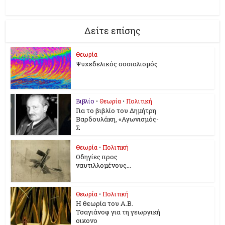
Δείτε επίσης
Θεωρία
Ψυχεδελικός σοσιαλισμός
Βιβλίο
•
Θεωρία
•
Πολιτική
Για το βιβλίο του Δημήτρη
Βαρδουλάκη, «Αγωνισμός-
Σ
Θεωρία
•
Πολιτική
Οδηγίες προς
ναυτιλλομένους...
Θεωρία
•
Πολιτική
Η θεωρία του Α.Β.
Τσαγιάνοφ για τη γεωργική
οικονο