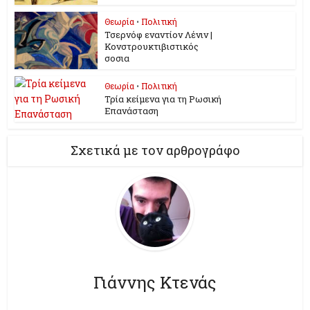
Θεωρία
•
Πολιτική
Τσερνόφ εναντίον Λένιν |
Κονστρουκτιβιστικός
σοσια
Θεωρία
•
Πολιτική
Τρία κείμενα για τη Ρωσική
Επανάσταση
Σχετικά με τον αρθρογράφο
Γιάννης Κτενάς