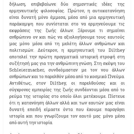
δήλωση, επιβεβαίωνε δύο σημαντικές ιδέες της
ερμηνευτικής φιλοσοφίας. Πρώτον, η αυτοκατανόηση
είναι δυνατή μόνο έμμεσα, μέσα από μια ερμηνευτική
παράκαμψη που συνίσταται στο να ερμηνεύουμε τις
εκφράσεις της ζωής άλλων. Ξέρουμε τι σημαίνει
ανθρώπινο ον και πώς να αξιολογήσουμε τους εαυτούς
μας μόνο μέσα από τη μελέτη άλλων ανθρώπων και
πολιτισμών. Δεύτερον, η ερμηνευτική του Dilthey
αποτελεί την πρώτη πραγματικά ιστορική στροφή στη
συζήτησή μας για την ανθρώπινη γνώση. Στη σκέψη του
Schleiermacher, συνδεόμασταν με τον νου άλλων
ανθρώπων και το παρελθόν μέσα από το κοσμικό Πνεύμα.
Αντιθέτως, στον Dilthey, οι παρελθούσες και οι
σύγχρονες εμπειρίες της ζωής συνδέονται μέσα από το
ρεύμα της ιστορίας στο οποίο όλοι μετέχουμε. Πίστευε
ότι η κατανόηση άλλων αλλά και των εαυτών μας είναι
δυνατή επειδή είμαστε όντα που έχουμε παραγάγει
ιστορία και που γνωρίζουμε τον εαυτό μας μόνο μέσα
από αυτή την ιστορία.