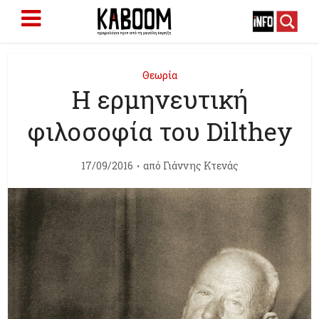
Θεωρία
Η ερμηνευτική
φιλοσοφία του Dilthey
17/09/2016
από
Γιάννης Κτενάς