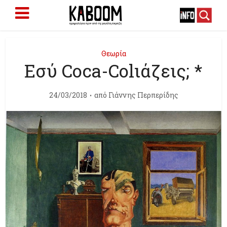
Θεωρία
Εσύ Coca-Colιάζεις; *
24/03/2018
από
Γιάννης Περπερίδης