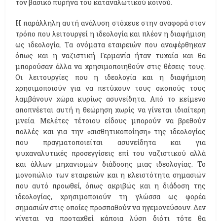
τον βασικό πυρήνα του καταναλωτικού κοινού.
Η παράλληλη αυτή ανάλυση στόχευε στην αναφορά στον
τρόπο που λειτουργεί η ιδεολογία και πλέον η διαφήμιση
ως ιδεολογία. Τα ονόματα εταιρειών που αναφέρθηκαν
όπως και η ναζιστική Γερμανία ήταν τυχαία και θα
μπορούσαν άλλα να χρησιμοποιηθούν στις θέσεις τους.
Οι λειτουργίες που η ιδεολογία και η διαφήμιση
χρησιμοποιούν για να πετύχουν τους σκοπούς τους
λαμβάνουν χώρα κυρίως ασυνείδητα. Από το κείμενο
αποπνέεται αυτή η θεώρηση χωρίς να γίνεται ιδιαίτερη
μνεία. Μελέτες τέτοιου είδους μπορούν να βρεθούν
πολλές και για την «αισθητικοποίηση» της ιδεολογίας
που πραγματοποιείται ασυνείδητα και για
ψυχαναλυτικές προσεγγίσεις επί του ναζιστικού αλλά
και άλλων μηχανισμών διάδοσης μιας ιδεολογίας. Το
μονοπώλιο των εταιρειών και η κλειστότητα σημασιών
που αυτό προωθεί, όπως ακριβώς και η διάδοση της
ιδεολογίας, χρησιμοποιούν τη γλώσσα ως φορέα
σημασιών στις οποίες προσπαθούν να ηγεμονεύσουν. Δεν
γίνεται να προταχθεί κάποια λύση διότι τότε θα