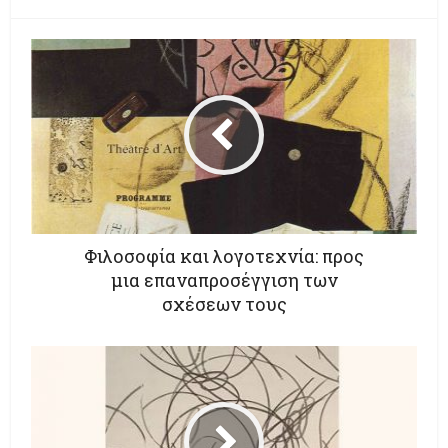
Φιλοσοφία και λογοτεχνία: προς
μια επαναπροσέγγιση των
σχέσεων τους