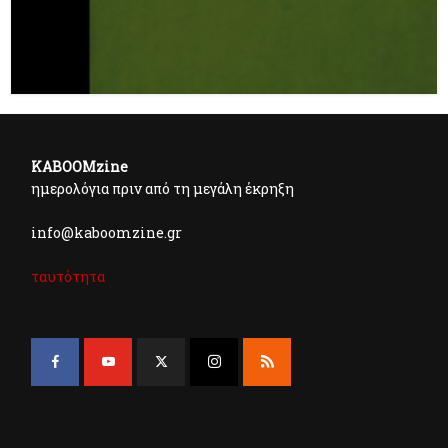
KABOOMzine
ημερολόγια πριν από τη μεγάλη έκρηξη
info@kaboomzine.gr
ταυτότητα