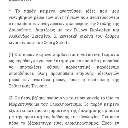
* Το παρόν κείμενο αναπτύσσει ιδέες που μου
γεννήθηκαν μέσω των συζητήσεων που αναπτύσσονται
στο πλαίσιο των αναγνώσεων φιλοσοφίας της Σχολής της
Δουρούτης, ιδιαιτέρως με τον Γιώργο Σκολαρίκη και
Αλέξανδρο Σχισμένο. Η κεντρική εικόνα του άρθρου
είναι πίνακας του Georg Scholz.
[1] Στο παρόν κείμενο λαμβάνεται η ναζιστική Γερμανία
ως παράδειγμα για ένα ζήτημα για το οποίο θα μπορούσε
να αποτελέσει εξίσου παραστατικό παράδειγμα
οποιαδήποτε άλλη προσπάθεια επιβολής ιδεολογιών
μέσω των ανωτέρω μέσων, όπως η περίπτωση της
Σοβιετικής Ένωσης.
[2] Θα ήταν, βέβαια, ανούσιο να ταυτίσει κανείς το ίδιο το
Μάρκετινγκ με τον Ολοκληρωτισμό. Το παρόν κείμενο
εξετάζει κατά πόσο η πρακτική της διαφήμισης ομοιάζει
με την πρακτική της διάδοσης της ιδεολογίας. Όχι κατά
πόσο το Μάρκετινγκ είναι ολοκληρωτισμός. Πόσο, εν