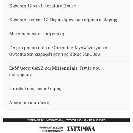
Kaboom 12 στο Literature House
Kaboom, τεύχος 12. Περιεχόμενα και σημεία πώλησης
Μετα-αποκαλυπτική εποχή
Για μια μαιευτική της Ουτοπίας: λίγα λόγια για το
Ουτοπία και χειραφέτηση της Βίκυς Ιακώβου
Εκδήλωση: Gen Z και Millennials. Γενιές που
δυσφορούν;
Ψυχεδελικός σοσιαλισμός
Δυσφορία και τέχνη