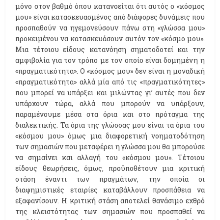
μόνο στον βαθμό όπου κατανοείται ότι αυτός ο «κόσμος
μου» είναι κατασκευασμένος από διάφορες δυνάμεις που
προσπαθούν να ηγεμονεύσουν πάνω στη «γλώσσα μου»
προκειμένου να κατασκευάσουν αυτόν τον «κόσμο μου».
Μια τέτοιου είδους κατανόηση σηματοδοτεί και την
αμφιβολία για τον τρόπο με τον οποίο είναι δομημένη η
«πραγματικότητα». Ο «κόσμος μου» δεν είναι η μοναδική
«πραγματικότητα» αλλά μία από τις «πραγματικότητες»
που μπορεί να υπάρξει και μιλώντας γι’ αυτές που δεν
υπάρχουν τώρα, αλλά που μπορούν να υπάρξουν,
παραμένουμε μέσα στα όρια και στο πρόταγμα της
διαλεκτικής. Τα όρια της γλώσσας μου είναι τα όρια του
«κόσμου μου» όμως μια διαφορετική νοηματοδότηση
των σημασιών που μεταφέρει η γλώσσα μου θα μπορούσε
να σημαίνει και αλλαγή του «κόσμου μου». Τέτοιου
είδους θεωρήσεις, όμως, προϋποθέτουν μια κριτική
στάση έναντι των πραγμάτων, την οποία οι
διαφημιστικές εταιρίες καταβάλλουν προσπάθεια να
εξαφανίσουν. Η κριτική στάση αποτελεί θανάσιμο εχθρό
της κλειστότητας των σημασιών που προσπαθεί να