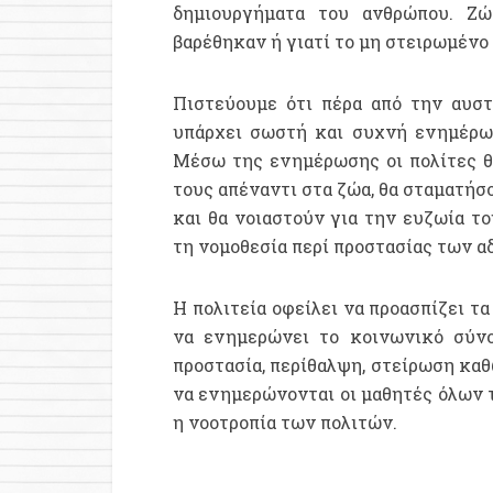
δημιουργήματα του ανθρώπου. Ζώ
βαρέθηκαν ή γιατί το μη στειρωμένο
Πιστεύουμε ότι πέρα από την αυστ
υπάρχει σωστή και συχνή ενημέρω
Μέσω της ενημέρωσης οι πολίτες θ
τους απέναντι στα ζώα, θα σταματήσ
και θα νοιαστούν για την ευζωία 
τη νομοθεσία περί προστασίας των 
Η πολιτεία οφείλει να προασπίζει τ
να ενημερώνει το κοινωνικό σύνο
προστασία, περίθαλψη, στείρωση καθ
να ενημερώνονται οι μαθητές όλων τ
η νοοτροπία των πολιτών.