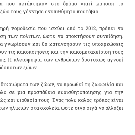
α που πετάχτηκαν στο δρόμο γιατί κάποιοι τα
 ζώο τους γέννησε ανεπιθύμητα κουτάβια.
ηρή νομοθεσία που ισχύει από το 2012, πρέπει να
ση των πολιτών, ώστε να αποκτήσουν συνείδηση.
α γνωρίσουν και θα κατανοήσουν τις υποχρεώσεις
ουν τις κακοποιήσεις και την κακομεταχείριση τους
τους. Η πλειοψηφία των ανθρώπων δυστυχώς αγνοεί
αδέσποτων ζώων.
α δικαιώματα των ζώων, να προωθεί τη ζωοφιλία και
λο σε μια προσπάθεια ευαισθητοποίησης για την
ώς και υιοθεσία τους. Ένας πολύ καλός τρόπος είναι
ων ηλικιών στα σχολεία, ώστε σιγά σιγά να αλλάξει