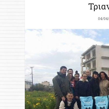
Τρια
04/04