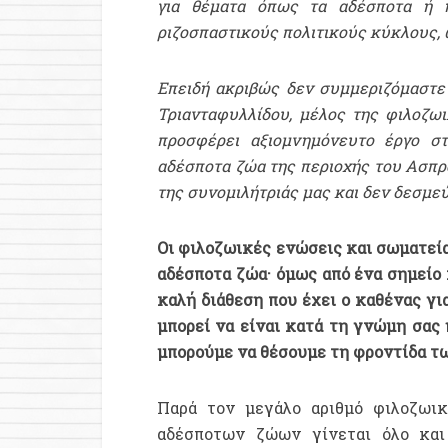
για θέματα όπως τα αδέσποτα ή η
ριζοσπαστικούς πολιτικούς κύκλους, ω
Επειδή ακριβώς δεν συμμεριζόμαστε
Τριανταφυλλίδου, μέλος της φιλοζ
προσφέρει αξιομνημόνευτο έργο στ
αδέσποτα ζώα της περιοχής του Ασπρο
της συνομιλήτριάς μας και δεν δεσμε
Οι φιλοζωικές ενώσεις και σωματεία
αδέσποτα ζώα· όμως από ένα σημείο 
καλή διάθεση που έχει ο καθένας γι
μπορεί να είναι κατά τη γνώμη σας
μπορούμε να θέσουμε τη φροντίδα τω
Παρά τον μεγάλο αριθμό φιλοζωι
αδέσποτων ζώων γίνεται όλο και 