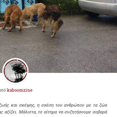
από
kaboomzine
 ζωής και σκέψης, η σχέση του ανθρώπου με τα ζώα
ς αξίζει. Μάλιστα, το αίτημα να συζητήσουμε σοβαρά