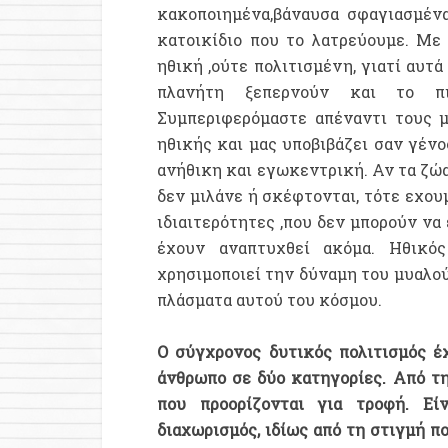
κακοποιημένα,βάναυσα σφαγιασμένα
κατοικίδιο που το λατρεύουμε. Με
ηθική ,ούτε πολιτισμένη, γιατί αυτ
πλανήτη ξεπερνούν και το πι
Συμπεριφερόμαστε απέναντι τους μ
ηθικής και μας υποβιβάζει σαν γένο
ανήθικη και εγωκεντρική. Αν τα ζώα
δεν μιλάνε ή σκέφτονται, τότε εχου
ιδιαιτερότητες ,που δεν μπορούν να
έχουν αναπτυχθεί ακόμα. Ηθικό
χρησιμοποιεί την δύναμη του μυαλού
πλάσματα αυτού του κόσμου.
Ο σύγχρονος δυτικός πολιτισμός έ
άνθρωπο σε δύο κατηγορίες. Από τη
που προορίζονται για τροφή. Ε
διαχωρισμός, ιδίως από τη στιγμή π