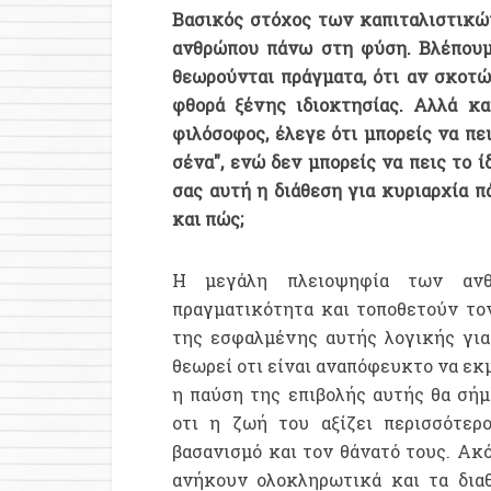
Βασικός στόχος των καπιταλιστικώ
ανθρώπου πάνω στη φύση. Βλέπουμε
θεωρούνται πράγματα, ότι αν σκοτώ
φθορά ξένης ιδιοκτησίας. Αλλά κα
φιλόσοφος, έλεγε ότι μπορείς να πει
σένα", ενώ δεν μπορείς να πεις το 
σας αυτή η διάθεση για κυριαρχία
και πώς;
Η μεγάλη πλειοψηφία των ανθ
πραγματικότητα και τοποθετούν τον
της εσφαλμένης αυτής λογικής για 
θεωρεί οτι είναι αναπόφευκτο να εκ
η παύση της επιβολής αυτής θα σήμ
οτι η ζωή του αξίζει περισσότερ
βασανισμό και τον θάνατό τους. Ακό
ανήκουν ολοκληρωτικά και τα διαθ