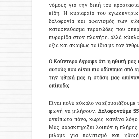
νόμους για την δική του προστασία
είδη. Η κυριαρχία του εγωκεντρι
δολοφονία και αφανισμός των ειδ
κατασκεύασμα τερατώδες που σπερ
πυραμίδα στον πλανήτη, αλλά κύκλ
αξία και ακριβώς τα ίδια με τον άνθ
Ο Κούντερα έγραψε ότι η ηθική μας 
αυτούς που είναι πιο αδύναμοι από ε
την ηθική μας η στάση μας απέναν
επίπεδο;
Είναι πολύ εύκολο να εξουσιάζουμε 
φωνή να μιλήσουν.
Δολοφονούμε 55 
ανείπωτο πόνο, χωρίς κανένα λόγο. 
Μας χαρακτηρίζει λοιπόν η πλήρης
μιλάμε για πολιτισμό και ηθικ