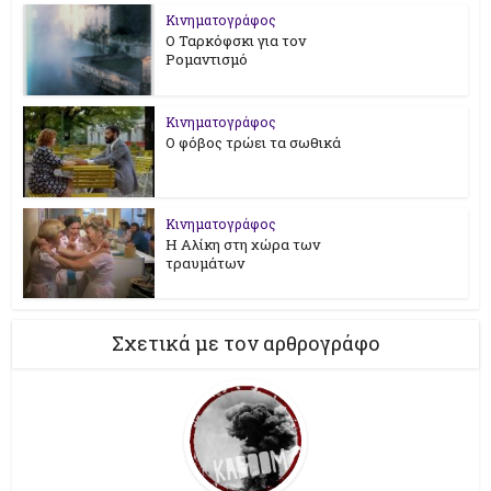
Κινηματογράφος
Ο Ταρκόφσκι για τον
Ρομαντισμό
Κινηματογράφος
Ο φόβος τρώει τα σωθικά
Κινηματογράφος
Η Αλίκη στη χώρα των
τραυμάτων
Σχετικά με τον αρθρογράφο