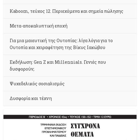
Kaboom, τεύχος 12. Περιεχόμενα και σημεία πώλησης
Μετα-αποκαλυπτική εποχή
Για μια μαιευτική της Ουτοπίας: λίγα λόγια για το
Ουτοπία και χειραφέτηση της Βίκυς Ιακώβου
Εκδήλωση: Gen Z και Millennials. Γενιές που
δυσφορούν;
Ψυχεδελικός σοσιαλισμός
Δυσφορία και τέχνη