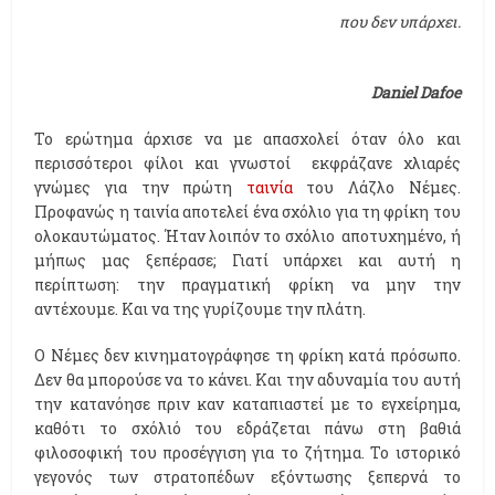
που δεν υπάρχει.
Daniel Dafoe
Το ερώτημα άρχισε να με απασχολεί όταν όλο και
περισσότεροι φίλοι και γνωστοί
εκφράζανε χλιαρές
γνώμες για την πρώτη
ταινία
του Λάζλο Νέμες.
Προφανώς η ταινία αποτελεί ένα σχόλιο για τη φρίκη του
ολοκαυτώματος. Ήταν λοιπόν το σχόλιο
αποτυχημένο, ή
μήπως μας ξεπέρασε; Γιατί υπάρχει και αυτή η
περίπτωση: την πραγματική φρίκη να μην την
αντέχουμε. Και να της γυρίζουμε την πλάτη.
Ο Νέμες δεν κινηματογράφησε τη φρίκη κατά πρόσωπο.
Δεν θα μπορούσε να το κάνει. Και την αδυναμία του αυτή
την κατανόησε πριν καν καταπιαστεί με το εγχείρημα,
καθότι το σχόλιό του εδράζεται πάνω στη βαθιά
φιλοσοφική του προσέγγιση για το ζήτημα. Το ιστορικό
γεγονός των στρατοπέδων εξόντωσης ξεπερνά το