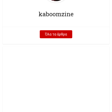
kaboomzine
Όλα τα άρθρα