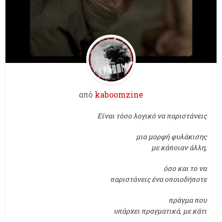
από
kaboomzine
Είναι τόσο λογικό να παριστάνεις
μια μορφή φυλάκισης
με κάποιαν άλλη,
όσο και το να
παριστάνεις ένα οποιοδήποτε
πράγμα που
υπάρχει πραγματικά, με κάτι