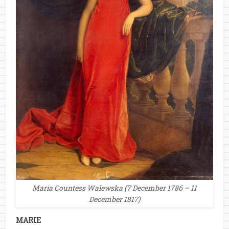
Maria Countess Walewska (7 December 1786 – 11
December 1817)
MARIE