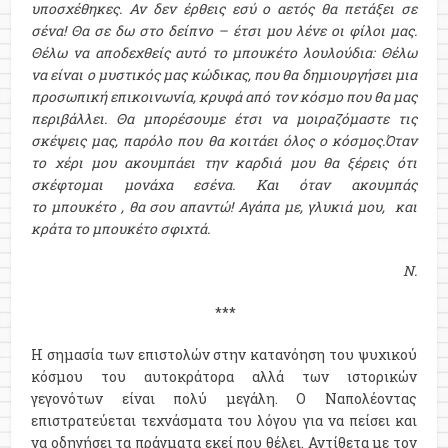
υποσχέθηκες. Αν δεν έρθεις εσύ ο αετός θα πετάξει σε
σένα! Θα σε δω στο δείπνο – έτσι μου λένε οι φίλοι μας.
Θέλω να αποδεχθείς αυτό το μπουκέτο λουλούδια: Θέλω
να είναι ο μυστικός μας κώδικας, που θα δημιουργήσει μια
προσωπική επικοινωνία, κρυφά από τον κόσμο που θα μας
περιβάλλει. Θα μπορέσουμε έτσι να μοιραζόμαστε τις
σκέψεις μας, παρόλο που θα κοιτάει όλος ο κόσμος.Όταν
το χέρι μου ακουμπάει την καρδιά μου θα ξέρεις ότι
σκέφτομαι μονάχα εσένα. Και όταν ακουμπάς
το μπουκέτο , θα σου απαντώ! Αγάπα με, γλυκιά μου, και
κράτα το μπουκέτο σφιχτά.
Ν.
***
Η σημασία των επιστολών στην κατανόηση του ψυχικού
κόσμου του αυτοκράτορα αλλά των ιστορικών
γεγονότων είναι πολύ μεγάλη. Ο Ναπολέοντας
επιστρατεύεται τεχνάσματα του λόγου για να πείσει και
να οδηγήσει τα πράγματα εκεί που θέλει. Αντίθετα με τον