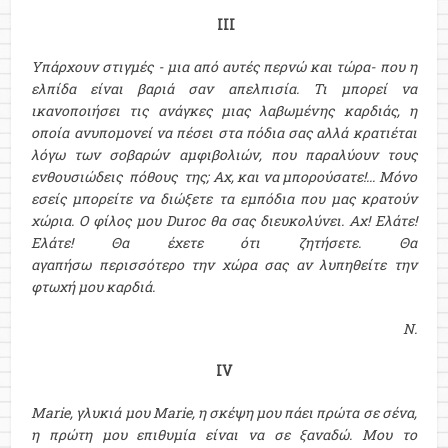
ΙΙΙ
Υπάρχουν στιγμές - μια από αυτές περνώ και τώρα- που η
ελπίδα είναι βαριά σαν απελπισία. Τι μπορεί να
ικανοποιήσει τις ανάγκες μιας λαβωμένης καρδιάς, η
οποία ανυπομονεί να πέσει στα πόδια σας αλλά κρατιέται
λόγω των σοβαρών αμφιβολιών, που παραλύουν τους
ενθουσιώδεις πόθους της; Αχ, και να μπορούσατε!... Μόνο
εσείς μπορείτε να διώξετε τα εμπόδια που μας κρατούν
χώρια. Ο φίλος μου Duroc θα σας διευκολύνει. Αχ! Ελάτε!
Ελάτε! Θα έχετε ότι ζητήσετε. Θα
αγαπήσω περισσότερο την χώρα σας αν λυπηθείτε την
φτωχή μου καρδιά.
Ν.
IV
Marie, γλυκιά μου Marie, η σκέψη μου πάει πρώτα σε σένα,
η πρώτη μου επιθυμία είναι να σε ξαναδώ. Μου το