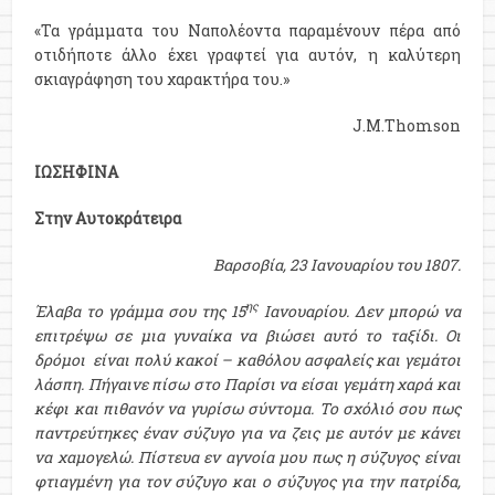
«Τα γράμματα του Ναπολέοντα παραμένουν πέρα από
οτιδήποτε άλλο έχει γραφτεί για αυτόν, η καλύτερη
σκιαγράφηση του χαρακτήρα του.»
J.M.Thomson
ΙΩΣΗΦΙΝΑ
Στην Αυτοκράτειρα
Βαρσοβία, 23 Ιανουαρίου του 1807.
ης
Έλαβα το γράμμα σου της 15
Ιανουαρίου. Δεν μπορώ να
επιτρέψω σε μια γυναίκα να βιώσει αυτό το ταξίδι. Οι
δρόμοι είναι πολύ κακοί – καθόλου ασφαλείς και γεμάτοι
λάσπη. Πήγαινε πίσω στο Παρίσι να είσαι γεμάτη χαρά και
κέφι και πιθανόν να γυρίσω σύντομα. Το σχόλιό σου πως
παντρεύτηκες έναν σύζυγο για να ζεις με αυτόν με κάνει
να χαμογελώ. Πίστευα εν αγνοία μου πως η σύζυγος είναι
φτιαγμένη για τον σύζυγο και ο σύζυγος για την πατρίδα,