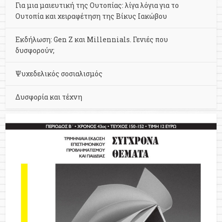
Για μια μαιευτική της Ουτοπίας: λίγα λόγια για το
Ουτοπία και χειραφέτηση της Βίκυς Ιακώβου
Εκδήλωση: Gen Z και Millennials. Γενιές που
δυσφορούν;
Ψυχεδελικός σοσιαλισμός
Δυσφορία και τέχνη