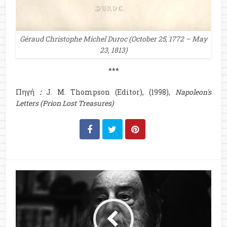
Géraud Christophe Michel Duroc (October 25, 1772 – May
23, 1813)
***
Πηγή
:
J. M. Thompson
(Editor), (1998),
Napoleon's
Letters (Prion Lost Treasures)