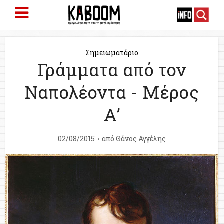
Σημειωματάριο
Γράμματα από τον
Ναπολέοντα - Μέρος
Α’
02/08/2015
από
Θάνος Αγγέλης