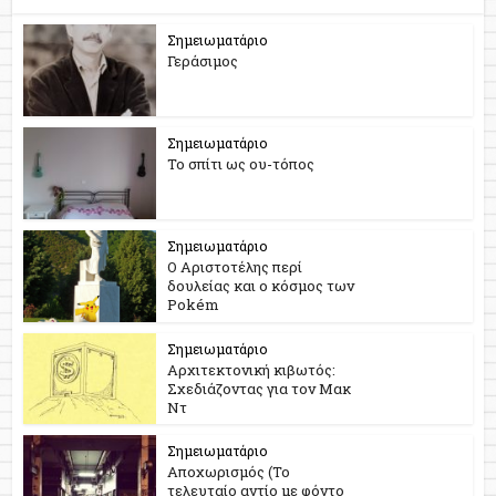
Σημειωματάριο
Γεράσιμος
Σημειωματάριο
Το σπίτι ως ου-τόπος
Σημειωματάριο
Ο Αριστοτέλης περί
δουλείας και ο κόσμος των
Pokém
Σημειωματάριο
Αρχιτεκτονική κιβωτός:
Σχεδιάζοντας για τον Μακ
Ντ
Σημειωματάριο
Αποχωρισμός (Το
τελευταίο αντίο με φόντο