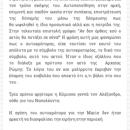
τον τρόπο σκέψης του. Αυτοπεποίθηση στην αρχή,
επιμονή και σχεδόν ικεσία στην συνέχεια, επιστράτευση
της δύναμής του μέσω της δέσμευσης πως
θα ωφεληθεί η ίδια προσωπικά αλλά και η πατρίδα της.
Στην τελευταία επιστολή γράφει “Αν δεν έρθεις εσύ ο
αετός θα πετάξει σε σένα!” Η φράση αυτή μας φανερώνει
πως ο αυτοκράτορας, είχε ταυτίσει τον εαυτό του
απόλυτα με το σύμβολο της αυτοκρατορίας, το δικό του
σύμβολο, αυτό του αετού. Ήταν ο ίδιος εξάλλου που
το διάλεξε με πρότυπο τον αετό της Αρχαίας
Ρώμης. Τα λόγια του αν και μελίρρυτα έκρυβαν την
έπαρση του εισβολέα που αποκτά ότι ο,τι βάλει στο νου
του .
Τρία χρόνια αργότερα η Κόμισσα γεννά τον Αλέξανδρο,
νόθο γιο του Ναπολέοντα.
Η αγάπη του αυτοκράτορα για την Marie δεν ήταν
αρκετή να διασφαλίσει την ειρήνη στην περιοχή.