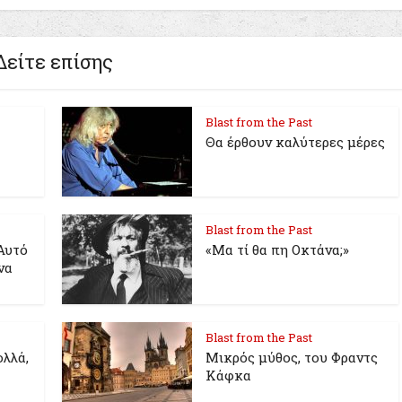
Δείτε επίσης
Blast from the Past
Θα έρθουν καλύτερες μέρες
Blast from the Past
Αυτό
«Μα τί θα πη Οκτάνα;»
να
Blast from the Past
λλά,
Μικρός μύθος, του Φραντς
Κάφκα