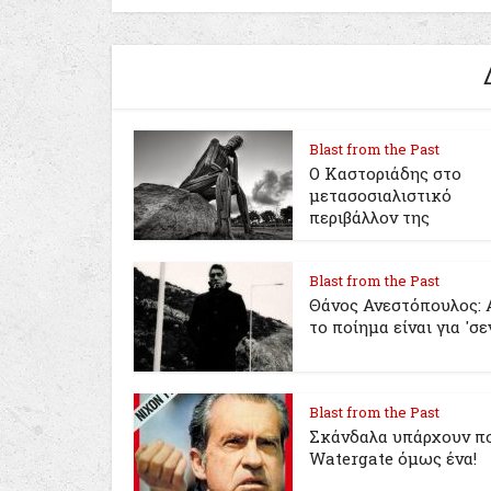
Blast from the Past
Ο Καστοριάδης στο
μετασοσιαλιστικό
περιβάλλον της
Blast from the Past
Θάνος Ανεστόπουλος: 
το ποίημα είναι για 'σε
Blast from the Past
Σκάνδαλα υπάρχουν πο
Watergate όμως ένα!