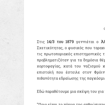
Στις
14/3 του 1879
γεννιέται ο
Άλ
Σχετικότητας, ο φυσικός που ταρακ
τις πρωτοποριακές επιστημονικές 
προβληματιζόταν για τα δημόσια θέ
χορτοφαγίας, κατά του ναζισμού 
επιστολή που έστειλε στον Φρόι
πιθανότητα εδραίωσης της παγκόσμι
Εδώ παραθέτουμε μια σκέψη του για 
"Ποιο είναι το νόημα της ανθρώπινη