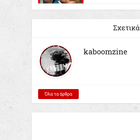
Σχετικά
kaboomzine
Όλα τα άρθρα