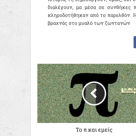
διαλέγουν, μα μέσα σε συνθήκες π
κληροδοτήθηκαν από το παρελθόν. 
βραχνάς στο μυαλό των ζωντανών.
Το π και εμείς