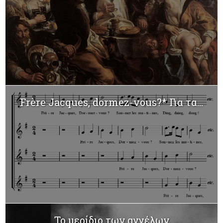
Frère Jacques, dormez-vous?* Για τα...
To μερίδιο των αγγέλων