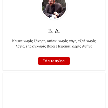
Β. Δ.
Kαφές χωρίς ζάχαρη, ουίσκι χωρίς πάγο, τζαζ χωρίς
λόγια, εποχή χωρίς Βέρα, Πειραιάς χωρίς Αθήνα
Όλα τα άρθρα