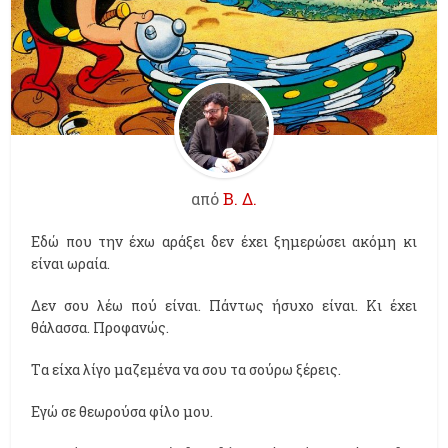
από
Β. Δ.
Εδώ που την έχω αράξει δεν έχει ξημερώσει ακόμη κι
είναι ωραία.
Δεν σου λέω πού είναι. Πάντως ήσυχο είναι. Κι έχει
θάλασσα. Προφανώς.
Tα είχα λίγο μαζεμένα να σου τα σούρω ξέρεις.
Εγώ σε θεωρούσα φίλο μου.