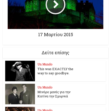
17 Mαρτίου 2015
Δείτε επίσης
Un Mundo
This was EXACTLY the
way to say goodbye.
Un Mundo
Μινόρε μανές για την
Κατίνα την Σμυρνιά
Un Mundo