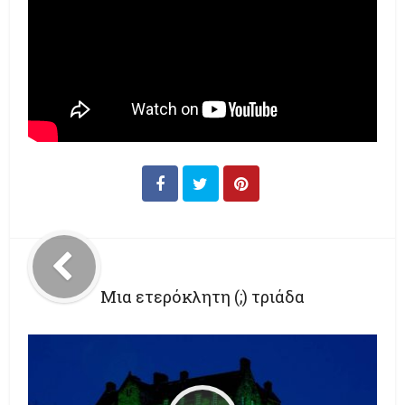
Μια ετερόκλητη (;) τριάδα