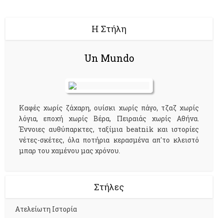
Η Στήλη
Un Mundo
Kαφές χωρίς ζάχαρη, ουίσκι χωρίς πάγο, τζαζ χωρίς
λόγια, εποχή χωρίς Βέρα, Πειραιάς χωρίς Αθήνα.
Έννοιες αυθύπαρκτες, ταξίμια beatnik και ιστορίες
νέτες-σκέτες, όλα ποτήρια κερασμένα απ'το κλειστό
μπαρ του χαμένου μας χρόνου.
Στήλες
Aτελείωτη Ιστορία