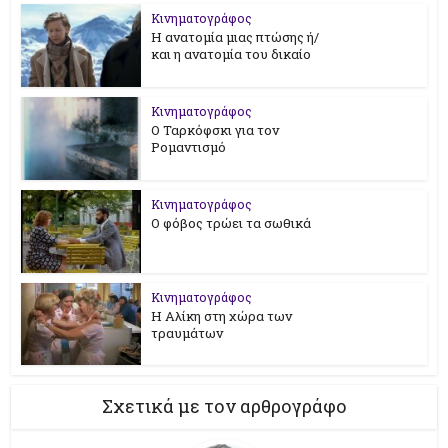
Κινηματογράφος
Η ανατομία μιας πτώσης ή/
και η ανατομία του δικαίο
Κινηματογράφος
Ο Ταρκόφσκι για τον
Ρομαντισμό
Κινηματογράφος
Ο φόβος τρώει τα σωθικά
Κινηματογράφος
Η Αλίκη στη χώρα των
τραυμάτων
Σχετικά με τον αρθρογράφο