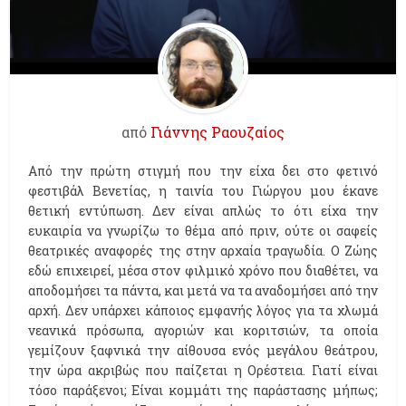
από
Γιάννης Ραουζαίος
Από την πρώτη στιγμή που την είχα δει στο φετινό
φεστιβάλ Βενετίας, η ταινία του Γιώργου μου έκανε
θετική εντύπωση. Δεν είναι απλώς το ότι είχα την
ευκαιρία να γνωρίζω το θέμα από πριν, ούτε οι σαφείς
θεατρικές αναφορές της στην αρχαία τραγωδία. Ο Ζώης
εδώ επιχειρεί, μέσα στον φιλμικό χρόνο που διαθέτει, να
αποδομήσει τα πάντα, και μετά να τα αναδομήσει από την
αρχή. Δεν υπάρχει κάποιος εμφανής λόγος για τα χλωμά
νεανικά πρόσωπα, αγοριών και κοριτσιών, τα οποία
γεμίζουν ξαφνικά την αίθουσα ενός μεγάλου θεάτρου,
την ώρα ακριβώς που παίζεται η Ορέστεια. Γιατί είναι
τόσο παράξενοι; Είναι κομμάτι της παράστασης μήπως;