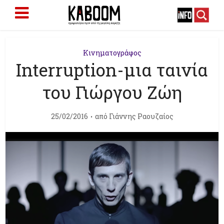
Κινηματογράφος
Interruption-μια ταινία
του Γιώργου Ζώη
25/02/2016
από
Γιάννης Ραουζαίος