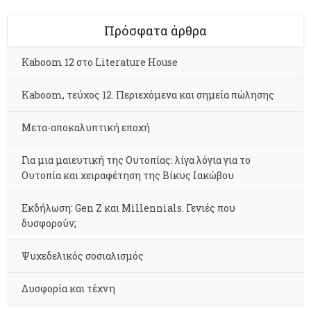
Πρόσφατα άρθρα
Kaboom 12 στο Literature House
Kaboom, τεύχος 12. Περιεχόμενα και σημεία πώλησης
Μετα-αποκαλυπτική εποχή
Για μια μαιευτική της Ουτοπίας: λίγα λόγια για το
Ουτοπία και χειραφέτηση της Βίκυς Ιακώβου
Εκδήλωση: Gen Z και Millennials. Γενιές που
δυσφορούν;
Ψυχεδελικός σοσιαλισμός
Δυσφορία και τέχνη