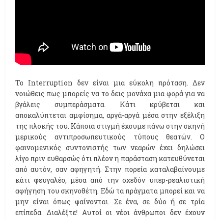
Το Interruption δεν είναι μια εύκολη πρόταση. Δεν
νοιώθεις πως μπορείς να το δεις μονάχα μια φορά για να
βγάλεις συμπεράσματα. Κάτι κρύβεται και
αποκαλύπτεται αμφίσημα, αργά-αργά μέσα στην εξέλιξη
της πλοκής του. Κάποια στιγμή έχουμε πάνω στην σκηνή
μερικούς αντιπροσωπευτικούς τύπους θεατών. Ο
φαινομενικός συντονιστής των νεαρών έχει δηλώσει
λίγο πριν ευθαρσώς ότι πλέον η παράσταση κατευθύνεται
από αυτόν, σαν αφηγητή. Στην πορεία καταλαβαίνουμε
κάτι φευγαλέο, μέσα από την σχεδόν υπερ-ρεαλιστική
αφήγηση του σκηνοθέτη. Εδώ τα πράγματα μπορεί και να
μην είναι όπως φαίνονται. Σε ένα, σε δύο ή σε τρία
επίπεδα. Διαλέξτε! Αυτοί οι νέοι άνθρωποι δεν έχουν