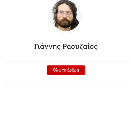
Γιάννης Ραουζαίος
Όλα τα άρθρα