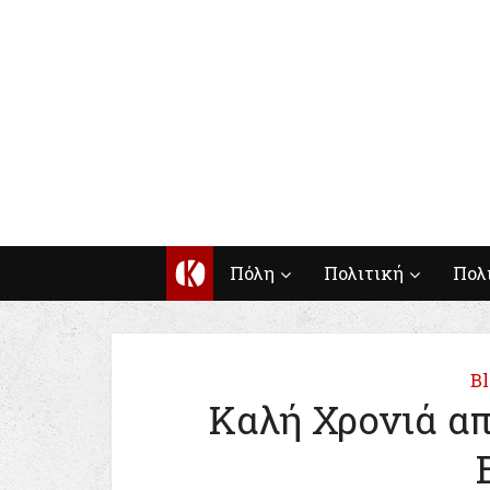
Κ
Πόλη
Πολιτική
Πολ
Bl
Καλή Χρονιά απ