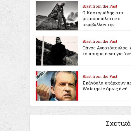
Blast from the Past
Ο Καστοριάδης στο
μετασοσιαλιστικό
περιβάλλον της
Blast from the Past
Θάνος Ανεστόπουλος: 
το ποίημα είναι για 'σε
Blast from the Past
Σκάνδαλα υπάρχουν πο
Watergate όμως ένα!
Σχετικά