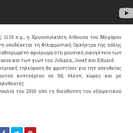
 11:15 π.μ., η Χρυσοποίκιλτη Αίθουσα του Μεγάρου
η υποδέχεται τη Φιλαρμονική Ορχήστρα της πόλης
ο καθιερωμένο αφιέρωμα στη μουσική οικογένεια των
auss και των γιων του Johann, Josef και Eduard.
στριακή τηλεόραση θα φροντίσει για την απευθείας
αυτού κοντσέρτου σε 90, πλέον, χώρες και με
ηλεθεατές.
αυλία του 2010 υπό τη διεύθυνση του εξαιρετικού