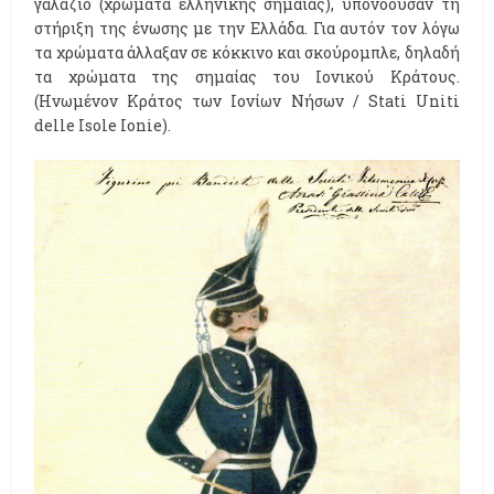
γαλάζιο (χρώματα ελληνικής σημαίας), υπονοούσαν τη
στήριξη της ένωσης με την Ελλάδα. Για αυτόν τον λόγω
τα χρώματα άλλαξαν σε κόκκινο και σκούρομπλε, δηλαδή
τα χρώματα της σημαίας του Ιονικού Κράτους.
(Ηνωμένον Κράτος των Ιονίων Νήσων / Stati Uniti
delle Isole Ionie).