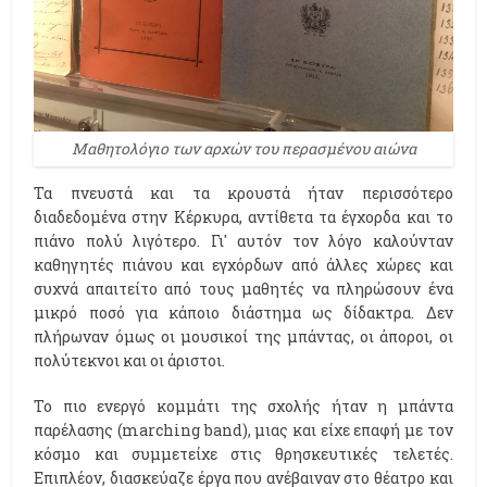
Μαθητολόγιο των αρχών του περασμένου αιώνα
Τα πνευστά και τα κρουστά ήταν περισσότερο
διαδεδομένα στην Κέρκυρα, αντίθετα τα έγχορδα και το
πιάνο πολύ λιγότερο. Γι' αυτόν τον λόγo καλούνταν
καθηγητές πιάνου και εγχόρδων από άλλες χώρες και
συχνά απαιτείτο από τους μαθητές να πληρώσουν ένα
μικρό ποσό για κάποιο διάστημα ως δίδακτρα. Δεν
πλήρωναν όμως οι μουσικοί της μπάντας, οι άποροι, οι
πολύτεκνοι και οι άριστοι.
Το πιο ενεργό κομμάτι της σχολής ήταν η μπάντα
παρέλασης (marching band), μιας και είχε επαφή με τον
κόσμο και συμμετείχε στις θρησκευτικές τελετές.
Eπιπλέον, διασκεύαζε έργα που ανέβαιναν στο θέατρο και