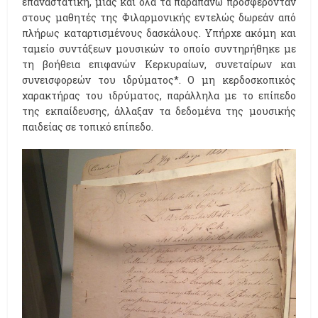
επαναστατική, μιας και όλα τα παραπάνω προσφέρονταν
στους μαθητές της Φιλαρμονικής εντελώς δωρεάν από
πλήρως καταρτισμένους δασκάλους. Υπήρχε ακόμη και
ταμείο συντάξεων μουσικών το οποίο συντηρήθηκε με
τη βοήθεια επιφανών Κερκυραίων, συνεταίρων και
συνεισφορεών του ιδρύματος*. Ο μη κερδοσκοπικός
χαρακτήρας του ιδρύματος, παράλληλα με το επίπεδο
της εκπαίδευσης, άλλαξαν τα δεδομένα της μουσικής
παιδείας σε τοπικό επίπεδο.