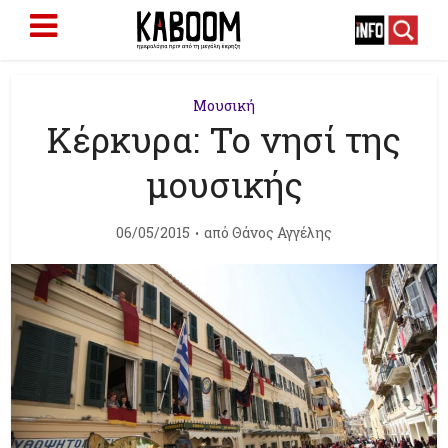
Μουσική
Κέρκυρα: Το νησί της
μουσικής
06/05/2015
από
Θάνος Αγγέλης