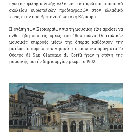
πρώτης φιλαρμονικής αλλά και του πρώτου μουσικού
σχολείου ευρωπαϊκών προδιαγραφών στον ελλαδικό
χώρο, στην υπό Βρετανική κατοχή Κέρκυρα.
Η αγάπη των Κερκυραίων για τη μουσική είχε αρχίσει να
ανθεί ήδη από τις αρχές του 18ου αιώνα. Οι ιταλικές
μουσικές επιρροές μέσω της όπερας καθόρισαν την
μετέπειτα πορεία του νησιού στα μουσικά πράγματα.Το
Θέατρο di San Giacomo di Corfù ήταν η στέγη της
μουσικής αυτής δημιουργίας μέχρι το 1902.