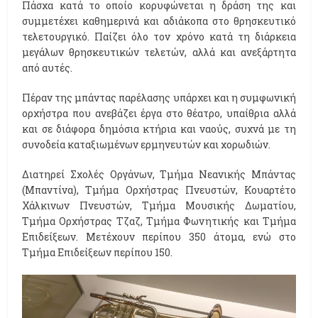
Πάσχα κατά το οποίο κορυφώνεται η δράση της και
συμμετέχει καθημερινά και αδιάκοπα στο θρησκευτικό
τελετουργικό. Παίζει όλο τον χρόνο κατά τη διάρκεια
μεγάλων θρησκευτικών τελετών, αλλά και ανεξάρτητα
από αυτές.
Πέραν της μπάντας παρέλασης υπάρχει και η συμφωνική
ορχήστρα που ανεβάζει έργα στο θέατρο, υπαίθρια αλλά
και σε διάφορα δημόσια κτήρια και ναούς, συχνά με τη
συνοδεία καταξιωμένων ερμηνευτών και χορωδιών.
Διατηρεί Σχολές Οργάνων, Τμήμα Νεανικής Μπάντας
(Μπαντίνα), Τμήμα Ορχήστρας Πνευστών, Κουαρτέτο
Χάλκινων Πνευστών, Τμήμα Μουσικής Δωματίου,
Τμήμα Ορχήστρας Τζαζ, Τμήμα Φωνητικής και Τμήμα
Επιδείξεων. Μετέχουν περίπου 350 άτομα, ενώ στο
Τμήμα Επιδείξεων περίπου 150.