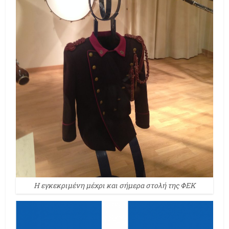
Η εγκεκριμένη μέχρι και σήμερα στολή της ΦΕΚ