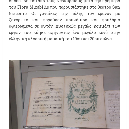
αποθέωσή του από τους Κερκυραίους μετά την πρεμιέρα
του Flora Mirabilis που παρουσιάστηκε στο θέατρο San
Giacomo. Οι γυναίκες της πόλης τον έραναν με
ζαχαρωτά και φορούσαν πουκάμισα και φουλάρια
αφιερωμένα σε αυτόν. Δυστυχώς μεγάλο κομμάτι των
έργων του κάηκε αφήνοντας ένα μεγάλο κενό στην
ελληνική κλασσική μουσική του 19ου και 20ου αιώνα.