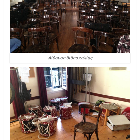
Aίθουσα διδασκαλίας