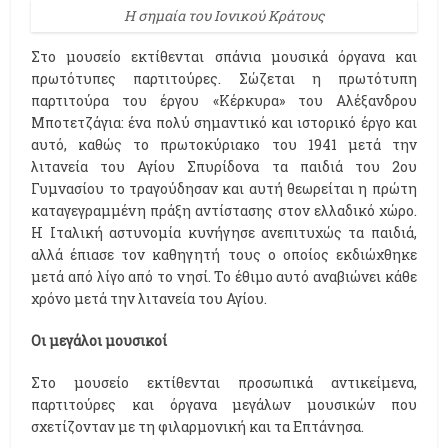
H σημαία του Ιονικού Κράτους
Στο μουσείο εκτίθενται σπάνια μουσικά όργανα και
πρωτότυπες παρτιτούρες. Σώζεται η πρωτότυπη
παρτιτούρα του έργου «Κέρκυρα» του Αλέξανδρου
Μποτετζάγια: ένα πολύ σημαντικό και ιστορικό έργο και
αυτό, καθώς το πρωτοκύριακο του 1941 μετά την
λιτανεία του Αγίου Σπυρίδονα τα παιδιά του 2ου
Γυμνασίου το τραγούδησαν και αυτή θεωρείται η πρώτη
καταγεγραμμένη πράξη αντίστασης στον ελλαδικό χώρο.
Η Ιταλική αστυνομία κυνήγησε ανεπιτυχώς τα παιδιά,
αλλά έπιασε τον καθηγητή τους ο οποίος εκδιώχθηκε
μετά από λίγο από το νησί. Το έθιμο αυτό αναβιώνει κάθε
χρόνο μετά την λιτανεία του Αγίου.
Οι μεγάλοι μουσικοί
Στο μουσείο εκτίθενται προσωπικά αντικείμενα,
παρτιτούρες και όργανα μεγάλων μουσικών που
σχετίζονταν με τη φιλαρμονική και τα Επτάνησα.