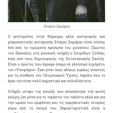
Σπύρος Σαμάρας
Ο γεννημένος στην Κέρκυρα, αλλά αυστριακής και
μικρασιατικής καταγωγής Σπύρος Σαμάρας είναι επίσης
ένα από τα τιμώμενα πρόσωπα του μουσείου. Πρώτος
του δάσκαλος στη μουσική υπήρξε ο Σπυρίδων Ξύνδας,
ένας από τους δημιουργούς της Επτανησιακής Σχολής.
Είναι ο πρώτος που έγραψε όπερα σε ελληνικό λιμπρέτο,
τον «Υποψήφιο». Έχει γίνει ίσως αδίκως ευρέως γνωστός
για τη σύνθεση του Ολυμπιακού Ύμνου, παρόλο που το
έργο του είναι πολύ σημαντικό και πολυδιάστατο.
Υπήρξε «σταρ» της εποχής που απασχόλησε την κοινή
γνώμη, όχι μόνο για το τεράστιο του ταλέντο αλλά και για
την ωραία του εμφάνιση και τις γαργαλιστικές ιστορίες
γύρω από το όνομά του. Χαρακτηριστική είναι η