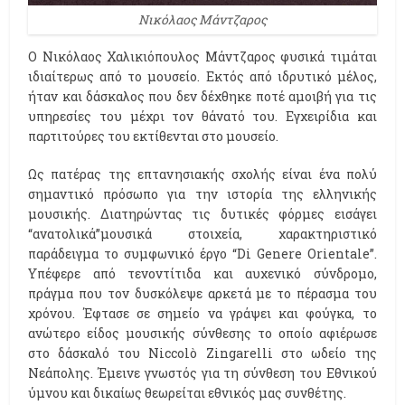
Νικόλαος Μάντζαρος
Ο Νικόλαος Χαλικιόπουλος Μάντζαρος φυσικά τιμάται
ιδιαίτερως από το μουσείο. Εκτός από ιδρυτικό μέλος,
ήταν και δάσκαλος που δεν δέχθηκε ποτέ αμοιβή για τις
υπηρεσίες του μέχρι τον θάνατό του. Εγχειρίδια και
παρτιτούρες του εκτίθενται στο μουσείο.
Ως πατέρας της επτανησιακής σχολής είναι ένα πολύ
σημαντικό πρόσωπο για την ιστορία της ελληνικής
μουσικής. Διατηρώντας τις δυτικές φόρμες εισάγει
“ανατολικά”μουσικά στοιχεία, χαρακτηριστικό
παράδειγμα το συμφωνικό έργο “Di Genere Orientale”.
Υπέφερε από τενοντίτιδα και αυχενικό σύνδρομο,
πράγμα που τον δυσκόλεψε αρκετά με το πέρασμα του
χρόνου. Έφτασε σε σημείο να γράψει και φούγκα, το
ανώτερο είδος μουσικής σύνθεσης το οποίο αφιέρωσε
στο δάσκαλό του Niccolò Zingarelli στο ωδείο της
Νεάπολης. Έμεινε γνωστός για τη σύνθεση του Εθνικού
ύμνου και δικαίως θεωρείται εθνικός μας συνθέτης.