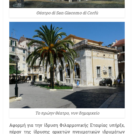
Θέατρο di San Giacomo di Corfù
Το πρώην θέατρο, νυν δημαρχείο
Αφορμή για την ίδρυση Φιλαρμονικής Εταιρίας υπήρξε,
πέραν της ίδρυσης αρκετών πνευματικών ιδρυμάτων