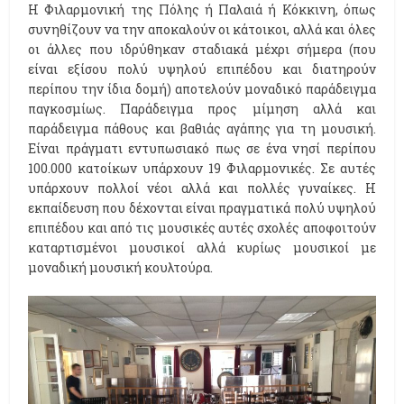
Η Φιλαρμονική της Πόλης ή Παλαιά ή Κόκκινη, όπως
συνηθίζουν να την αποκαλούν οι κάτοικοι, αλλά και όλες
οι άλλες που ιδρύθηκαν σταδιακά μέχρι σήμερα (που
είναι εξίσου πολύ υψηλού επιπέδου και διατηρούν
περίπου την ίδια δομή) αποτελούν μοναδικό παράδειγμα
παγκοσμίως. Παράδειγμα προς μίμηση αλλά και
παράδειγμα πάθους και βαθιάς αγάπης για τη μουσική.
Είναι πράγματι εντυπωσιακό πως σε ένα νησί περίπου
100.000 κατοίκων υπάρχουν 19 Φιλαρμονικές. Σε αυτές
υπάρχουν πολλοί νέοι αλλά και πολλές γυναίκες. Η
εκπαίδευση που δέχονται είναι πραγματικά πολύ υψηλού
επιπέδου και από τις μουσικές αυτές σχολές αποφοιτούν
καταρτισμένοι μουσικοί αλλά κυρίως μουσικοί με
μοναδική μουσική κουλτούρα.