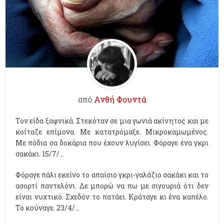
από
Ανθή Φουντά
Τον είδα ξαφνικά. Στεκόταν σε μια γωνιά ακίνητος και με
κοίταζε επίμονα. Με κατατρόμαξε. Μικροκαμωμένος.
Με πόδια σα δοκάρια που έχουν λυγίσει. Φόραγε ένα γκρι
σακάκι. 15/7/…
Φόραγε πάλι εκείνο το απαίσιο γκρι-γαλάζιο σακάκι και το
ασορτί παντελόνι. Δε μπορώ να πω με σιγουριά ότι δεν
είναι νυχτικό. Σχεδόν το πατάει. Κράταγε κι ένα καπέλο.
Το κούναγε. 23/4/…