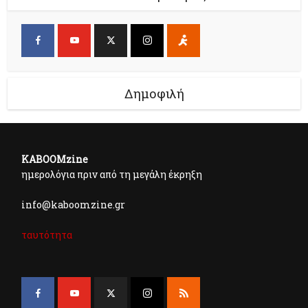
Δημοφιλή
KABOOMzine
ημερολόγια πριν από τη μεγάλη έκρηξη
info@kaboomzine.gr
ταυτότητα