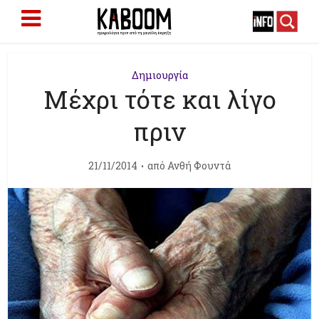
Δημιουργία
Μέχρι τότε και λίγο
πριν
21/11/2014
από
Ανθή Φουντά