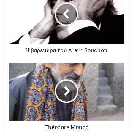
Η βαρεμάρα του Alain Souchon
Théodore Monod