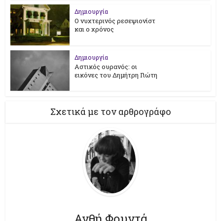
Δημιουργία
Ο νυχτερινός ρεσεψιονίστ
και ο χρόνος
Δημιουργία
Αστικός ουρανός: οι
εικόνες του Δημήτρη Γιώτη
Σχετικά με τον αρθρογράφο
Ανθή Φουντά