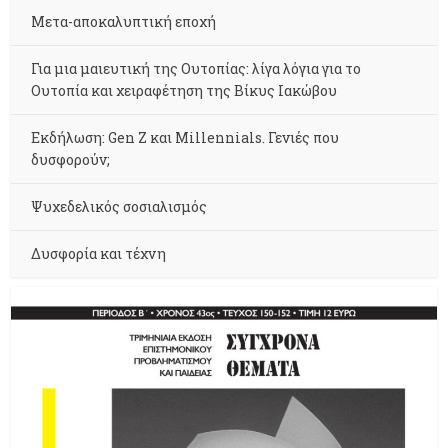
Μετα-αποκαλυπτική εποχή
Για μια μαιευτική της Ουτοπίας: λίγα λόγια για το
Ουτοπία και χειραφέτηση της Βίκυς Ιακώβου
Εκδήλωση: Gen Z και Millennials. Γενιές που
δυσφορούν;
Ψυχεδελικός σοσιαλισμός
Δυσφορία και τέχνη