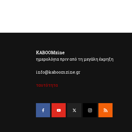
KABOOMzine
ημερολόγια πριν από τη μεγάλη έκρηξη
info@kaboomzine.gr
ταυτότητα