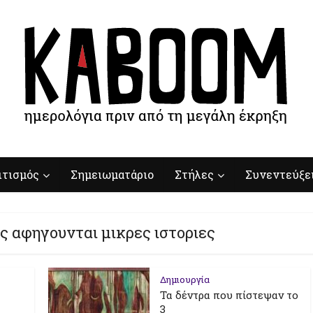
ιτισμός
Σημειωματάριο
Στήλες
Συνεντεύξε
ς αφηγουνται μικρες ιστοριες
Δημιουργία
Τα δέντρα που πίστεψαν το
3