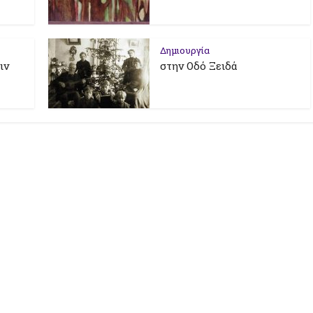
Δημιουργία
ιν
στην Οδό Ξειδά