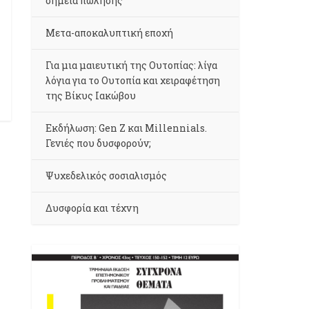
σημεία πώλησης
Μετα-αποκαλυπτική εποχή
Για μια μαιευτική της Ουτοπίας: λίγα
λόγια για το Ουτοπία και χειραφέτηση
της Βίκυς Ιακώβου
Εκδήλωση: Gen Z και Millennials.
Γενιές που δυσφορούν;
Ψυχεδελικός σοσιαλισμός
Δυσφορία και τέχνη