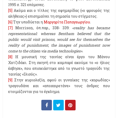
1995 σ. 321 επόμενες.
[5]
Ακόμα και ο τίτλος της εφημερίδας («ο φρουρός της
αλήθειας») επισημαίνει τη σημασία του στίγματος.
[6]
Την υποδύεται η
Μαργαρίτα Παπαγεωργίου
.
[7]
Morrison, όπ.παρ., 338- 339:
«reality has became
representational: whereas Bentham believed that the
public would visit prisons, would see for themselves the
reality of punishment, the images of punishment now
come to the citizen via media technologies».
[8]
Η μουσική της ταινίας είναι έργο του Μάνου
Χατζιδάκι. Στη σκηνή στο καμπαρέ ακούμε το «ο ήλιος
έσβησε», που επισκιάστηκε από το γνωστό τραγούδι της
ταινίας «Ιλισός».
[9]
Στην κυριολεξία, αφού οι γυναίκες της «χορωδίας»
τραγουδάνε και «αποχαιρετάνε» τους άνδρες που
ετοιμάζονται για το έγκλημα.