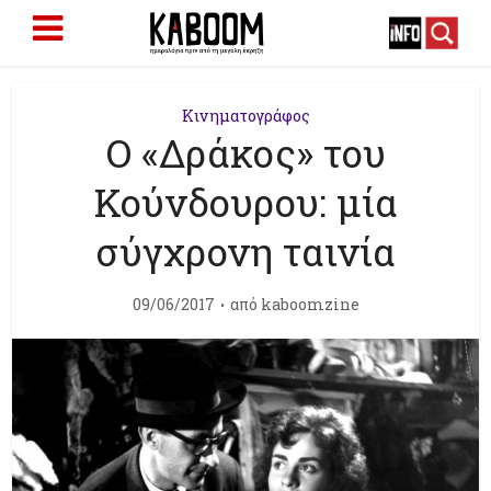
Κινηματογράφος
Ο «Δράκος» του
Κούνδουρου: μία
σύγχρονη ταινία
09/06/2017
από
kaboomzine