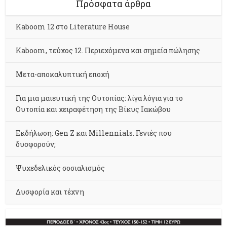
Πρόσφατα άρθρα
Kaboom 12 στο Literature House
Kaboom, τεύχος 12. Περιεχόμενα και σημεία πώλησης
Μετα-αποκαλυπτική εποχή
Για μια μαιευτική της Ουτοπίας: λίγα λόγια για το
Ουτοπία και χειραφέτηση της Βίκυς Ιακώβου
Εκδήλωση: Gen Z και Millennials. Γενιές που
δυσφορούν;
Ψυχεδελικός σοσιαλισμός
Δυσφορία και τέχνη