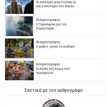
Η ανατομία μιας πτώσης ή/
και η ανατομία του δικαίο
Κινηματογράφος
Ο Ταρκόφσκι για τον
Ρομαντισμό
Κινηματογράφος
Ο φόβος τρώει τα σωθικά
Κινηματογράφος
Η Αλίκη στη χώρα των
τραυμάτων
Σχετικά με τον αρθρογράφο