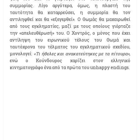
συμμορίας. Λίγο αργότερα, όμως, η πλαστή του
ταυτότητα θα καταρρεύσει, η συμμορία θα τον
αντιληφθεί και θα «εξεγερθεί». Ο Θωμάς θα μαχαιρωθεί
από τους εγκληματίες, μαζί με τους οποίους γιόρταζε
την «απελευθέρωσή» του. Ο Χοντρός, ο μόνος που έχει
αντίληψη του ειρωνικού τέλους του Θωμά και
ταυτόχρονα του τέλματος του εγκληματικού σχεδίου,
μονολογεί:
«Τι ήθελες και ανακατεύτηκες με τα πίτουρα»,
ενώ ο Κούνδουρος χαρίζει στον ελληνικό
κινηματογράφο ένα από τα πρώτα του unhappy endings.