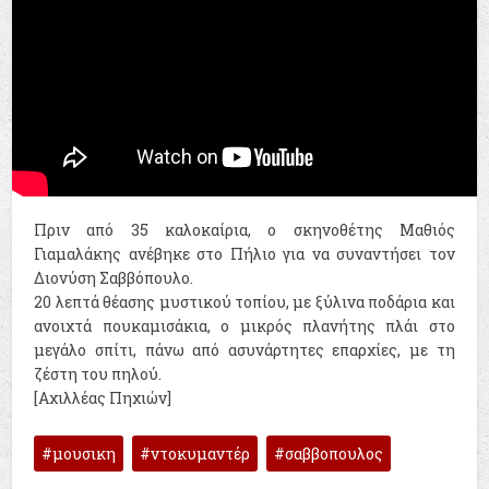
Πριν από 35 καλοκαίρια, ο σκηνοθέτης Μαθιός
Γιαμαλάκης ανέβηκε στο Πήλιο για να συναντήσει τον
Διονύση Σαββόπουλο.
20 λεπτά θέασης μυστικού τοπίου, με ξύλινα ποδάρια και
ανοιχτά πουκαμισάκια, ο μικρός πλανήτης πλάι στο
μεγάλο σπίτι, πάνω από ασυνάρτητες επαρχίες, με τη
ζέστη του πηλού.
[Αχιλλέας Πηχιών]
μουσικη
ντοκυμαντέρ
σαββοπουλος