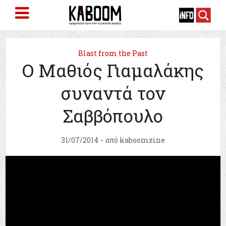
Blast from the Past
Ο Μαθιός Γιαμαλάκης
συναντά τον
Σαββόπουλο
31/07/2014
από
kaboomzine