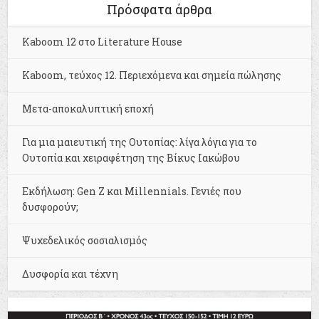
Πρόσφατα άρθρα
Kaboom 12 στο Literature House
Kaboom, τεύχος 12. Περιεχόμενα και σημεία πώλησης
Μετα-αποκαλυπτική εποχή
Για μια μαιευτική της Ουτοπίας: λίγα λόγια για το
Ουτοπία και χειραφέτηση της Βίκυς Ιακώβου
Εκδήλωση: Gen Z και Millennials. Γενιές που
δυσφορούν;
Ψυχεδελικός σοσιαλισμός
Δυσφορία και τέχνη