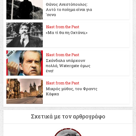
Θάνος Ανεστόπουλος:
Αυτό το ποίημα είναι για
'σενα
Blast from the Past
«Μα τί θα πη Οκτάνα;»
Blast from the Past
Σκάνδαλα υπάρχουν
πολλά, Watergate όμως
ένα!
Blast from the Past
Μικρός μύθος, του Φραντς
Κάφκα
Σχετικά με τον αρθρογράφο