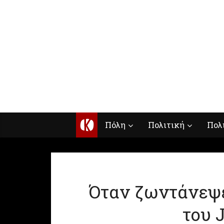
Κ
Πόλη
Πολιτική
Πολ
Όταν ζωντάνεψε
του 