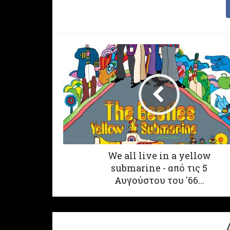
We all live in a yellow
submarine - από τις 5
Αυγούστου του '66...