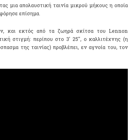
ας μια απολαυστική ταινία μικρού μήκους η οποία
οφόρησε επίσημα.
ρον, και εκτός από τα ζωηρά σκίτσα του Lennon
ική στιγμή: περίπου στο 3' 25'', ο καλλιτέχνης (η
πασμα της ταινίας) προβλέπει, εν αγνοία του, τον