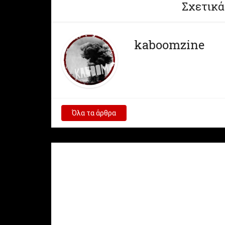
Σχετικά
kaboomzine
Όλα τα άρθρα