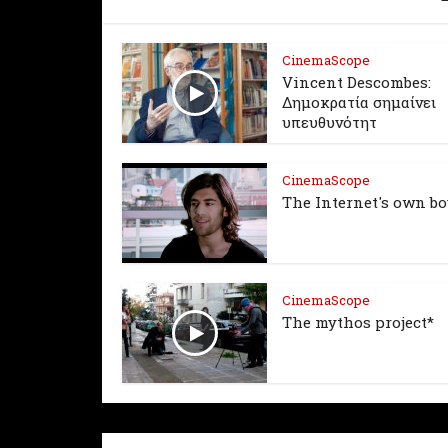
CinemaScope
Vincent Descombes:
Δημοκρατία σημαίνει
υπευθυνότητ
CinemaScope
The Internet's own b
CinemaScope
The mythos project*