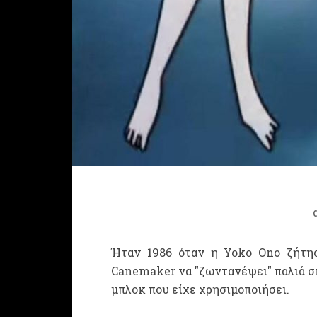
Ήταν 1986 όταν η Yoko Ono ζήτη
Canemaker να "ζωντανέψει" παλιά σκ
μπλοκ που είχε χρησιμοποιήσει.