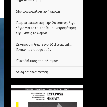
σημεία πώλησης
Μετα-αποκαλυπτική εποχή
Για μια μαιευτική της Ουτοπίας: λίγα
λόγια για το Ουτοπία και χειραφέτηση
της Βίκυς Ιακώβου
Εκδήλωση: Gen Z και Millennials.
Γενιές που δυσφορούν;
Ψυχεδελικός σοσιαλισμός
Δυσφορία και τέχνη