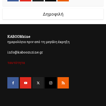
Δημοφιλή
KABOOMzine
ημερολόγια πριν από τη μεγάλη έκρηξη
info@kaboomzine.gr
ταυτότητα