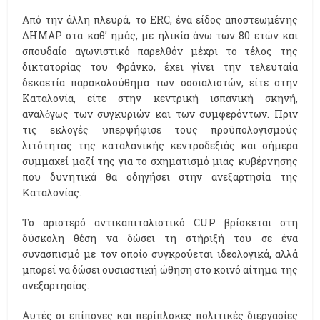
Από την άλλη πλευρά, το ERC, ένα είδος αποστεωμένης
ΔΗΜΑΡ στα καθ’ ημάς, με ηλικία άνω των 80 ετών και
σπουδαίο αγωνιστικό παρελθόν μέχρι το τέλος της
δικτατορίας του Φράνκο, έχει γίνει την τελευταία
δεκαετία παρακολούθημα των σοσιαλιστών, είτε στην
Καταλονία, είτε στην κεντρική ισπανική σκηνή,
αναλὀγως των συγκυριών και των συμφερόντων. Πριν
τις εκλογές υπερψήφισε τους προϋπολογισμούς
λιτότητας της καταλανικής κεντροδεξιάς και σήμερα
συμμαχεί μαζί της για το σχηματισμό μιας κυβέρνησης
που δυνητικά θα οδηγήσει στην ανεξαρτησία της
Καταλονίας.
Το αριστερό αντικαπιταλιστικό CUP βρίσκεται στη
δύσκολη θέση να δώσει τη στήριξή του σε ένα
συνασπισμό με τον οποίο συγκρούεται ιδεολογικά, αλλά
μπορεί να δώσει ουσιαστική ώθηση στο κοινό αίτημα της
ανεξαρτησίας.
Αυτές οι επίπονες και περίπλοκες πολιτικές διεργασίες