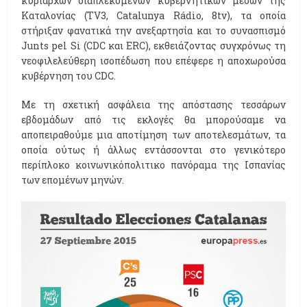
κυρίαρχων διαπλεκόμενων κυβερνητικών μέσων της
Καταλονίας (TV3, Catalunya Rádio, 8tv), τα οποία
στήριξαν φανατικά την ανεξαρτησία και το συνασπισμό
Junts pel Si (CDC και ERC), εκθειάζοντας συγχρόνως τη
νεοφιλελεύθερη ισοπέδωση που επέφερε η αποχωρούσα
κυβέρνηση του CDC.
Με τη σχετική ασφάλεια της απόστασης τεσσάρων
εβδομάδων από τις εκλογές θα μπορούσαμε να
αποπειραθούμε μια αποτίμηση των αποτελεσμάτων, τα
οποία ούτως ή άλλως εντάσσονται στο γενικότερο
περίπλοκο κοινωνικόπολιτικο πανόραμα της Ισπανίας
των επομένων μηνών.