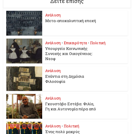
Δείτε επίσης
Ανάλυση
Μετα-αποκαλυπτική εποχή
Ανάλυση
•
Επικαιρότητα
•
Πολιτική
Υπουργείο Κοινωνικής
Συνοχής και Οικογένειας:
Νεοφ
Ανάλυση
Ενάντια στη Δημόσια
Φιλοσοφία
Ανάλυση
Γκουστάβο Εστέβα: Φιλία,
Γη και Αυτονομία πέρα από
Ανάλυση
•
Πολιτική
Ένας πολύ μακρύς