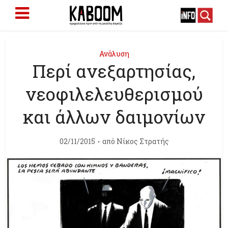
Ανάλυση
Περί ανεξαρτησίας,
νεοφιλελευθερισμού
και άλλων δαιμονίων
02/11/2015
από
Νίκος Στρατής