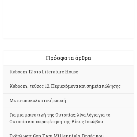
Πρόσφατα άρθρα
Kaboom 12 στο Literature House
Kaboom, τεύχος 12. Περιεχόμενα και σημεία πώλησης
Μετα-αποκαλυπτική εποχή
Για μια μαιευτική της Ουτοπίας: λίγα λόγια για το
Ουτοπία και χειραφέτηση της Βίκυς Ιακώβου
Εκδήλωση: Gen Z και Millennials. Γενιές που