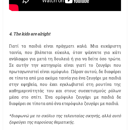
4. The kids are alright
Γιατί τα παιδιά είναι πράγματι καλά. Μια ευχάριστη
ταινία, που βλέπεται εύκολα, όταν ψάχνετε για κάτι
ανάλαφρο για μετά τη δουλειά ή για να δείτε όσο τρώτε.
Σε αυτήν την κατηγορία είναι γιατί το ζευγάρι που
πρωταγωνιστεί είναι ομόφυλο. Πέραν αυτού, δε διαφέρει
σε τίποτα από μια ακόμα ταινία για ένα ζευγάρι με παιδιά
στην εφηβεία, που έχει εγκλωβιστεί στη ρουτίνα της
καθημερινότητάς του και στους συσχετισμούς ρόλων
μέσα στο σπίτι. Ένα ομόφυλο ζευγάρι με παιδιά δε
διαφέρει σε τίποτα από ένα ετερόφυλο ζευγάρι με παιδιά.
*διαφωνώ με το σχόλιο της τελευταίας σκηνής, αλλά αυτό
ξεφεύγει της παρούσας θεματικής.