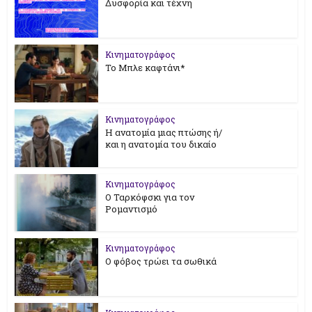
Δυσφορία και τέχνη
Κινηματογράφος
Το Μπλε καφτάνι*
Κινηματογράφος
Η ανατομία μιας πτώσης ή/
και η ανατομία του δικαίο
Κινηματογράφος
Ο Ταρκόφσκι για τον
Ρομαντισμό
Κινηματογράφος
Ο φόβος τρώει τα σωθικά