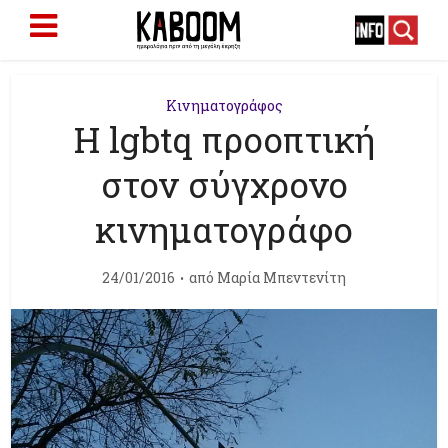
Κινηματογράφος
Η lgbtq προοπτική
στον σύγχρονο
κινηματογράφο
24/01/2016
από
Μαρία Μπεντενίτη