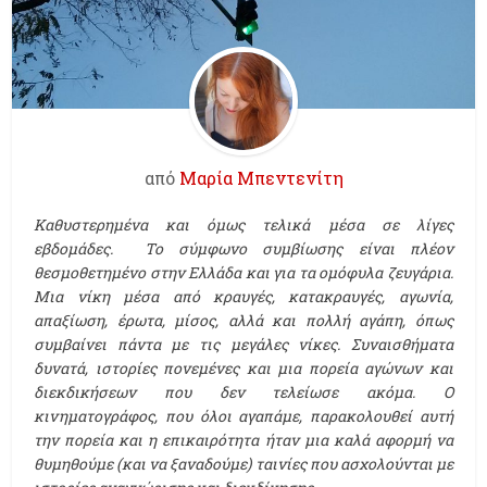
από
Μαρία Μπεντενίτη
Καθυστερημένα και όμως τελικά μέσα σε λίγες
εβδομάδες. Το σύμφωνο συμβίωσης είναι πλέον
θεσμοθετημένο στην Ελλάδα και για τα ομόφυλα ζευγάρια.
Μια νίκη μέσα από κραυγές, κατακραυγές, αγωνία,
απαξίωση, έρωτα, μίσος, αλλά και πολλή αγάπη, όπως
συμβαίνει πάντα με τις μεγάλες νίκες. Συναισθήματα
δυνατά, ιστορίες πονεμένες και μια πορεία αγώνων και
διεκδικήσεων που δεν τελείωσε ακόμα. Ο
κινηματογράφος, που όλοι αγαπάμε, παρακολουθεί αυτή
την πορεία και η επικαιρότητα ήταν μια καλά αφορμή να
θυμηθούμε (και να ξαναδούμε) ταινίες που ασχολούνται με