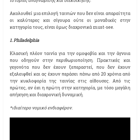
ιστορίες αναγνώρισης και διεκδίκησης.
Ακολουθεί μια επιλογή ταινιών που δεν είναι απαραίτητα
οι καλύτερες και σίγουρα ούτε οι μοναδικές στην
κατηγορία τους, είναι όμως διαχρονικά must-see.
1. Philadelphia
Κλασική πλέον ταινία για την ομοφοβία και την άγνοια
που οδηγούν στην περιθωριοποίηση. Πρακτικές και
γεγονότα που δεν έχουν ξεπεραστεί, που δεν έχουν
εξαλειφθεί και ας έχουν περάσει πάνω από 20 χρόνια από
την κυκλοφορία της ταινίας στις αίθουσες. Από τις
πρώτες, αν όχι η πρώτη στην κατηγορία, με τόσο μεγάλη
απήχηση και διαχρονική δυναμική.
*ιδιαίτερο νομικό ενδιαφέρον.