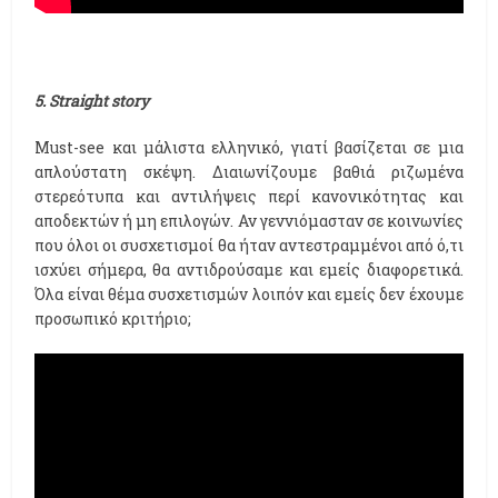
5. Straight story
Must-see και μάλιστα ελληνικό, γιατί βασίζεται σε μια
απλούστατη σκέψη. Διαιωνίζουμε βαθιά ριζωμένα
στερεότυπα και αντιλήψεις περί κανονικότητας και
αποδεκτών ή μη επιλογών. Αν γεννιόμασταν σε κοινωνίες
που όλοι οι συσχετισμοί θα ήταν αντεστραμμένοι από ό,τι
ισχύει σήμερα, θα αντιδρούσαμε και εμείς διαφορετικά.
Όλα είναι θέμα συσχετισμών λοιπόν και εμείς δεν έχουμε
προσωπικό κριτήριο;