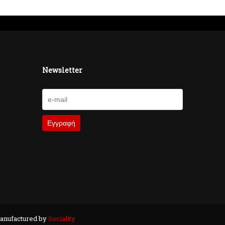
Newsletter
anufactured by
Sociality