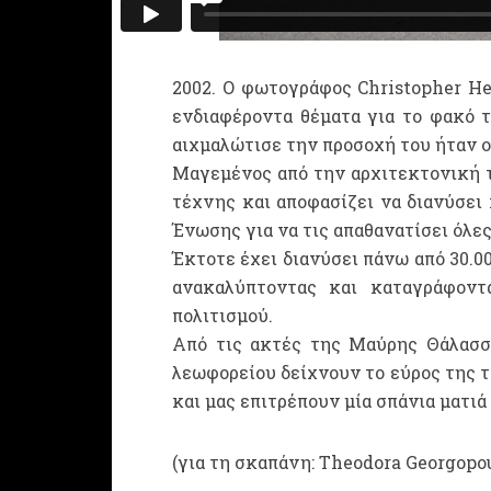
2002. Ο φωτογράφος Christopher H
ενδιαφέροντα θέματα για το φακό τ
αιχμαλώτισε την προσοχή του ήταν ο
Μαγεμένος από την αρχιτεκτονική τ
τέχνης και αποφασίζει να διανύσει
Ένωσης για να τις απαθανατίσει όλες
Έκτοτε έχει διανύσει πάνω από 30.00
ανακαλύπτοντας και καταγράφοντα
πολιτισμού.
Από τις ακτές της Μαύρης Θάλασσα
λεωφορείου δείχνουν το εύρος της τ
και μας επιτρέπουν μία σπάνια ματι
(για τη σκαπάνη: Theodora Georgopo