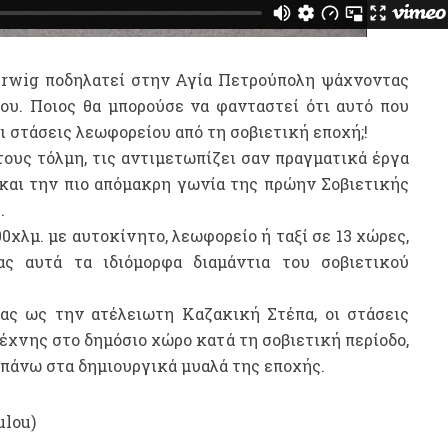
erwig ποδηλατεί στην Αγία Πετρούπολη ψάχνοντας
ου. Ποιος θα μπορούσε να φανταστεί ότι αυτό που
ι στάσεις λεωφορείου από τη σοβιετική εποχή;!
ους τόλμη, τις αντιμετωπίζει σαν πραγματικά έργα
 και την πιο απόμακρη γωνία της πρώην Σοβιετικής
.
0χλμ. με αυτοκίνητο, λεωφορείο ή ταξί σε 13 χώρες,
ς αυτά τα ιδιόμορφα διαμάντια του σοβιετικού
ς ως την ατέλειωτη Καζακική Στέπα, οι στάσεις
έχνης στο δημόσιο χώρο κατά τη σοβιετική περίοδο,
ά πάνω στα δημιουργικά μυαλά της εποχής.
ulou)