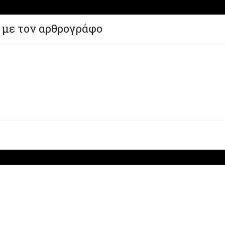
 με τον αρθρογράφο