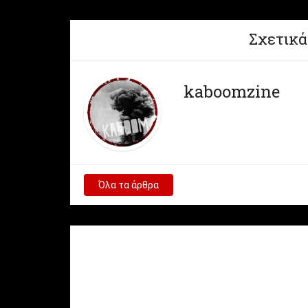
Σχετικά
kaboomzine
Όλα τα άρθρα