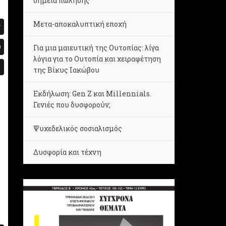
σημεία πώλησης
Μετα-αποκαλυπτική εποχή
Για μια μαιευτική της Ουτοπίας: λίγα
λόγια για το Ουτοπία και χειραφέτηση
της Βίκυς Ιακώβου
Εκδήλωση: Gen Z και Millennials.
Γενιές που δυσφορούν;
Ψυχεδελικός σοσιαλισμός
Δυσφορία και τέχνη