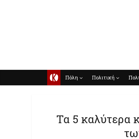
Κ
Πόλη
Πολιτική
Πολ
Τα 5 καλύτερα 
τω