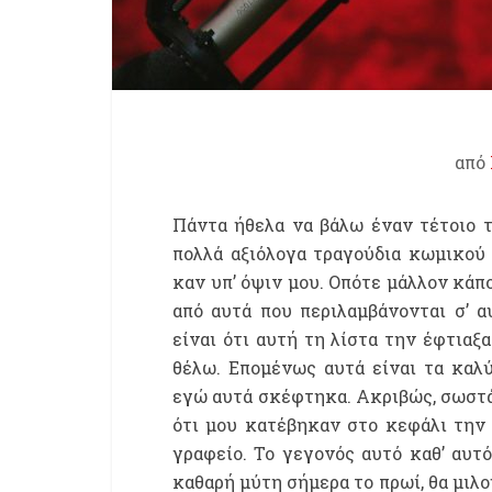
από
Πάντα ήθελα να βάλω έναν τέτοιο 
πολλά αξιόλογα τραγούδια κωμικού 
καν υπ’ όψιν μου. Οπότε μάλλον κάπο
από αυτά που περιλαμβάνονται σ’ 
είναι ότι αυτή τη λίστα την έφτιαξ
θέλω. Επομένως αυτά είναι τα καλ
εγώ αυτά σκέφτηκα. Ακριβώς, σωστά 
ότι μου κατέβηκαν στο κεφάλι την
γραφείο. Το γεγονός αυτό καθ’ αυτ
καθαρή μύτη σήμερα το πρωί, θα μιλ