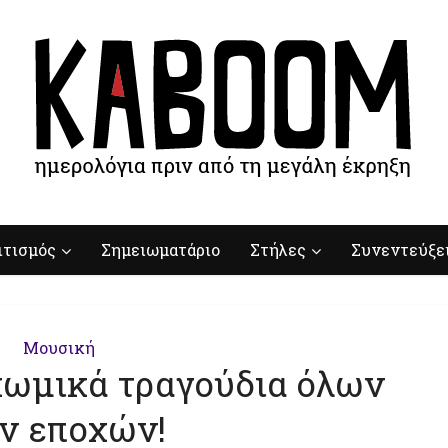
ιτισμός
Σημειωματάριο
Στήλες
Συνεντεύξε
Μουσική
κωμικά τραγούδια όλων
ν εποχών!