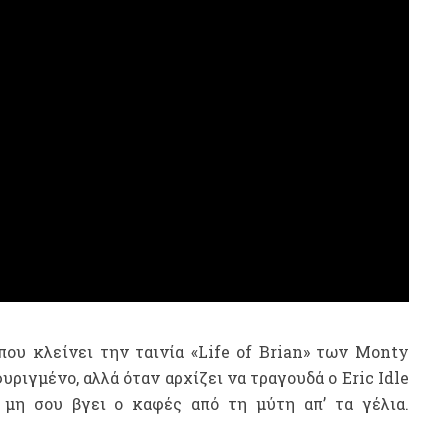
που κλείνει την ταινία «Life of Brian» των Monty
ριγμένο, αλλά όταν αρχίζει να τραγουδά ο Eric Idle
μη σου βγει ο καφές από τη μύτη απ’ τα γέλια.