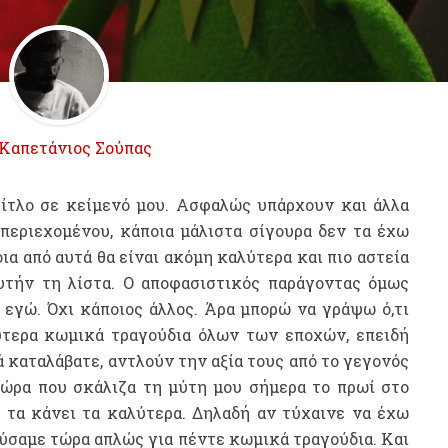
Καπετάνιος Σούπας
τίτλο σε κείμενό μου. Ασφαλώς υπάρχουν και άλλα
περιεχομένου, κάποια μάλιστα σίγουρα δεν τα έχω
ια από αυτά θα είναι ακόμη καλύτερα και πιο αστεία
αυτήν τη λίστα. Ο αποφασιστικός παράγοντας όμως
α εγώ. Όχι κάποιος άλλος. Άρα μπορώ να γράψω ό,τι
ύτερα κωμικά τραγούδια όλων των εποχών, επειδή
καταλάβατε, αντλούν την αξία τους από το γεγονός
 ώρα που σκάλιζα τη μύτη μου σήμερα το πρωί στο
ό τα κάνει τα καλύτερα. Δηλαδή αν τύχαινε να έχω
ούσαμε τώρα απλώς για πέντε κωμικά τραγούδια. Και