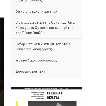
σημεία πώλησης
Μετα-αποκαλυπτική εποχή
Για μια μαιευτική της Ουτοπίας: λίγα
λόγια για το Ουτοπία και χειραφέτηση
της Βίκυς Ιακώβου
Εκδήλωση: Gen Z και Millennials.
Γενιές που δυσφορούν;
Ψυχεδελικός σοσιαλισμός
Δυσφορία και τέχνη