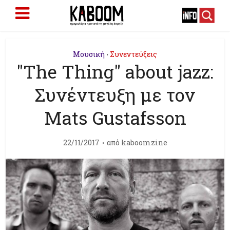
Μουσική
Συνεντεύξεις
•
"The Thing" about jazz:
Συνέντευξη με τον
Mats Gustafsson
22/11/2017
από
kaboomzine