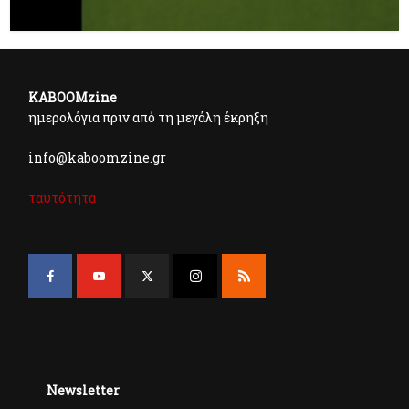
KABOOMzine
ημερολόγια πριν από τη μεγάλη έκρηξη
info@kaboomzine.gr
ταυτότητα
Newsletter