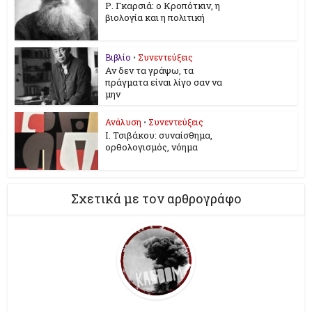
Ρ. Γκαρσιά: ο Κροπότκιν, η
βιολογία και η πολιτική
Βιβλίο
•
Συνεντεύξεις
Αν δεν τα γράψω, τα
πράγματα είναι λίγο σαν να
μην
Ανάλυση
•
Συνεντεύξεις
Ι. Τσιβάκου: συναίσθημα,
ορθολογισμός, νόημα
Σχετικά με τον αρθρογράφο