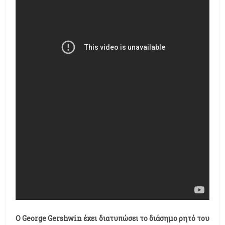
Ο George Gershwin έχει διατυπώσει το διάσημο ρητό του