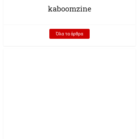
kaboomzine
Όλα τα άρθρα