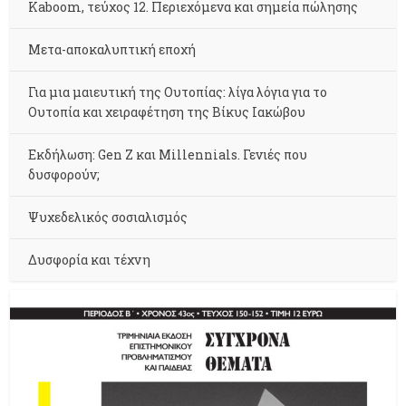
Kaboom, τεύχος 12. Περιεχόμενα και σημεία πώλησης
Μετα-αποκαλυπτική εποχή
Για μια μαιευτική της Ουτοπίας: λίγα λόγια για το
Ουτοπία και χειραφέτηση της Βίκυς Ιακώβου
Εκδήλωση: Gen Z και Millennials. Γενιές που
δυσφορούν;
Ψυχεδελικός σοσιαλισμός
Δυσφορία και τέχνη