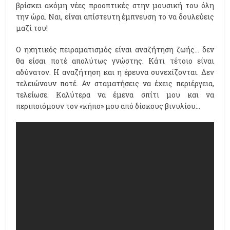
βρίσκει ακόμη νέες προοπτικές στην μουσική του όλη
την ώρα. Ναι, είναι απίστευτη έμπνευση το να δουλεύεις
μαζί του!
Ο ηχητικός πειραματισμός είναι αναζήτηση ζωής… δεν
θα είσαι ποτέ απολύτως γνώστης. Κάτι τέτοιο είναι
αδύνατον. Η αναζήτηση και η έρευνα συνεχίζονται. Δεν
τελειώνουν ποτέ. Αν σταματήσεις να έχεις περιέργεια,
τελείωσε. Καλύτερα να έμενα σπίτι μου και να
περιποιόμουν τον «κήπο» μου από δίσκους βινυλίου…