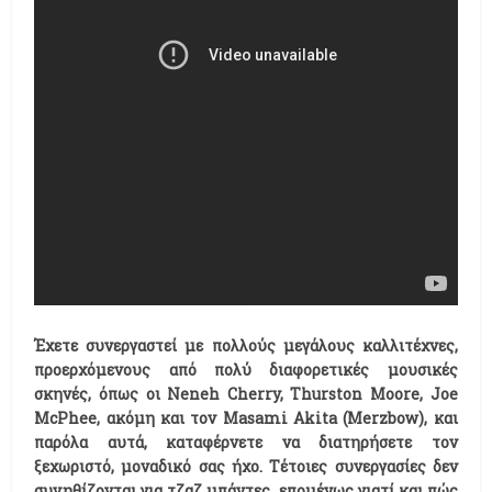
Έχετε συνεργαστεί με πολλούς μεγάλους καλλιτέχνες,
προερχόμενους από πολύ διαφορετικές μουσικές
σκηνές, όπως οι Neneh Cherry, Thurston Moore, Joe
McPhee, ακόμη και τον Masami Akita (
Merzbow)
, και
παρόλα αυτά, καταφέρνετε να διατηρήσετε τον
ξεχωριστό, μοναδικό σας ήχο. Τέτοιες συνεργασίες δεν
συνηθίζονται για τζαζ μπάντες, επομένως γιατί και πώς