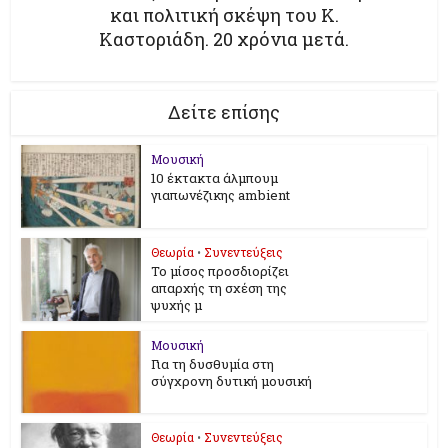
και πολιτική σκέψη του Κ.
Καστοριάδη. 20 χρόνια μετά.
Δείτε επίσης
Μουσική
10 έκτακτα άλμπουμ
γιαπωνέζικης ambient
Θεωρία
•
Συνεντεύξεις
Το μίσος προσδιορίζει
απαρχής τη σχέση της
ψυχής μ
Μουσική
Για τη δυσθυμία στη
σύγχρονη δυτική μουσική
Θεωρία
•
Συνεντεύξεις