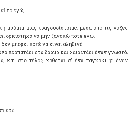
εί το εγώ;
η μούμια μιας τραγουδίστριας, μέσα από τις γάζες
πε, ορκίστηκα να μην ξαναπώ ποτέ εγώ.
α δεν μπορεί ποτέ να είναι αληθινό.
ονα περπατάει στο δρόμο και χαιρετάει έναν γνωστό,
ο, και στο τέλος κάθεται σ’ ένα παγκάκι μ’ έναν
να εσύ.