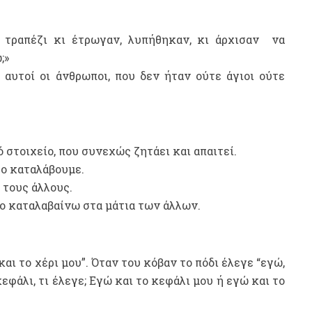
 τραπέζι κι έτρωγαν, λυπήθηκαν, κι άρχισαν να
;»
αυτοί οι άνθρωποι, που δεν ήταν ούτε άγιοι ούτε
ό στοιχείο, που συνεχώς ζητάει και απαιτεί.
το καταλάβουμε.
 τους άλλους.
 το καταλαβαίνω στα μάτια των άλλων.
και το χέρι μου”. Όταν του κόβαν το πόδι έλεγε “εγώ,
κεφάλι, τι έλεγε; Εγώ και το κεφάλι μου ή εγώ και το