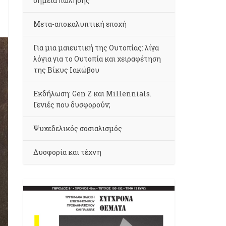
σημεία πώλησης
Μετα-αποκαλυπτική εποχή
Για μια μαιευτική της Ουτοπίας: λίγα
λόγια για το Ουτοπία και χειραφέτηση
της Βίκυς Ιακώβου
Εκδήλωση: Gen Z και Millennials.
Γενιές που δυσφορούν;
Ψυχεδελικός σοσιαλισμός
Δυσφορία και τέχνη