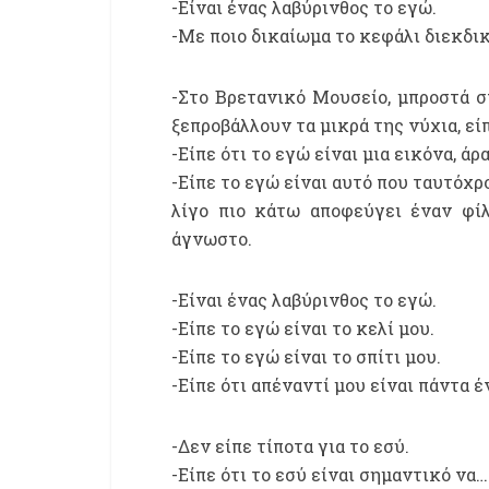
-Είναι ένας λαβύρινθος το εγώ.
-Με ποιο δικαίωμα το κεφάλι διεκδικ
-Στο Βρετανικό Μουσείο, μπροστά στ
ξεπροβάλλουν τα μικρά της νύχια, εί
-Είπε ότι το εγώ είναι μια εικόνα, άρ
-Είπε το εγώ είναι αυτό που ταυτόχρ
λίγο πιο κάτω αποφεύγει έναν φίλ
άγνωστο.
-Είναι ένας λαβύρινθος το εγώ.
-Είπε το εγώ είναι το κελί μου.
-Είπε το εγώ είναι το σπίτι μου.
-Είπε ότι απέναντί μου είναι πάντα έ
-Δεν είπε τίποτα για το εσύ.
-Είπε ότι το εσύ είναι σημαντικό να…