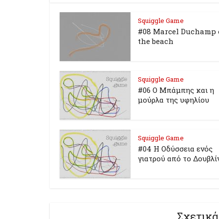
Squiggle Game
#08 Marcel Duchamp
the beach
Squiggle Game
#06 Ο Μπάμπης και η
μούρλα της υφηλίου
Squiggle Game
#04 Η Οδύσσεια ενός
γιατρού από το Δουβλί
Σχετικά