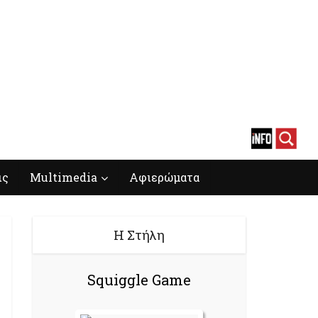
ις
Multimedia
Αφιερώματα
Η Στήλη
Squiggle Game