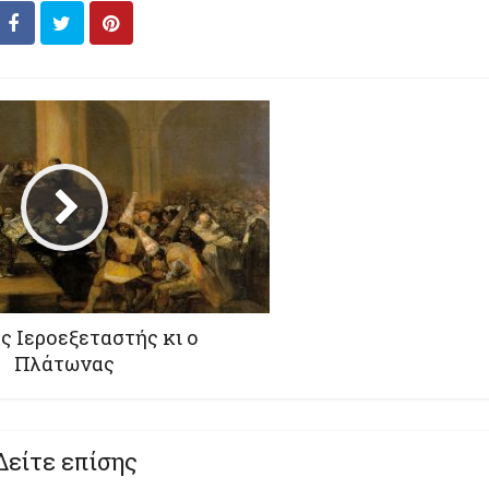
ς Ιεροεξεταστής κι ο
Πλάτωνας
Δείτε επίσης