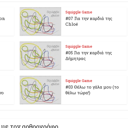
Squiggle Game
 on
#07 Για την καρδιά της
Chloé
Squiggle Game
#05 Για την καρδιά της
Δήμητρας
Squiggle Game
#03 Θέλω το γάλα μου (το
νο
θέλω τώρα!)
 με τον αρθρογράφο