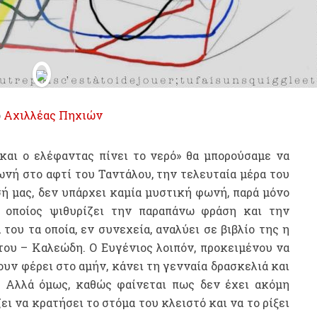
ό
Αχιλλέας Πηχιών
και ο ελέφαντας πίνει το νερό» θα μπορούσαμε να
νή στο αφτί του Ταντάλου, την τελευταία μέρα του
ή μας, δεν υπάρχει καμία μυστική φωνή, παρά μόνο
 οποίος ψιθυρίζει την παραπάνω φράση και την
του τα οποία, εν συνεχεία, αναλύει σε βιβλίο της η
ου – Καλεώδη. Ο Ευγένιος λοιπόν, προκειμένου να
ουν φέρει στο αμήν, κάνει τη γενναία δρασκελιά και
 Αλλά όμως, καθώς φαίνεται πως δεν έχει ακόμη
ει να κρατήσει το στόμα του κλειστό και να το ρίξει