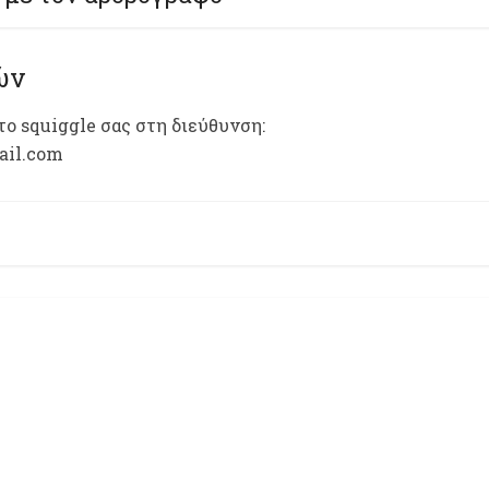
ών
το squiggle σας στη διεύθυνση:
ail.com