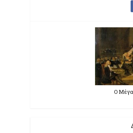
Ο Μέγα