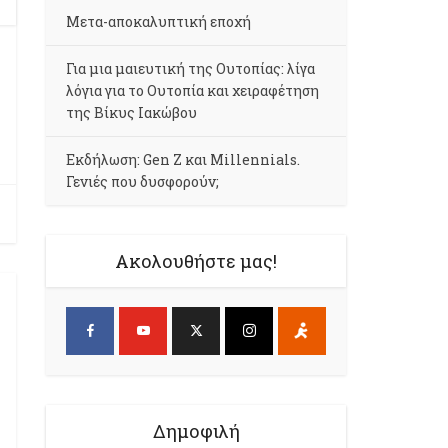
Μετα-αποκαλυπτική εποχή
Για μια μαιευτική της Ουτοπίας: λίγα
λόγια για το Ουτοπία και χειραφέτηση
της Βίκυς Ιακώβου
Εκδήλωση: Gen Z και Millennials.
Γενιές που δυσφορούν;
Ακολουθήστε μας!
Δημοφιλή