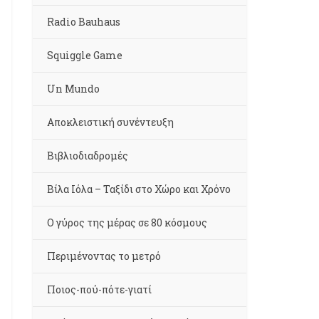
Radio Bauhaus
Squiggle Game
Un Mundo
Αποκλειστική συνέντευξη
Βιβλιοδιαδρομές
Βίλα Ιόλα – Ταξίδι στο Χώρο και Χρόνο
Ο γύρος της μέρας σε 80 κόσμους
Περιμένοντας το μετρό
Ποιος-πού-πότε-γιατί