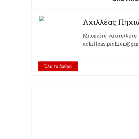
Αχιλλέας Πηχι
Μπορείτε να στείλετε 
achilleas.pichion@gm
Όλα τα άρθρα