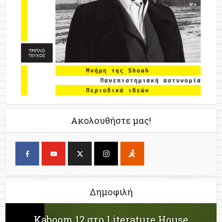
Ακολουθήστε μας!
Δημοφιλή
Kaboom 12 στο Literature House