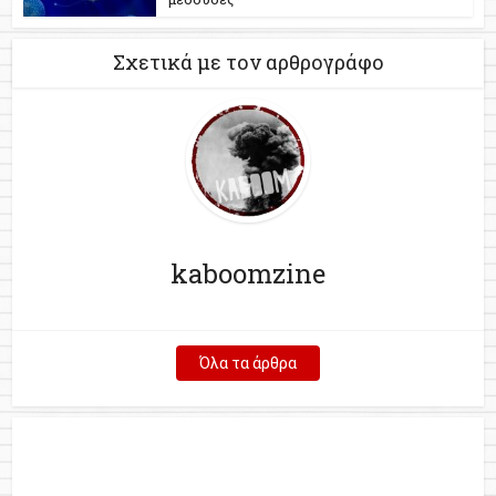
Σχετικά με τον αρθρογράφο
kaboomzine
Όλα τα άρθρα