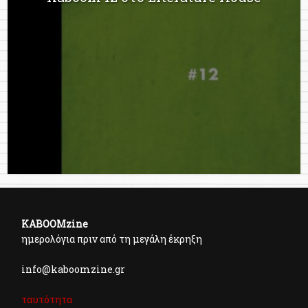
KABOOMzine
ημερολόγια πριν από τη μεγάλη έκρηξη
info@kaboomzine.gr
ταυτότητα