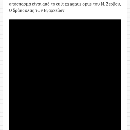
απόσπασμα είναι από το cult magnus opus του Ν. Ζερβού,
Ο δράκουλας των Εξαρχείων