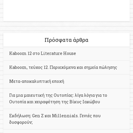
Πρόσφατα άρθρα
Kaboom 12 στο Literature House
Kaboom, τεύχος 12. Περιεχόμενα και σημεία πώλησης
Μετα-αποκαλυπτική εποχή
Για μια μαιευτική της Ουτοπίας: λίγα λόγια για το
Ουτοπία και χειραφέτηση της Βίκυς Ιακώβου
Εκδήλωση: Gen Z και Millennials. Γενιές που
δυσφορούν;