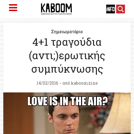
Σημειωματάριο
4+1 τραγούδια
(αντι;)ερωτικής
συμπύκνωσης
14/02/2016
από
kaboomzine