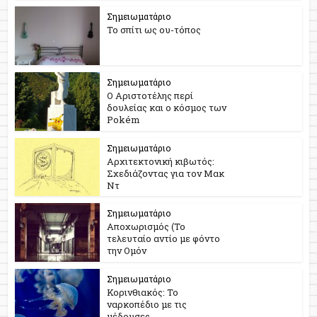
Σημειωματάριο
Το σπίτι ως ου-τόπος
Σημειωματάριο
Ο Αριστοτέλης περί
δουλείας και ο κόσμος των
Pokém
Σημειωματάριο
Αρχιτεκτονική κιβωτός:
Σχεδιάζοντας για τον Μακ
Ντ
Σημειωματάριο
Αποχωρισμός (Το
τελευταίο αντίο με φόντο
την Ομόν
Σημειωματάριο
Κορινθιακός: Το
ναρκοπέδιο με τις
μέδουσες