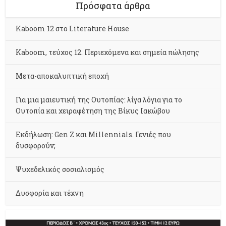
Πρόσφατα άρθρα
Kaboom 12 στο Literature House
Kaboom, τεύχος 12. Περιεχόμενα και σημεία πώλησης
Μετα-αποκαλυπτική εποχή
Για μια μαιευτική της Ουτοπίας: λίγα λόγια για το
Ουτοπία και χειραφέτηση της Βίκυς Ιακώβου
Εκδήλωση: Gen Z και Millennials. Γενιές που
δυσφορούν;
Ψυχεδελικός σοσιαλισμός
Δυσφορία και τέχνη