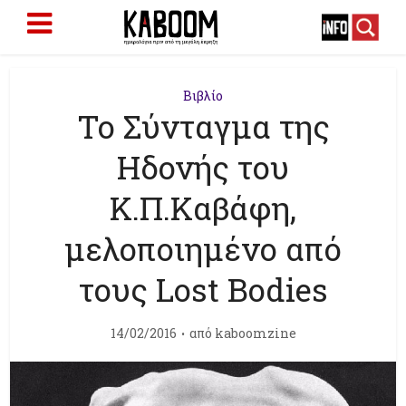
Βιβλίο
Το Σύνταγμα της
Ηδονής του
Κ.Π.Καβάφη,
μελοποιημένο από
τους Lost Bodies
14/02/2016
από
kaboomzine