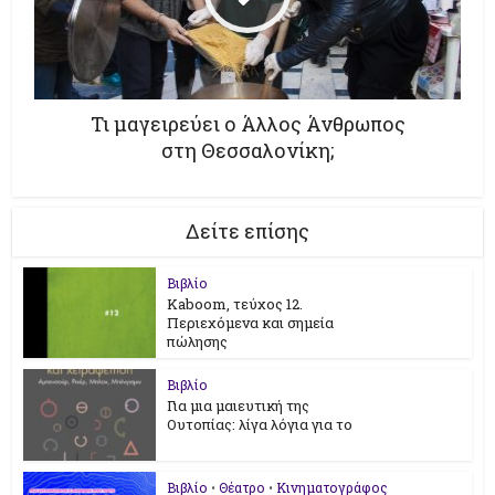
Τι μαγειρεύει ο Άλλος Άνθρωπος
στη Θεσσαλονίκη;
Δείτε επίσης
Βιβλίο
Kaboom, τεύχος 12.
Περιεχόμενα και σημεία
πώλησης
Βιβλίο
Για μια μαιευτική της
Ουτοπίας: λίγα λόγια για το
Βιβλίο
•
Θέατρο
•
Κινηματογράφος