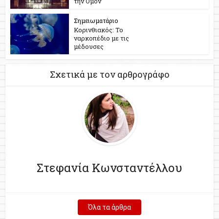
την Ομόν
Σημειωματάριο
Κορινθιακός: Το
ναρκοπέδιο με τις
μέδουσες
Σχετικά με τον αρθρογράφο
Στεφανία Κωνσταντέλλου
Όλα τα άρθρα