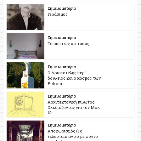
Σημειωματάριο
Γεράσιμος
Σημειωματάριο
Το σπίτι ως ου-τόπος
Σημειωματάριο
Ο Αριστοτέλης περί
δουλείας και ο κόσμος των
Pokém
Σημειωματάριο
Αρχιτεκτονική κιβωτός:
Σχεδιάζοντας για τον Μακ
Ντ
Σημειωματάριο
Αποχωρισμός (Το
τελευταίο αντίο με φόντο