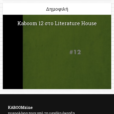
Δημοφιλή
Kaboom 12 στο Literature House
KABOOMzine
ημερολόγια πριν από τη μεγάλη έκρηξη