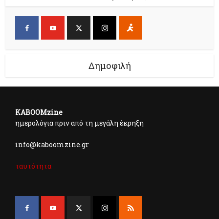
Δημοφιλή
KABOOMzine
ημερολόγια πριν από τη μεγάλη έκρηξη
info@kaboomzine.gr
ταυτότητα