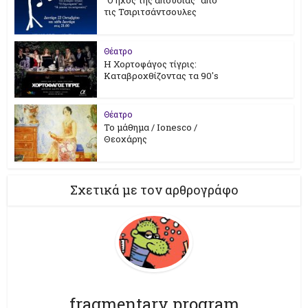
τις Τσιριτσάντσουλες
Θέατρο
Η Χορτοφάγος τίγρις:
Καταβροχθίζοντας τα 90's
Θέατρο
Το μάθημα / Ionesco /
Θεοχάρης
Σχετικά με τον αρθρογράφο
fragmentary program