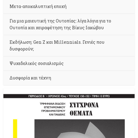
Μετα-αποκαλυπτική εποχή
Για μια μαιευτική της Ουτοπίας: λίγα λόγια για το
Ουτοπία και χειραφέτηση της Βίκυς Ιακώβου
Εκδήλωση: Gen Z και Millennials. Γενιές που
δυσφορούν;
Ψυχεδελικός σοσιαλισμός
Δυσφορία και τέχνη