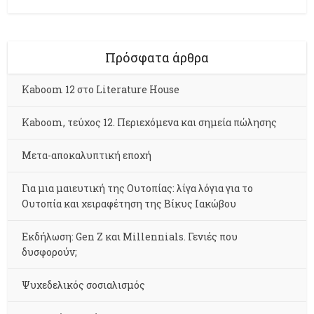
Πρόσφατα άρθρα
Kaboom 12 στο Literature House
Kaboom, τεύχος 12. Περιεχόμενα και σημεία πώλησης
Μετα-αποκαλυπτική εποχή
Για μια μαιευτική της Ουτοπίας: λίγα λόγια για το
Ουτοπία και χειραφέτηση της Βίκυς Ιακώβου
Εκδήλωση: Gen Z και Millennials. Γενιές που
δυσφορούν;
Ψυχεδελικός σοσιαλισμός