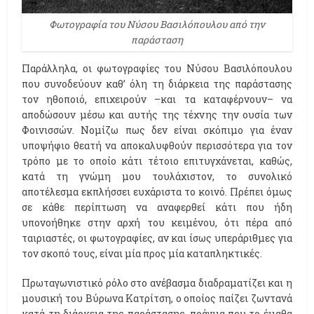
Φωτογραφία του Νύσου Βασιλόπουλου από την
παράσταση
Παράλληλα, οι φωτογραφίες του Νύσου Βασιλόπουλου
που συνοδεύουν καθ’ όλη τη διάρκεια της παράστασης
τον ηθοποιό, επιχειρούν –και τα καταφέρνουν– να
αποδώσουν μέσω και αυτής της τέχνης την ουσία των
Φοινισσών. Νομίζω πως δεν είναι σκόπιμο για έναν
υποψήφιο θεατή να αποκαλυφθούν περισσότερα για τον
τρόπο με το οποίο κάτι τέτοιο επιτυγχάνεται, καθώς,
κατά τη γνώμη μου τουλάχιστον, το συνολικό
αποτέλεσμα εκπλήσσει ευχάριστα το κοινό. Πρέπει όμως
σε κάθε περίπτωση να αναφερθεί κάτι που ήδη
υπονοήθηκε στην αρχή του κειμένου, ότι πέρα από
ταιριαστές, οι φωτογραφίες, αν και ίσως υπεράριθμες για
τον σκοπό τους, είναι μία προς μία καταπληκτικές.
Πρωταγωνιστικό ρόλο στο ανέβασμα διαδραματίζει και η
μουσική του Βύρωνα Κατρίτση, ο οποίος παίζει ζωντανά
κατά τη διάρκεια της παράστασης, πράγμα που το έμαθα