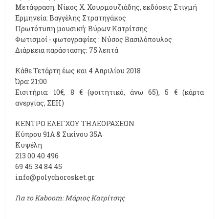
Mετάφραση: Νίκος Χ. Χουρμουζιάδης, εκδόσεις Στιγμή
Ερμηνεία: Βαγγέλης Στρατηγάκος
Πρωτότυπη μουσική: Βύρων Κατρίτσης
Φωτισμοί - φωτογραφίες : Νύσος Βασιλόπουλος
Διάρκεια παράστασης: 75 λεπτά
Κάθε Τετάρτη έως και 4 Απριλίου 2018
Ώρα: 21:00
Εισιτήρια: 10€, 8 € (φοιτητικό, άνω 65), 5 € (κάρτα
ανεργίας, ΣΕΗ)
ΚΕΝΤΡΟ ΕΛΕΓΧΟΥ ΤΗΛΕΟΡΑΣΕΩΝ
Κύπρου 91Α & Σικίνου 35Α
Κυψέλη
213 00 40 496
69 45 34 84 45
info@polychorosket.gr
Για το Kaboom: Μάριος Κατρίτσης