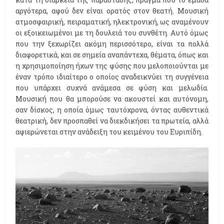
αργότερα, αφού δεν είναι ορατός στον θεατή. Μουσική
ατμοσφαιρική, πειραματική, ηλεκτρονική, ως αναμένουν
οι εξοικειωμένοι με τη δουλειά του συνθέτη. Αυτό όμως
που την ξεχωρίζει ακόμη περισσότερο, είναι τα πολλά
διαφορετικά, και σε σημεία αναπάντεχα, θέματα, όπως και
η χρησιμοποίηση ήχων της φύσης που μελοποιούνται με
έναν τρόπο ιδιαίτερο ο οποίος αναδεικνύει τη συγγένεια
που υπάρχει συχνά ανάμεσα σε φύση και μελωδία.
Μουσική που θα μπορούσε να ακουστεί και αυτόνομη,
σαν δίσκος, η οποία όμως ταυτόχρονα, όντας αυθεντικά
θεατρική, δεν προσπαθεί να διεκδικήσει τα πρωτεία, αλλά
αφιερώνεται στην ανάδειξη του κειμένου του Ευριπίδη.