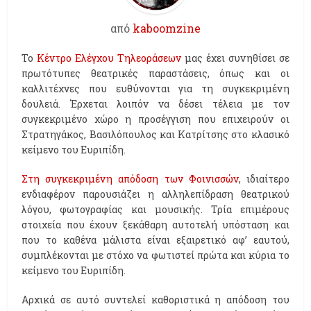
από
kaboomzine
Το
Κέντρο Ελέγχου Τηλεοράσεων
μας έχει συνηθίσει σε
πρωτότυπες θεατρικές παραστάσεις, όπως και οι
καλλιτέχνες που ευθύνονται για τη συγκεκριμένη
δουλειά. Έρχεται λοιπόν να δέσει τέλεια με τον
συγκεκριμένο χώρο η προσέγγιση που επιχειρούν οι
Στρατηγάκος, Βασιλόπουλος και Κατρίτσης στο κλασικό
κείμενο του Ευριπίδη.
Στη συγκεκριμένη απόδοση των Φοινισσών
, ιδιαίτερο
ενδιαφέρον παρουσιάζει η αλληλεπίδραση θεατρικού
λόγου, φωτογραφίας και μουσικής. Τρία επιμέρους
στοιχεία που έχουν ξεκάθαρη αυτοτελή υπόσταση και
που το καθένα μάλιστα είναι εξαιρετικό αφ’ εαυτού,
συμπλέκονται με στόχο να φωτιστεί πρώτα και κύρια το
κείμενο του Ευριπίδη.
Αρχικά σε αυτό συντελεί καθοριστικά η απόδοση του