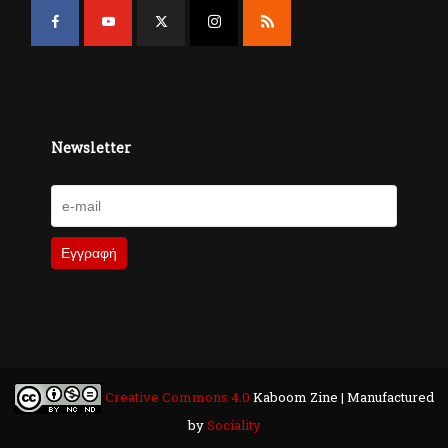
Newsletter
Creative Commons 4.0
Kaboom Zine | Manufactured
by
Sociality