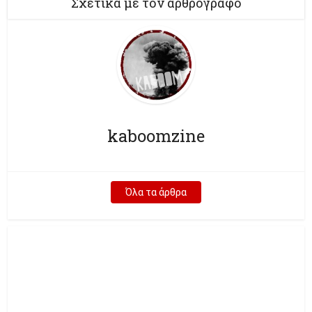
Σχετικά με τον αρθρογράφο
kaboomzine
Όλα τα άρθρα