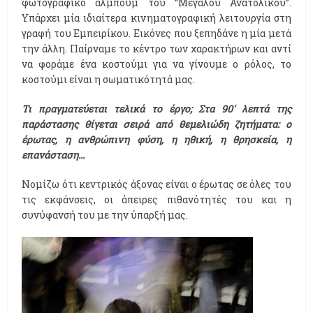
φωτογραφικό άλμπουμ του “Μεγάλου Ανατολικού”.
Υπάρχει μία ιδιαίτερα κινηματογραφική λειτουργία στη
γραφή του Εμπειρίκου. Εικόνες που ξεπηδάνε η μία μετά
την άλλη. Παίρναμε το κέντρο των χαρακτήρων και αντί
να φοράμε ένα κοστούμι για να γίνουμε ο ρόλος, το
κοστούμι είναι η σωματικότητά μας.
Τι πραγματεύεται τελικά το έργο; Στα 90' λεπτά της
παράστασης θίγεται σειρά από θεμελιώδη ζητήματα: ο
έρωτας, η ανθρώπινη φύση, η ηθική, η θρησκεία, η
επανάσταση...
Νομίζω ότι κεντρικός άξονας είναι ο έρωτας σε όλες του
τις εκφάνσεις, οι άπειρες πιθανότητές του και η
συνύφανσή του με την ύπαρξή μας.