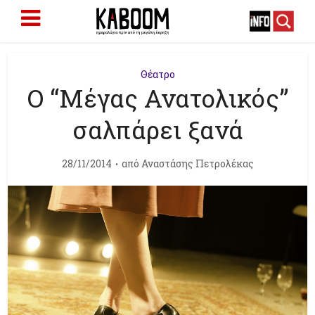
Θέατρο
Ο “Μέγας Ανατολικός”
σαλπάρει ξανά
28/11/2014
από
Αναστάσης Πετρολέκας