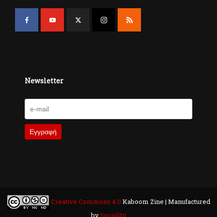
Newsletter
Creative Commons 4.0
Kaboom Zine | Manufactured
by
Sociality