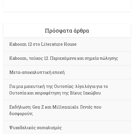
Πρόσφατα άρθρα
Kaboom 12 στο Literature House
Kaboom, τεύχος 12. Περιεχόμενα και σημεία πώλησης
Μετα-αποκαλυπτική εποχή
Για μια μαιευτική της Ουτοπίας: λίγα λόγια για το
Ουτοπία και χειραφέτηση της Βίκυς Ιακώβου
Εκδήλωση: Gen Z και Millennials. Γενιές που
δυσφορούν;
Ψυχεδελικός σοσιαλισμός