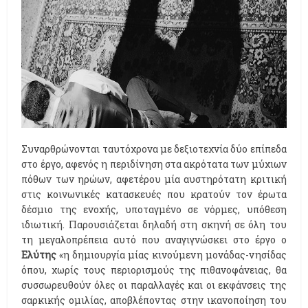
Συναρθρώνονται ταυτόχρονα με δεξιοτεχνία δύο επίπεδα
στο έργο, αφενός η περιδίνηση στα ακρότατα των μύχιων
πόθων των ηρώων, αφετέρου μία αυστηρότατη κριτική
στις κοινωνικές κατασκευές που κρατούν τον έρωτα
δέσμιο της ενοχής, υποταγμένο σε νόρμες, υπόθεση
ιδιωτική. Παρουσιάζεται δηλαδή στη σκηνή σε όλη του
τη μεγαλοπρέπεια αυτό που αναγιγνώσκει στο έργο ο
Ελύτης
«η δημιουργία μίας κινούμενη μονάδας-νησίδας
όπου, χωρίς τους περιορισμούς της πιθανοφάνειας, θα
συσσωρευθούν όλες οι παραλλαγές και οι εκφάνσεις της
σαρκικής ομιλίας, αποβλέποντας στην ικανοποίηση του