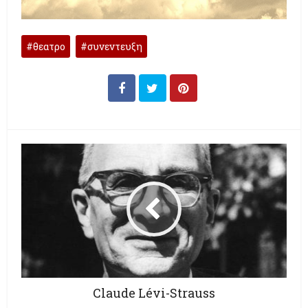
θεατρο
συνεντευξη
Claude Lévi-Strauss