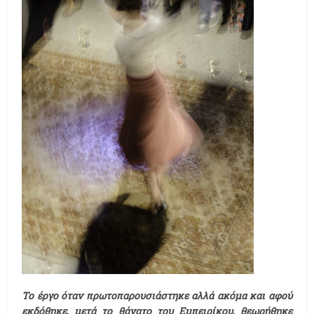
Το έργο όταν πρωτοπαρουσιάστηκε αλλά ακόμα και αφού
εκδόθηκε, μετά το θάνατο του Εμπειρίκου, θεωρήθηκε