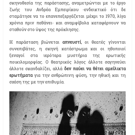
σκηνοθεσία της παράστασης, αναμετρώνται με το έργο
ζωής του Ανδρέα Εμπειρίκου -ενδεικτικό ότι δε
σταμάτησε να το επανεπεξεργάζεται μέχρι το 1970, λίγα
χρόνια πριν πεθάνει- και αναμφίβολα καταφέρνουν να
σταθούν στο ύψος της πρόκλησης.
Η παράσταση βιώνεται
απνευστί
, οι θεατές γίνονται
συνεπιβάτες, η σκηνή κατάστρωμα και οι ηθοποιοί
ξεναγοί στα ιερότερα μυστήρια της ερωτικής
ποικιλομορφίας. Ο θεατρικός λόγος άλλοτε σαγηνεύει
άλλοτε σκανδαλίζει, αλλά
δεν παύει να θέτει αμείλικτα
ερωτήματα
για την ανθρώπινη φύση, την ηθική και τη
σχέση της με την επιθυμία.