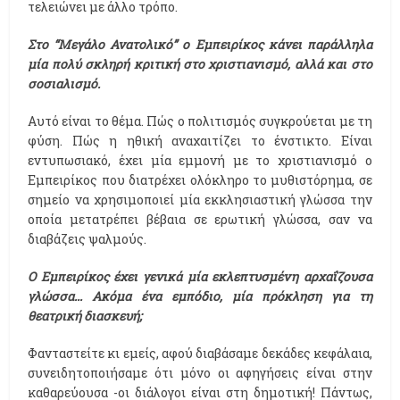
τελειώνει με άλλο τρόπο.
Στο “Μεγάλο Ανατολικό” ο Εμπειρίκος κάνει παράλληλα
μία πολύ σκληρή κριτική στο χριστιανισμό, αλλά και στο
σοσιαλισμό.
Αυτό είναι το θέμα. Πώς ο πολιτισμός συγκρούεται με τη
φύση. Πώς η ηθική αναχαιτίζει το ένστικτο. Είναι
εντυπωσιακό, έχει μία εμμονή με το χριστιανισμό ο
Εμπειρίκος που διατρέχει ολόκληρο το μυθιστόρημα, σε
σημείο να χρησιμοποιεί μία εκκλησιαστική γλώσσα την
οποία μετατρέπει βέβαια σε ερωτική γλώσσα, σαν να
διαβάζεις ψαλμούς.
Ο Εμπειρίκος έχει γενικά μία εκλεπτυσμένη αρχαΐζουσα
γλώσσα... Ακόμα ένα εμπόδιο, μία πρόκληση για τη
θεατρική διασκευή;
Φανταστείτε κι εμείς, αφού διαβάσαμε δεκάδες κεφάλαια,
συνειδητοποιήσαμε ότι μόνο οι αφηγήσεις είναι στην
καθαρεύουσα -οι διάλογοι είναι στη δημοτική! Πάντως,