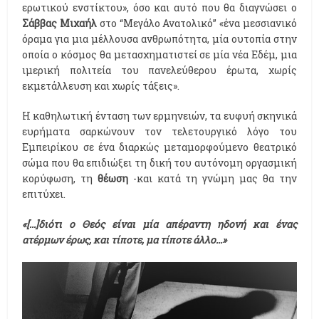
ερωτικού ενστίκτου», όσο και αυτό που θα διαγνώσει ο
Σάββας Μιχαήλ
στο “Μεγάλο Ανατολικό” «ένα μεσσιανικό
όραμα για μια μέλλουσα ανθρωπότητα, μία ουτοπία στην
οποία ο κόσμος θα μετασχηματιστεί σε μία νέα Εδέμ, μια
ιμερική πολιτεία του πανελεύθερου έρωτα, χωρίς
εκμετάλλευση και χωρίς τάξεις».
Η καθηλωτική ένταση των ερμηνειών, τα ευφυή σκηνικά
ευρήματα σαρκώνουν τον τελετουργικό λόγο του
Εμπειρίκου σε ένα διαρκώς μεταμορφούμενο θεατρικό
σώμα που θα επιδιώξει τη δική του αυτόνομη οργασμική
κορύφωση, τη
θέωση
-και κατά τη γνώμη μας θα την
επιτύχει.
«[...]διότι ο Θεός είναι μία απέραντη ηδονή και ένας
ατέρμων έρως, και τίποτε, μα τίποτε άλλο...»