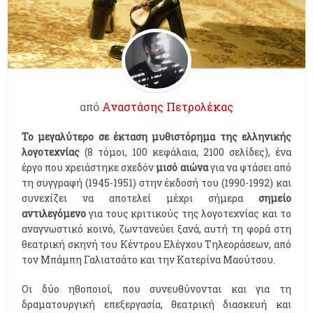
από
Αναστάσης Πετρολέκας
Το μεγαλύτερο σε έκταση μυθιστόρημα της ελληνικής
λογοτεχνίας
(8 τόμοι, 100 κεφάλαια, 2100 σελίδες), ένα
έργο που χρειάστηκε σχεδόν
μισό αιώνα
για να φτάσει από
τη συγγραφή (1945-1951) στην έκδοσή του (1990-1992) και
συνεχίζει να αποτελεί μέχρι σήμερα
σημείο
αντιλεγόμενο
για τους κριτικούς της λογοτεχνίας και το
αναγνωστικό κοινό, ζωντανεύει ξανά, αυτή τη φορά στη
θεατρική σκηνή του Κέντρου Ελέγχου Τηλεοράσεων, από
τον Μπάμπη Γαλιατσάτο και την Κατερίνα Μαούτσου.
Οι δύο ηθοποιοί, που συνευθύνονται και για τη
δραματουργική επεξεργασία, θεατρική διασκευή και