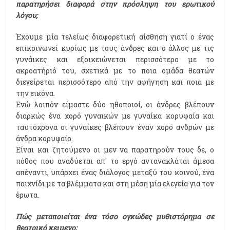
παρατηρήσει διαφορά στην πρόσληψη του ερωτικού
λόγου;
Έχουμε μία τελείως διαφορετική αίσθηση γιατί ο ένας
επικοινωνεί κυρίως με τους άνδρες και ο άλλος με τις
γυνάικες και εξοικειώνεται περισσότερο με το
ακροατήριό του, σχετικά με το ποια ομάδα θεατών
διεγείρεται περισσότερο από την αφήγηση και ποια με
την εικόνα.
Ενώ λοιπόν είμαστε δύο ηθοποιοί, οι άνδρες βλέπουν
διαρκώς ένα χορό γυναικών με γυναίκα κορυφαία και
ταυτόχρονα οι γυναίκες βλέπουν έναν χορό ανδρών με
άνδρα κορυφαίο.
Είναι και ζητούμενο οι μεν να παρατηρούν τους δε, ο
πόθος που αναδύεται απ' το εργό αντανακλάται άμεσα
απέναντι, υπάρχει ένας διάλογος μεταξύ του κοινού, ένα
παιχνίδι με τα βλέμματα και στη μέση μία ελεγεία για τον
έρωτα.
Πώς μεταποιείται ένα τόσο ογκώδες μυθιστόρημα σε
θεατρικό κειμενο;