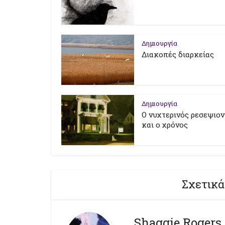
Δημιουργία
Διακοπές διαρκείας
Δημιουργία
Ο νυχτερινός ρεσεψιον
και ο χρόνος
Σχετικά
Shaggie Rogers