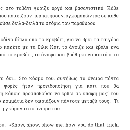
ας στο ταβάνι γύριζε αργά και βασανιστικά. Κάθε
 που πασχίζουν περπατήσουν, αγκομαχώντας σε κάθε
ούσε δειλά-δειλά τα στόρια του παραθύρου.
ίνο δίπλα από το κρεβάτι, για να βρει τα τσιγάρα
 πακέτο με τα Σιλκ Κατ, το άνοιξε και έβαλε ένα
ό το κρεβάτι, το άναψε και βρέθηκε να κοιτάει το
χε δει… Στο κόσμο του, συνήθως τα όνειρα πάντα
ες φορές ήταν προειδοποίηση για κάτι που θα
ή κάποια προσπαθούσε να έρθει σε επαφή μαζί του
 κομμάτια δεν ταιριάζουν πάντοτε μεταξύ τους… Τι
 η γκόμενα στο όνειρο του.
ου… «Show, show, show me, how you do that trick,