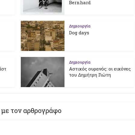
Bernhard
Δημιουργία
Dog days
Δημιουργία
ίστ
Αστικός ουρανός: οι εικόνες
του Δημήτρη Γιώτη
 με τον αρθρογράφο