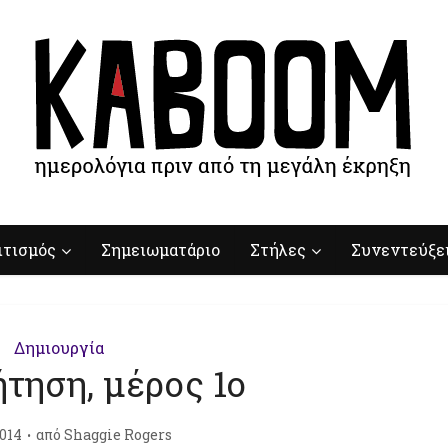
ιτισμός
Σημειωματάριο
Στήλες
Συνεντεύξε
Δημιουργία
τηση, μέρος 1ο
014
από
Shaggie Rogers