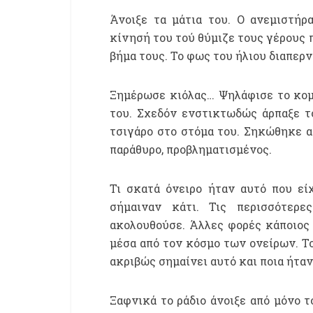
Άνοιξε τα μάτια του. Ο ανεμιστήρ
κίνησή του τού θύμιζε τους γέρους
βήμα τους. Το φως του ήλιου διαπερν
Ξημέρωσε κιόλας… Ψηλάφισε το κομοδ
του. Σχεδόν ενστικτωδώς άρπαξε το
τσιγάρο στο στόμα του. Σηκώθηκε απ
παράθυρο, προβληματισμένος.
Τι σκατά όνειρο ήταν αυτό που εί
σήμαιναν κάτι. Τις περισσότερ
ακολουθούσε. Άλλες φορές κάποιος 
μέσα από τον κόσμο των ονείρων. Το
ακριβώς σημαίνει αυτό και ποια ήταν
Ξαφνικά το ράδιο άνοιξε από μόνο τ