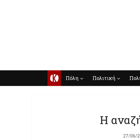
Κ
Πόλη
Πολιτική
Πολ
Η αναζή
27/06/2