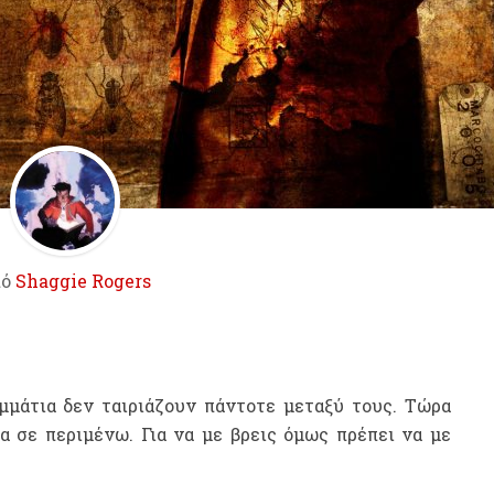
πό
Shaggie Rogers
μμάτια δεν ταιριάζουν πάντοτε μεταξύ τους. Τώρα
α σε περιμένω. Για να με βρεις όμως πρέπει να με