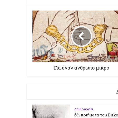
Για έναν άνθρωπο μικρό
Δημιουργία
έξι ποιήματα του Buk