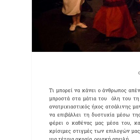
Τι μπορεί να κάνει ο άνθρωπος απέ
μπροστά στα μάτια του όλη του τη
ανατριχιαστικός ήχος ατσάλινης μαν
να επιβάλλει τη δυστυχία μέσω τη
φέρει ο καθένας μας μέσα του, κα
κρίσιμες στιγμές των επιλογών μας
μια τέτοια ακραία, οριακή απειλή.