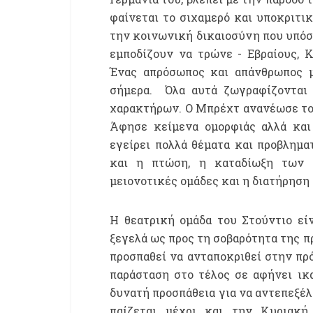
φαίνεται το σιχαμερό και υποκριτ
την κοινωνική δικαιοσύνη που υπόσ
εμποδίζουν να τρώνε - Εβραίους, Κ
Ένας απρόσωπος και απάνθρωπος μ
σήμερα. Όλα αυτά ζωγραφίζονται 
χαρακτήρων. Ο Μπρέχτ ανανέωσε το 
Άφησε κείμενα ομορφιάς αλλά και 
εγείρει πολλά θέματα και προβλημα
και η πτώση, η καταδίωξη των 
μειονοτικές ομάδες και η διατήρηση 
Η θεατρική ομάδα του Στούντιο είν
ξεγελά ως προς τη σοβαρότητα της πρ
προσπαθεί να ανταποκριθεί στην πρό
παράσταση στο τέλος σε αφήνει ικ
δυνατή προσπάθεια για να αντεπεξέλ
παίζεται μέχρι και την Κυριακή