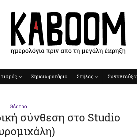
ιτισμός
Σημειωματάριο
Στήλες
Συνεντεύξε
Θέατρο
ική σύνθεση στο Studio
ρομιχάλη)