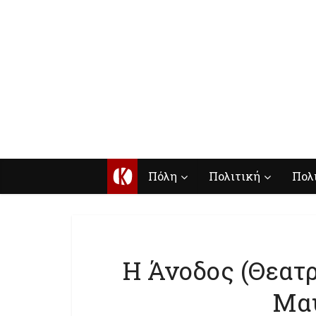
Κ
Πόλη
Πολιτική
Πολ
Η Άνοδος (Θεατρ
Μαυ