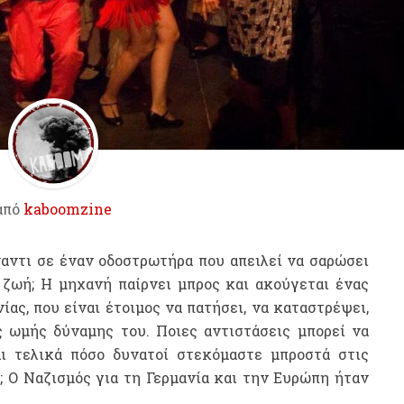
από
kaboomzine
ναντι σε έναν οδοστρωτήρα που απειλεί να σαρώσει
 ζωή; Η μηχανή παίρνει μπρος και ακούγεται ένας
ίας, που είναι έτοιμος να πατήσει, να καταστρέψει,
ς ωμής δύναμης του. Ποιες αντιστάσεις μπορεί να
ι τελικά πόσο δυνατοί στεκόμαστε μπροστά στις
; Ο Ναζισμός για τη Γερμανία και την Ευρώπη ήταν