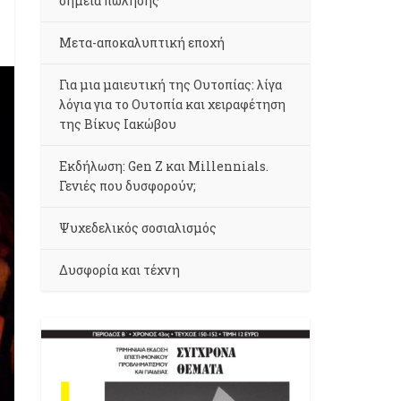
σημεία πώλησης
Μετα-αποκαλυπτική εποχή
Για μια μαιευτική της Ουτοπίας: λίγα
λόγια για το Ουτοπία και χειραφέτηση
της Βίκυς Ιακώβου
Εκδήλωση: Gen Z και Millennials.
Γενιές που δυσφορούν;
Ψυχεδελικός σοσιαλισμός
Δυσφορία και τέχνη