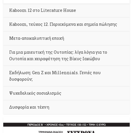
Kaboom 12 στο Literature House
Kaboom, τεύχος 12. Περιεχόμενα και σημεία πώλησης
Μετα-αποκαλυπτική εποχή
Για μια μαιευτική της Ουτοπίας: λίγα λόγια για το
Ουτοπία και χειραφέτηση της Βίκυς Ιακώβου
Εκδήλωση: Gen Z και Millennials. Γενιές που
δυσφορούν;
Ψυχεδελικός σοσιαλισμός
Δυσφορία και τέχνη