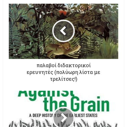
παλαβοί διδακτορικοί
ερευνητές (πολύωρη λίστα με
τρελίτσες!)