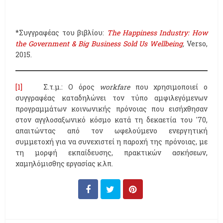
*Συγγραφέας του βιβλίου:
The Happiness Industry: How
the Government & Big Business Sold Us Wellbeing
,
Verso,
2015.
[1]
Σ.τ.μ.: Ο όρος
workfare
που χρησιμοποιεί ο
συγγραφέας καταδηλώνει τον τύπο αμφιλεγόμενων
προγραμμάτων κοινωνικής πρόνοιας που εισήχθησαν
στον αγγλοσαξωνικό κόσμο κατά τη δεκαετία του '70,
απαιτώντας από τον ωφελούμενο ενεργητική
συμμετοχή για να συνεχιστεί η παροχή της πρόνοιας, με
τη μορφή εκπαίδευσης, πρακτικών ασκήσεων,
χαμηλόμισθης εργασίας κ.λπ.