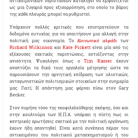
αντικειμενικών περιστάσεων καταλήγει να εμφανίζεται
ως μια ζυγαριά προς εξισορρόπηση, στο οποίο το βάρος
της κάθε πλευράς μπορεί να ρυθμιστεί.
Υπάρχουν πολλές κριτικές που επιστρατεύουν τα
δεδομένα ευτυχίας για να απαιτήσουν μια αλλαγή στην
πολιτική μας οικονομία. Το
Κοινωνικό αλφάδι
των
Richard Wilkinson
και
Kate Pickett
είναι μία από τις
εξέχουσες σχετικές περιπτώσεις, εστιάζοντας στην
ανισότητα. Ψυχολόγοι όπως ο
Tim Kasser
έχουν
αναπτύξει τα δικά τους εργαλεία μέτρησης ώστε να
παρουσιάσουν την αρνητική επίδραση των υλιστικών,
ανταγωνιστικών πολιτισμικών στοιχείων στην ευημερία
μας. Γιατί; H απάντηση μας φέρνει πίσω στον Gary
Becker.
Στον πυρήνα τόσο της νεοφιλελεύθερης σκέψης, όσο και
στην κουλτούρα των Η.Π.Α. υπάρχει η πίστη πως οι
κεντρικές ερωτήσεις σχετικά με την πολιτική οργάνωση
έχουν ήδη απαντηθεί. Είναι κατά συνέπεια πέραν του
αντικειμένου του πολιτικού μετασχηματισμού ή του