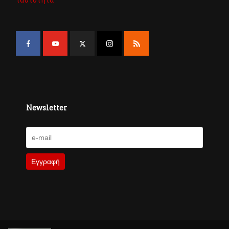
Newsletter