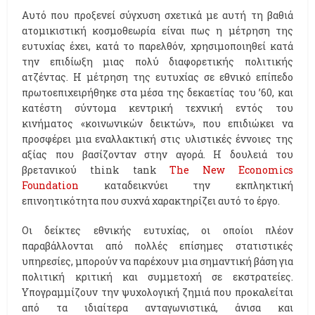
Αυτό που προξενεί σύγχυση σχετικά με αυτή τη βαθιά
ατομικιστική κοσμοθεωρία είναι πως η μέτρηση της
ευτυχίας έχει, κατά το παρελθόν, χρησιμοποιηθεί κατά
την επιδίωξη μιας πολύ διαφορετικής πολιτικής
ατζέντας. Η μέτρηση της ευτυχίας σε εθνικό επίπεδο
πρωτοεπιχειρήθηκε στα μέσα της δεκαετίας του ’60, και
κατέστη σύντομα κεντρική τεχνική εντός του
κινήματος «κοινωνικών δεικτών», που επιδιώκει να
προσφέρει μια εναλλακτική στις υλιστικές έννοιες της
αξίας που βασίζονταν στην αγορά. Η δουλειά του
βρετανικού think tank
The New Economics
Foundation
καταδεικνύει την εκπληκτική
επινοητικότητα που συχνά χαρακτηρίζει αυτό το έργο.
Οι δείκτες εθνικής ευτυχίας, οι οποίοι πλέον
παραβάλλονται από πολλές επίσημες στατιστικές
υπηρεσίες, μπορούν να παρέχουν μια σημαντική βάση για
πολιτική κριτική και συμμετοχή σε εκστρατείες.
Υπογραμμίζουν την ψυχολογική ζημιά που προκαλείται
από τα ιδιαίτερα ανταγωνιστικά, άνισα και