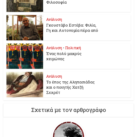
Φιλοσοφία
Ανάλυση
Γκουστάβο Εστέβα: Φιλία,
Γη και Αυτονομία πέρα από
Ανάλυση
•
Πολιτική
Ένας πολύ μακρύς
χειμώνας
Ανάλυση
Το έπος της Αληπασιάδας
και ο ποιητής Χατζή
Σεχρέτ
Σχετικά με τον αρθρογράφο