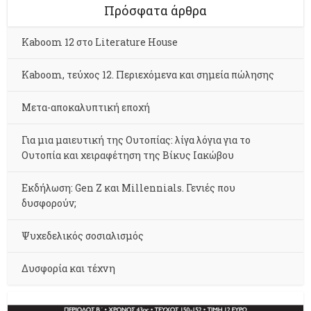
Πρόσφατα άρθρα
Kaboom 12 στο Literature House
Kaboom, τεύχος 12. Περιεχόμενα και σημεία πώλησης
Μετα-αποκαλυπτική εποχή
Για μια μαιευτική της Ουτοπίας: λίγα λόγια για το
Ουτοπία και χειραφέτηση της Βίκυς Ιακώβου
Εκδήλωση: Gen Z και Millennials. Γενιές που
δυσφορούν;
Ψυχεδελικός σοσιαλισμός
Δυσφορία και τέχνη