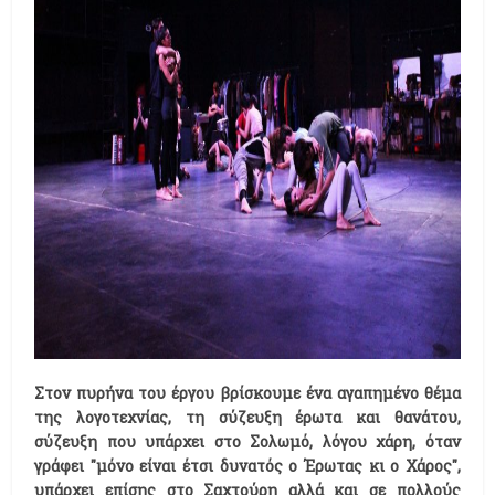
Στον πυρήνα του έργου βρίσκουμε ένα αγαπημένο θέμα
της λογοτεχνίας, τη σύζευξη έρωτα και θανάτου,
σύζευξη που υπάρχει στο Σολωμό, λόγου χάρη, όταν
γράφει "μόνο είναι έτσι δυνατός ο Έρωτας κι ο Χάρος",
υπάρχει επίσης στο Σαχτούρη αλλά και σε πολλούς