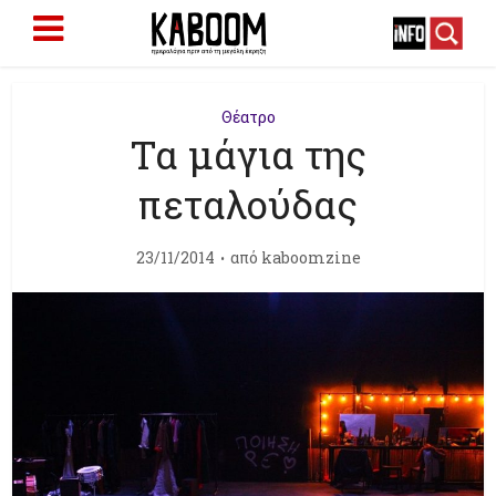
Θέατρο
Τα μάγια της
πεταλούδας
23/11/2014
από
kaboomzine