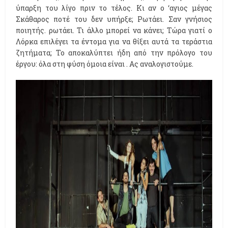
ύπαρξη του λίγο πριν το τέλος. Κι αν ο ‘αγιος μέγας
Σκάθαρος ποτέ του δεν υπήρξε; Ρωτάει. Σαν γνήσιος
ποιητής. ρωτάει. Τι άλλο μπορεί να κάνει; Τώρα γιατί ο
Λόρκα επιλέγει τα έντομα για να θίξει αυτά τα τεράστια
ζητήματα; Το αποκαλύπτει ήδη από την πρόλογο του
έργου: όλα στη φύση όμοια είναι . Ας αναλογιστούμε.