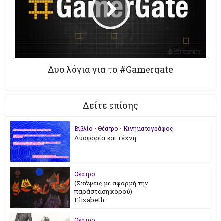
Δυο λόγια για το #Gamergate
Δείτε επίσης
Βιβλίο
•
Θέατρο
•
Κινηματογράφος
Δυσφορία και τέχνη
Θέατρο
(Σκέψεις με αφορμή την
παράσταση χορού)
Elizabeth
Θέατρο