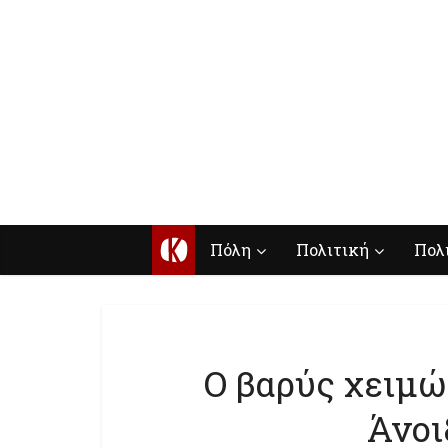
Κ
Πόλη
Πολιτική
Πολ
Ο βαρύς χειμώ
Άνοι