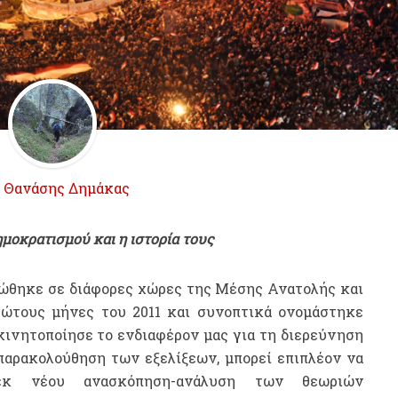
ό
Θανάσης Δημάκας
μοκρατισμού και η ιστορία τους
ώθηκε σε διάφορες χώρες της Μέσης Ανατολής και
ώτους μήνες του 2011 και συνοπτικά ονομάστηκε
 κινητοποίησε το ενδιαφέρον μας για τη διερεύνηση
παρακολούθηση των εξελίξεων, μπορεί επιπλέον να
εκ νέου ανασκόπηση-ανάλυση των θεωριών