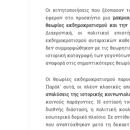
Οι κινητοποιήσεις που ξέσπασαν τ
έφεραν στο προσκήνιο μια
μακροχ
θεωρίες εκδημοκρατισμού και την 
Διαχρονικά, οι πολιτικοί επισ
εκδημοκρατισμού αυταρχικών καθε
δεν συμμορφώθηκαν με τις θεωρητικέ
ιστορική καταγραφή των γεγονότων 
αναφορά στις σημαντικότερες θεωρίε
Οι θεωρίες εκδημοκρατισμού παρου
Παρόλ' αυτά, οι πλέον κλασικές α
αναλύσεις της ιστορικής κοινωνιολ
κοινούς παράγοντες. Η εστίασή το
διεθνής διάσταση, η πολιτική κου
εσωτερικό δομικό πλαίσιο. Σε αντίθ
που αναπτύχθηκαν μετά τη δεκαετί