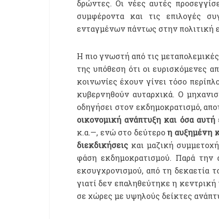
δρώντες. Οι νέες αυτές προσεγγίσε
συμφέροντα και τις επιλογές σ
ενταγμένων πάντως στην πολιτική ε
Η πιο γνωστή από τις μεταπολεμικές
της υπόθεση ότι οι ευρισκόμενες α
κοινωνίες έχουν γίνει τόσο περίπλ
κυβερνηθούν αυταρχικά. Ο μηχανισ
οδηγήσει στον εκδημοκρατισμό, απο
οικονομική ανάπτυξη και όσα αυτή 
κ.α.—, ενώ στο δεύτερο
η αυξημένη κ
διεκδικήσεις
και μαζική συμμετοχή
φάση εκδημοκρατισμού. Παρά την 
εκσυγχρονισμού, από τη δεκαετία τ
γιατί δεν επαληθεύτηκε η κεντρική 
σε χώρες με υψηλούς δείκτες ανάπτ