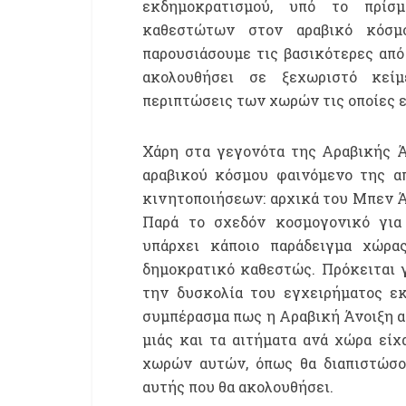
εκδημοκρατισμού, υπό το πρίσ
καθεστώτων στον αραβικό κόσμ
παρουσιάσουμε τις βασικότερες από 
ακολουθήσει σε ξεχωριστό κείμ
περιπτώσεις των χωρών τις οποίες 
Χάρη στα γεγονότα της Αραβικής Ά
αραβικού κόσμου φαινόμενο της α
κινητοποιήσεων: αρχικά του Μπεν Άλ
Παρά το σχεδόν κοσμογονικό για
υπάρχει κάποιο παράδειγμα χώρ
δημοκρατικό καθεστώς. Πρόκειται γ
την δυσκολία του εγχειρήματος εκ
συμπέρασμα πως η Αραβική Άνοιξη α
μιάς και τα αιτήματα ανά χώρα εί
χωρών αυτών, όπως θα διαπιστώσο
αυτής που θα ακολουθήσει.