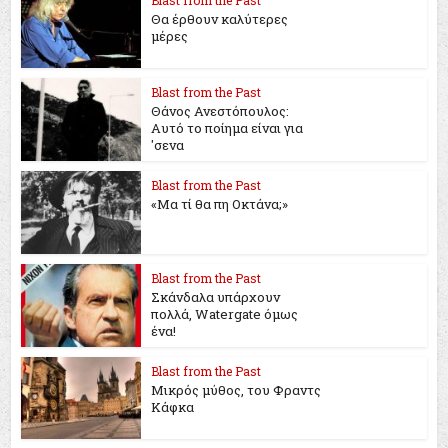
Θα έρθουν καλύτερες
μέρες
Blast from the Past
Θάνος Ανεστόπουλος:
Αυτό το ποίημα είναι για
'σενα
Blast from the Past
«Μα τί θα πη Οκτάνα;»
Blast from the Past
Σκάνδαλα υπάρχουν
πολλά, Watergate όμως
ένα!
Blast from the Past
Μικρός μύθος, του Φραντς
Κάφκα