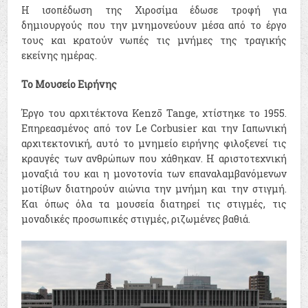
Η ισοπέδωση της Χιροσίμα έδωσε τροφή για
δημιουργούς που την μνημονεύουν μέσα από το έργο
τους και κρατούν νωπές τις μνήμες της τραγικής
εκείνης ημέρας.
Το Μουσείο Ειρήνης
Έργο του αρχιτέκτονα Kenzō Tange, χτίστηκε το 1955.
Επηρεασμένος από τον Le Corbusier και την Ιαπωνική
αρχιτεκτονική, αυτό το μνημείο ειρήνης φιλοξενεί τις
κραυγές των ανθρώπων που χάθηκαν. Η αριστοτεχνική
μοναξιά του και η μονοτονία των επαναλαμβανόμενων
μοτίβων διατηρούν αιώνια την μνήμη και την στιγμή.
Και όπως όλα τα μουσεία διατηρεί τις στιγμές, τις
μοναδικές προσωπικές στιγμές, ριζωμένες βαθιά.