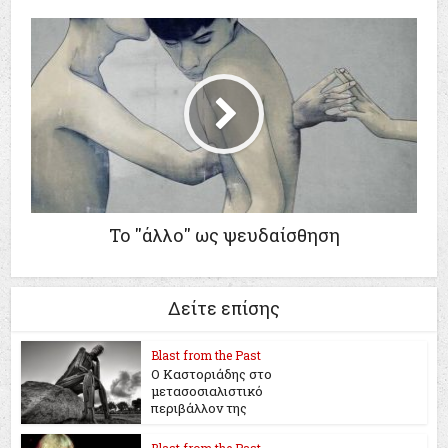
Το ''άλλο'' ως ψευδαίσθηση
Δείτε επίσης
Blast from the Past
Ο Καστοριάδης στο
μετασοσιαλιστικό
περιβάλλον της
Blast from the Past