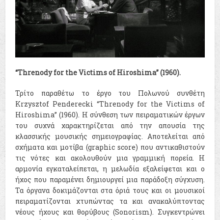
“Threnody for the Victims of Hiroshima” (1960).
Τρίτο παραθέτω το έργο του Πολωνού συνθέτη
Krzysztof Penderecki “Threnody for the Victims of
Hiroshima” (1960). Η σύνθεση των πειραματικών έργων
του συχνά χαρακτηρίζεται από την απουσία της
κλασσικής μουσικής σημειογραφίας. Αποτελείται από
σχήματα και μοτίβα (graphic score) που αντικαθιστούν
τις νότες και ακολουθούν μια γραμμική πορεία. Η
αρμονία εγκαταλείπεται, η μελωδία εξαλείφεται και ο
ήχος που παραμένει δημιουργεί μια παράδοξη σύγχυση.
Τα όργανα δοκιμάζονται στα όριά τους και οι μουσικοί
πειραματίζονται χτυπώντας τα και ανακαλύπτοντας
νέους ήχους και θορύβους (Sonorism). Συγκεντρώνει