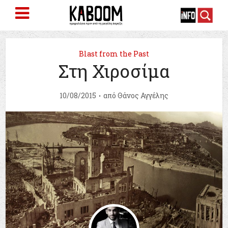
Blast from the Past
Στη Χιροσίμα
10/08/2015
από
Θάνος Αγγέλης