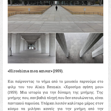
«Hiroshima mon amour» (1959).
Και παίρνοντας το νήμα από το μουσείο περνούμε στο
φιλμ του του Alain Resnais. «Χιροσίμα αγάπη μου»
(1959). Μια ιστορία για την δύναμη της μνήμης. Της
μνήμης που, σαν βαθιά πληγή που δεν επουλώνεται, είναι
πανταχού παρούσα. Υπάρχει λοιπόν καλύτερο μέρος στον
κόσμο να μιλήσει κανείς για την μνήμη από την