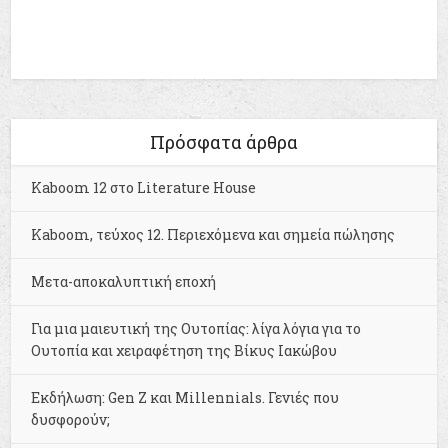
Πρόσφατα άρθρα
Kaboom 12 στο Literature House
Kaboom, τεύχος 12. Περιεχόμενα και σημεία πώλησης
Μετα-αποκαλυπτική εποχή
Για μια μαιευτική της Ουτοπίας: λίγα λόγια για το
Ουτοπία και χειραφέτηση της Βίκυς Ιακώβου
Εκδήλωση: Gen Z και Millennials. Γενιές που
δυσφορούν;