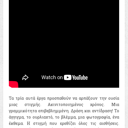
Τα τρία αυτά έργα προσπαθούν να αρπάξουν την ουσία
μιας στιγμής. Ακινιτοποιημένος χρόνος. Μια
γραμμικότητα επιβεβλημμένη. Δράση και αντίδραση! Το
άγγιγμα, το ουρλιαχτό, το βλέμμα, μια φωτογραφία, ένα
έκθεμα. Η στιγμή που ερεθίζει όλες τις αισθήσεις.