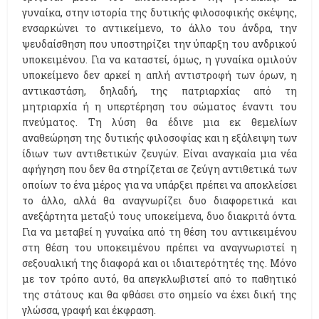
γυναίκα, στην ιστορία της δυτικής φιλοσοφικής σκέψης,
ενσαρκώνει το αντικείμενο, το άλλο του άνδρα, την
ψευδαίσθηση που υποστηρίζει την ύπαρξη του ανδρικού
υποκειμένου. Για να καταστεί, όμως, η γυναίκα ομιλούν
υποκείμενο δεν αρκεί η απλή αντιστροφή των όρων, η
αντικαστάση, δηλαδή, της πατριαρχίας από τη
μητριαρχία ή η υπερτέρηση του σώματος έναντι του
πνεύματος. Τη λύση θα έδινε μια εκ θεμελίων
αναθεώρηση της δυτικής φιλοσοφίας και η εξάλειψη των
ίδιων των αντιθετικών ζευγών. Είναι αναγκαία μια νέα
αφήγηση που δεν θα στηρίζεται σε ζεύγη αντιθετικά των
οποίων το ένα μέρος για να υπάρξει πρέπει να αποκλείσει
το άλλο, αλλά θα αναγνωρίζει δυο διαφορετικά και
ανεξάρτητα μεταξύ τους υποκείμενα, δυο διακριτά όντα.
Για να μεταβεί η γυναίκα από τη θέση του αντικειμένου
στη θέση του υποκειμένου πρέπει να αναγνωριστεί η
σεξουαλική της διαφορά και οι ιδιαιτερότητές της. Μόνο
με τον τρόπο αυτό, θα απεγκλωβιστεί από το παθητικό
της στάτους και θα φθάσει στο σημείο να έχει δική της
γλώσσα, γραφή και έκφραση.