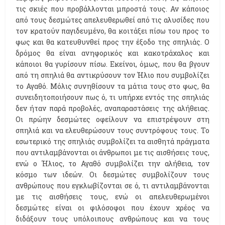
τις σκιές που προβάλλονται μπροστά τους. Αν κάποιος
από τους δεσμώτες απελευθερωθεί από τις αλυσίδες που
τον κρατούν παγιδευμένο, θα κοιτάξει πίσω του προς το
φως και θα κατευθυνθεί προς την έξοδο της σπηλιάς. Ο
δρόμος θα είναι ανηφορικός και κακοτράχαλος και
κάποιοι θα γυρίσουν πίσω. Εκείνοι, όμως, που θα βγουν
από τη σπηλιά θα αντικρύσουν τον Ήλιο που συμβολίζει
το Αγαθό. Μόλις συνηθίσουν τα μάτια τους στο φως, θα
συνειδητοποιήσουν πως ό, τι υπήρχε εντός της σπηλιάς
δεν ήταν παρά προβολές, αναπαραστάσεις της αλήθειας.
Οι πρώην δεσμώτες οφείλουν να επιστρέψουν στη
σπηλιά και να ελευθερώσουν τους συντρόφους τους. Το
εσωτερικό της σπηλιάς συμβολίζει τα αισθητά πράγματα
που αντιλαμβάνονται οι άνθρωποι με τις αισθήσεις τους,
ενώ ο Ήλιος, το Αγαθό συμβολίζει την αλήθεια, τον
κόσμο των ιδεών. Οι δεσμώτες συμβολίζουν τους
ανθρώπους που εγκλωβίζονται σε ό, τι αντιλαμβάνονται
με τις αισθήσεις τους, ενώ οι απελευθερωμένοι
δεσμώτες είναι οι φιλόσοφοι που έχουν χρέος να
διδάξουν τους υπόλοιπους ανθρώπους και να τους