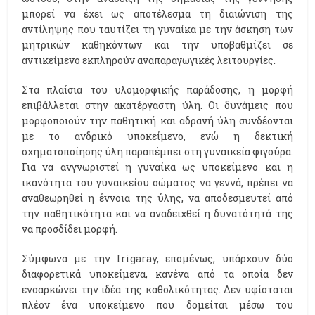
μπορεί να έχει ως αποτέλεσμα τη διαιώνιση της
αντίληψης που ταυτίζει τη γυναίκα με την άσκηση των
μητρικών καθηκόντων και την υποβαθμίζει σε
αντικείμενο εκπληρούν αναπαραγωγικές λειτουργίες.
Στα πλαίσια του υλομορφικής παράδοσης, η μορφή
επιβάλλεται στην ακατέργαστη ύλη. Οι δυνάμεις που
μορφοποιούν την παθητική και αδρανή ύλη συνδέονται
με το ανδρικό υποκείμενο, ενώ η δεκτική
σχηματοποίησης ύλη παραπέμπει στη γυναικεία φιγούρα.
Για να ανγνωριστεί η γυναίκα ως υποκείμενο και η
ικανότητα του γυναικείου σώματος να γεννά, πρέπει να
αναθεωρηθεί η έννοια της ύλης, να αποδεσμευτεί από
την παθητικότητα και να αναδειχθεί η δυνατότητά της
να προσδίδει μορφή.
Σύμφωνα με την Ιrigaray, επομένως, υπάρχουν δύο
διαφορετικά υποκείμενα, κανένα από τα οποία δεν
ενσαρκώνει την ιδέα της καθολικότητας. Δεν υφίσταται
πλέον ένα υποκείμενο που δομείται μέσω του