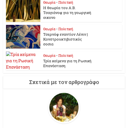
Θεωρία
•
Πολιτική
Η θεωρία του Α.Β.
Τσαγιάνοφ για τη γεωργική
οικονο
Θεωρία
•
Πολιτική
Τσερνόφ εναντίον Λένιν |
Κονστρουκτιβιστικός
σοσια
Θεωρία
•
Πολιτική
Τρία κείμενα για τη Ρωσική
Επανάσταση
Σχετικά με τον αρθρογράφο