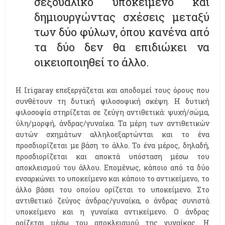
σεξουαλικό υποκείμενο και
δημιουργώντας σχέσεις μεταξύ
των δύο φύλων, όπου κανένα από
τα δύο δεν θα επιδιώκει να
οικειοποιηθεί το άλλο.
Η Ιrigaray επεξεργάζεται και αποδομεί τους όρους που
συνθέτουν τη δυτική φιλοσοφική σκέψη. Η δυτική
φιλοσοφία στηρίζεται σε ζεύγη αντιθετικά: ψυχή/σώμα,
ύλη/μορφή, άνδρας/γυναίκα. Τα μέρη των αντιθετικών
αυτών σχημάτων αλληλοεξαρτώνται και το ένα
προσδιορίζεται με βάση το άλλο. Το ένα μέρος, δηλαδή,
προσδιορίζεται και αποκτά υπόσταση μέσω του
αποκλεισμού του άλλου. Επομένως, κάποιο από τα δύο
ενσαρκώνει το υποκείμενο και κάποιο το αντικείμενο, το
άλλο βάσει του οποίου ορίζεται το υποκείμενο. Στο
αντιθετικό ζεύγος άνδρας/γυναίκα, ο άνδρας συνιστά
υποκείμενο και η γυναίκα αντικείμενο. Ο άνδρας
ορίζεται μέσω του αποκλεισμού της γυναίκας. Η