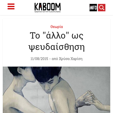
Θεωρία
Το ''άλλο'' ως
ψευδαίσθηση
11/08/2015
από
Χρύσα Χαρίση