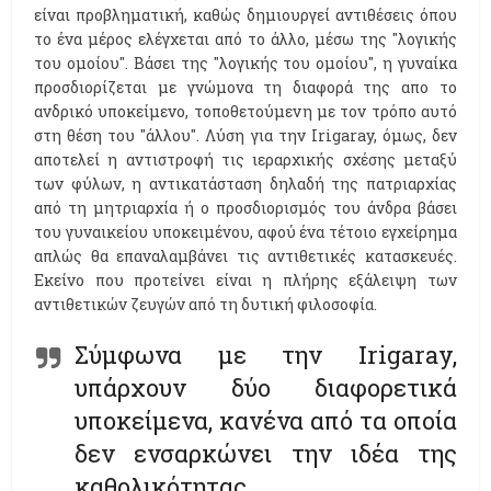
είναι προβληματική, καθώς δημιουργεί αντιθέσεις όπου
το ένα μέρος ελέγχεται από το άλλο, μέσω της ''λογικής
του ομοίου''. Βάσει της ''λογικής του ομοίου'', η γυναίκα
προσδιορίζεται με γνώμονα τη διαφορά της απο το
ανδρικό υποκείμενο, τοποθετούμενη με τον τρόπο αυτό
στη θέση του ''άλλου''. Λύση για την Irigaray, όμως, δεν
αποτελεί η αντιστροφή τις ιεραρχικής σχέσης μεταξύ
των φύλων, η αντικατάσταση δηλαδή της πατριαρχίας
από τη μητριαρχία ή ο προσδιορισμός του άνδρα βάσει
του γυναικείου υποκειμένου, αφού ένα τέτοιο εγχείρημα
απλώς θα επαναλαμβάνει τις αντιθετικές κατασκευές.
Εκείνο που προτείνει είναι η πλήρης εξάλειψη των
αντιθετικών ζευγών από τη δυτική φιλοσοφία.
Σύμφωνα με την Ιrigaray,
υπάρχουν δύο διαφορετικά
υποκείμενα, κανένα από τα οποία
δεν ενσαρκώνει την ιδέα της
καθολικότητας.