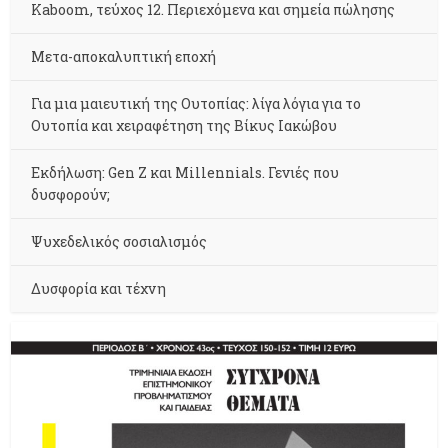
Kaboom, τεύχος 12. Περιεχόμενα και σημεία πώλησης
Μετα-αποκαλυπτική εποχή
Για μια μαιευτική της Ουτοπίας: λίγα λόγια για το
Ουτοπία και χειραφέτηση της Βίκυς Ιακώβου
Εκδήλωση: Gen Z και Millennials. Γενιές που
δυσφορούν;
Ψυχεδελικός σοσιαλισμός
Δυσφορία και τέχνη