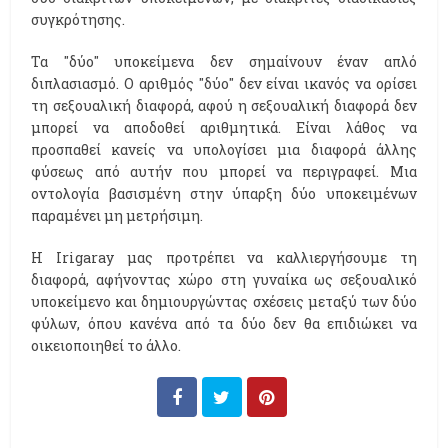
συγκρότησης.
Τα ''δύο'' υποκείμενα δεν σημαίνουν έναν απλό
διπλασιασμό. Ο αριθμός ''δύο'' δεν είναι ικανός να ορίσει
τη σεξουαλική διαφορά, αφού η σεξουαλική διαφορά δεν
μπορεί να αποδοθεί αριθμητικά. Είναι λάθος να
προσπαθεί κανείς να υπολογίσει μια διαφορά άλλης
φύσεως από αυτήν που μπορεί να περιγραφεί. Μια
οντολογία βασισμένη στην ύπαρξη δύο υποκειμένων
παραμένει μη μετρήσιμη.
Η Ιrigaray μας προτρέπει να καλλιεργήσουμε τη
διαφορά, αφήνοντας χώρο στη γυναίκα ως σεξουαλικό
υποκείμενο και δημιουργώντας σχέσεις μεταξύ των δύο
φύλων, όπου κανένα από τα δύο δεν θα επιδιώκει να
οικειοποιηθεί το άλλο.