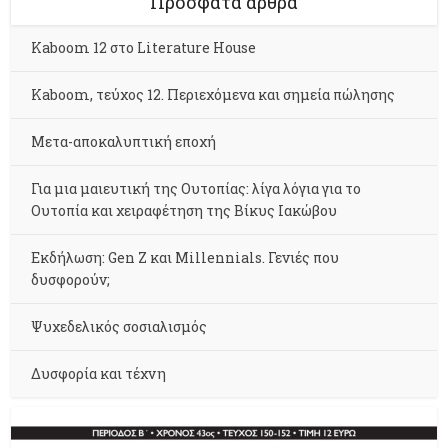
Πρόσφατα άρθρα
Kaboom 12 στο Literature House
Kaboom, τεύχος 12. Περιεχόμενα και σημεία πώλησης
Μετα-αποκαλυπτική εποχή
Για μια μαιευτική της Ουτοπίας: λίγα λόγια για το
Ουτοπία και χειραφέτηση της Βίκυς Ιακώβου
Εκδήλωση: Gen Z και Millennials. Γενιές που
δυσφορούν;
Ψυχεδελικός σοσιαλισμός
Δυσφορία και τέχνη