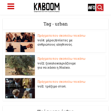
Tag - urban
Πράγματα που σκοπεύω να κάνω
vol4: μέρες&νύχτες με
ανθρώπους αληθινούς.
Πράγματα που σκοπεύω να κάνω
vol2: ξεκαλοκαιριάζουμε
για να χάσει η Ναόκο.
Πράγματα που σκοπεύω να κάνω
vol1: τρέξιμο στοπ.