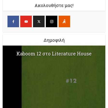
Ακολουθήστε μας!
Δημοφιλή
Kaboom 12 στο Literature House