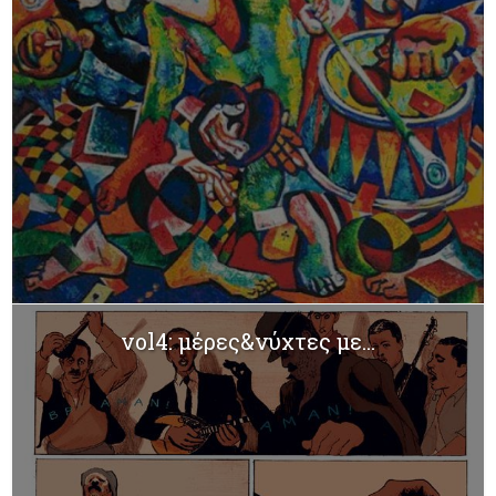
vol4: μέρες&νύχτες με...