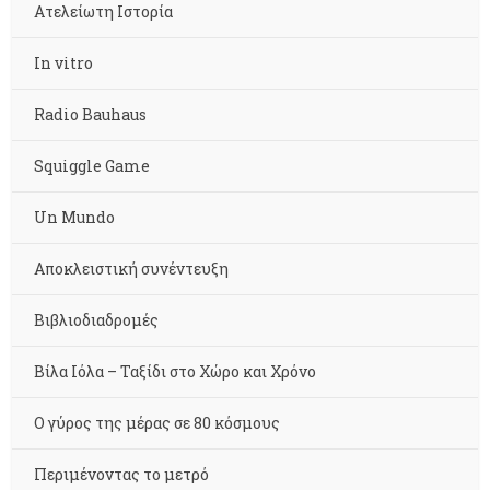
Aτελείωτη Ιστορία
In vitro
Radio Bauhaus
Squiggle Game
Un Mundo
Αποκλειστική συνέντευξη
Βιβλιοδιαδρομές
Βίλα Ιόλα – Ταξίδι στο Χώρο και Χρόνο
Ο γύρος της μέρας σε 80 κόσμους
Περιμένοντας το μετρό