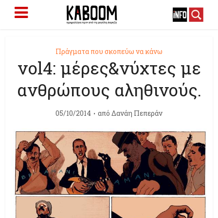
Πράγματα που σκοπεύω να κάνω
vol4: μέρες&νύχτες με
ανθρώπους αληθινούς.
05/10/2014
από
Δανάη Πεπεράν