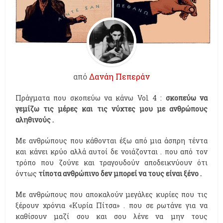
από
Δανάη Πεπεράν
Πράγματα που σκοπεύω να κάνω Vol 4 :
σκοπεύω να
γεμίζω τις μέρες και τις νύχτες μου με ανθρώπους
αληθινούς .
Με ανθρώπους που κάθονται έξω από μια άσπρη τέντα
και κάνει κρύο αλλά αυτοί δε νοιάζονται . που από τον
τρόπο που ζούνε και τραγουδούν αποδεικνύουν ότι
όντως
τίποτα ανθρώπινο δεν μπορεί να τους είναι ξένο .
Με ανθρώπους που αποκαλούν μεγάλες κυρίες που τις
ξέρουν χρόνια «Κυρία Πίτσα» . που σε ρωτάνε για να
καθίσουν μαζί σου και σου λένε να μην τους