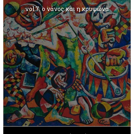
vol.7: ο νάνος και η κρυψώνα