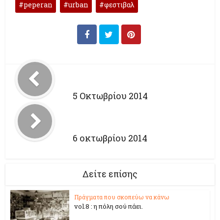
peperan
urban
φεστιβαλ
5 Οκτωβρίου 2014
6 οκτωβρίου 2014
Δείτε επίσης
Πράγματα που σκοπεύω να κάνω
vol.8 : η πόλη σού πάει.