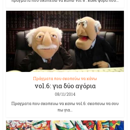
πραγματα που σκοπευω να κανω Vol 8 : καθε φορα που...
Πράγματα που σκοπεύω να κάνω
vol.6: για δύο αγόρια
08/11/2014
Πραγματα που σκοπευω να κανω vol.6: σκοπευω να σου
πω για...