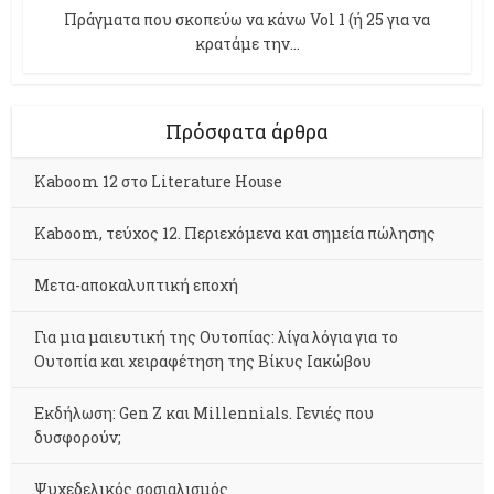
Πράγματα που σκοπεύω να κάνω Vol 1 (ή 25 για να
κρατάμε την...
Πρόσφατα άρθρα
Kaboom 12 στο Literature House
Kaboom, τεύχος 12. Περιεχόμενα και σημεία πώλησης
Μετα-αποκαλυπτική εποχή
Για μια μαιευτική της Ουτοπίας: λίγα λόγια για το
Ουτοπία και χειραφέτηση της Βίκυς Ιακώβου
Εκδήλωση: Gen Z και Millennials. Γενιές που
δυσφορούν;
Ψυχεδελικός σοσιαλισμός