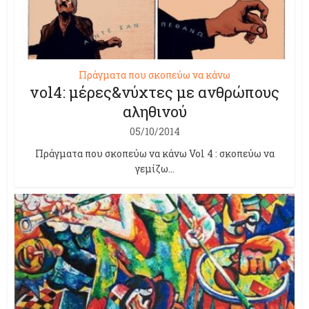
Πράγματα που σκοπεύω να κάνω
vol4: μέρες&νύχτες με ανθρώπους
αληθινού
05/10/2014
Πράγματα που σκοπεύω να κάνω Vol 4 : σκοπεύω να
γεμίζω...