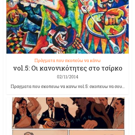
Πράγματα που σκοπεύω να κάνω
vol.5: Οι κανονικότητες στο τσίρκο
02/11/2014
Πραγματα που σκοπευω να κανω vol.5: σκοπευω να σου...