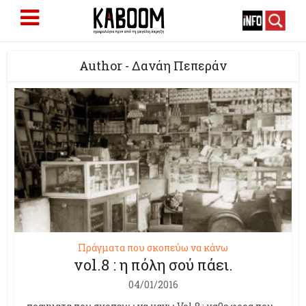
Author - Δανάη Πεπεράν
Πράγματα που σκοπεύω να κάνω
vol.8 : η πόλη σού πάει.
04/01/2016