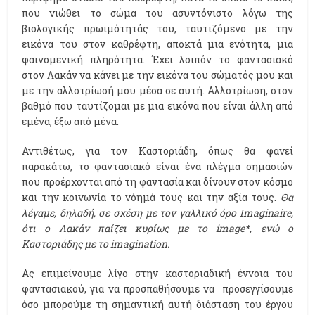
που νιώθει το σώμα του ασυντόνιστο λόγω της
βιολογικής πρωιμότητάς του, ταυτιζόμενο με την
εικόνα του στον καθρέφτη, αποκτά μια ενότητα, μια
φαινομενική πληρότητα. Έχει λοιπόν το φαντασιακό
στον Λακάν να κάνει με την εικόνα του σώματός μου και
με την αλλοτρίωσή μου μέσα σε αυτή. Αλλοτρίωση, στον
βαθμό που ταυτίζομαι με μια εικόνα που είναι άλλη από
εμένα, έξω από μένα.
Αντιθέτως, για τον Καστοριάδη, όπως θα φανεί
παρακάτω, το φαντασιακό είναι ένα πλέγμα σημασιών
που προέρχονται από τη φαντασία και δίνουν στον κόσμο
και την κοινωνία το νόημά τους και την αξία τους.
Θα
λέγαμε, δηλαδή, σε σχέση με τον γαλλικό όρο Imaginaire,
ότι ο Λακάν παίζει κυρίως με το image*, ενώ ο
Καστοριάδης με το imagination.
Ας επιμείνουμε λίγο στην καστοριαδική έννοια του
φαντασιακού, για να προσπαθήσουμε να προσεγγίσουμε
όσο μπορούμε τη σημαντική αυτή διάσταση του έργου