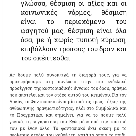
γλώσσα, θέσμιση οι αξίες και οι
κοινωνικές νόρμες, θέσμιση
είναι το περιεχόμενο του
φαγητού μας, θέσμιση είναι όλα
όσα, με ή χωρίς τυπική κύρωση,
επιβάλλουν τρόπους του δραν και
του σκέπτεσθαι
Ας δούμε πολύ συνοπτικά τη διαφορά τους, για να
προχωρήσουμε στη συνέχεια στην πιο ενδελεχή
προσέγγιση της καστοριαδικής έννοιας του όρου, πράγμα
που αποτελεί και τον στόχο αυτού του κειμένου. Για τον
Λακάν, το Φαντασιακό είναι μία από τις τρεις τάξεις της
ανθρώπινης πραγματικότητας, πλάι στο Συμβολικό και
το Πραγματικό, και σημαίνει, για να το πούμε πολύ
γενικά, τη συγκρότηση του Εγώ μέσα από την ταύτισή
του με έναν άλλο. Το φαντασιακό έχει σχέση με το
περίφημο στάδιο του καθρέφτη, κατά το οποίο το παιδί,