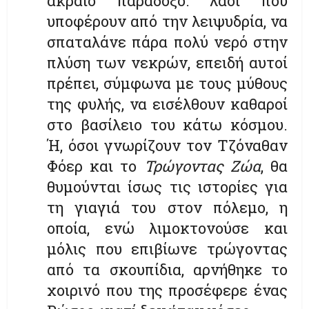
ακραίο παράδοξο: λαοί που
υποφέρουν από την λειψυδρία, να
σπαταλάνε πάρα πολύ νερό στην
πλύση των νεκρών, επειδή αυτοί
πρέπει, σύμφωνα με τους μύθους
της φυλής, να εισέλθουν καθαροί
στο βασίλειο του κάτω κόσμου.
Ή, όσοι γνωρίζουν τον Τζόναθαν
Φόερ και το
Τρώγοντας Ζώα
, θα
θυμούνται ίσως τις ιστορίες για
τη γιαγιά του στον πόλεμο, η
οποία, ενώ λιμοκτονούσε και
μόλις που επιβίωνε τρώγοντας
από τα σκουπίδια, αρνήθηκε το
χοιρινό που της προσέφερε ένας