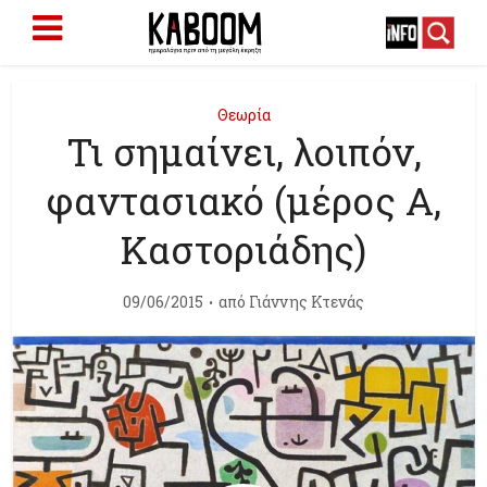
Θεωρία
Τι σημαίνει, λοιπόν,
φαντασιακό (μέρος Α,
Καστοριάδης)
09/06/2015
από
Γιάννης Κτενάς