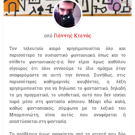
από
Γιάννης Κτενάς
Τον τελευταίο καιρό χρησιμοποιείται όλο και
περισσότερο το ουσιαστικό
φαντασιακό
, όπως και το
επίθετο
φαντασιακός-ή-ό
, δεν είμαι όμως καθόλου
σίγουρος ότι όλοι εννοούμε το ίδιο πράγμα όταν
αναφερόμαστε σε αυτή την έννοια. Συνήθως, στις
περισσότερες καθημερινές κουβέντες, η λέξη
χρησιμοποιείται για να δηλώσει το φανταστικό, δηλαδή
το μη πραγματικό, το υποθετικό, αυτό που δεν ισχύει
παρά μόνο στη φαντασία κάποιου. Μέχρι εδώ καλά,
καθώς φαντασιακός, σύμφωνα με το λεξικό του
Μπαμπινιώτη, είναι αυτός που αναφέρεται ή
αναπτύσσεται στη φαντασία.
Το πρόβλημα όμως αναφύεται από τη στιγμή που δύο