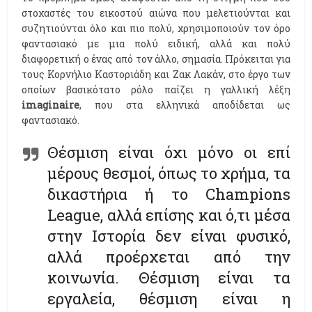
στοχαστές του εικοστού αιώνα που μελετιούνται και
συζητιούνται όλο και πιο πολύ, χρησιμοποιούν τον όρο
φαντασιακό με μια πολύ ειδική, αλλά και πολύ
διαφορετική ο ένας από τον άλλο, σημασία. Πρόκειται για
τους Κορνήλιο Καστοριάδη και Ζακ Λακάν, στο έργο των
οποίων βασικότατο ρόλο παίζει η γαλλική λέξη
imaginaire
, που στα ελληνικά αποδίδεται ως
φαντασιακό.
Θέσμιση είναι όχι μόνο οι επί
μέρους θεσμοί, όπως το χρήμα, τα
δικαστήρια ή το Champions
League, αλλά επίσης και ό,τι μέσα
στην Ιστορία δεν είναι φυσικό,
αλλά προέρχεται από την
κοινωνία. Θέσμιση είναι τα
εργαλεία, θέσμιση είναι η