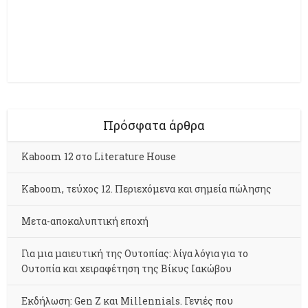
Πρόσφατα άρθρα
Kaboom 12 στο Literature House
Kaboom, τεύχος 12. Περιεχόμενα και σημεία πώλησης
Μετα-αποκαλυπτική εποχή
Για μια μαιευτική της Ουτοπίας: λίγα λόγια για το
Ουτοπία και χειραφέτηση της Βίκυς Ιακώβου
Εκδήλωση: Gen Z και Millennials. Γενιές που